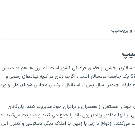
ه و پرینسیپ
و پرینسیپ
سیپ
یپ
رد سالاری بخشی از فضای فرهنگی کشور است. اما زن ها هم به میدان
آمده‌اند. تقسیم کار براساس جنسیت. São Tomé e Príncipe یک جامعه مردسالار است ، اگرچه زنان در کلیه نهادهای رسمی و
دارند. چندین سال پس از استقلال ، رئیس مجلس شورای ملی و وزیر
خود را مستقل از همسران و برادران خود مدیریت کنند. بازرگانان
ائوتومه و پرینسیپ
از آنها مقادیر زیادی پول نقد را جمع می کنند و مدیریت می‌کنند. در
ی‌کنند. ازدواج با زنی با زمین یا املاک دیگر‌، دسترسی و کنترل این