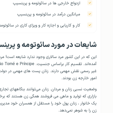
ازدواج خارجی ها در سائوتومه و پرینسیپ
میانگین درآمد در سائوتومه و پرینسیپ
کار و کاریابی و اجازه کار و ویزای کاری در سائوتوم
هزینه ها و صرفه جویی در هزینه ها در سائوتومه 
شایعات در مورد سائوتومه و پرین
قیمت برخی کالاهای اساسی در سائوتومه و پرینس
این که در این کشور مرد سالاری وجود ندارد شایعه است! م
اقتصاد در سائوتومه و پرینسیپ
امنیت مالی و اقتصادی در سائوتومه و پرینسیپ
غیر رسمی نقش مهمی دارند. زنان پست های مهمی در دولت 
امور خارجه زن بودند.
امنیت در سائوتومه و پرینسیپ
وضعیت نسبی زنان و مردان. زنان می‌توانند بنگاههای تجاری 
مراحل و شرایط اخذ اقامت برای خود و همراه در س
بازاری که تولید و ماهی می فروشند همگی زن هستند که برخی 
حداقل حقوق در سائوتومه و پرینسیپ
یک خانوار ، زنان پول خود را مستقل از همسران خود مدیریت م
زن را به شوهر نمی‌دهد.