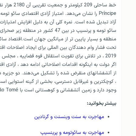
سائو تومه و پرنسیپ در بین 47 کشور در 
تحت فشار وام دهندگان بین المللی برای ایجاد اصلاحات ا
2019 ، در تلاش برای تقویت استقلال قوه قضاییه ، مجلس 
اگر دولت به اینگونه اقدامات اصلاحاتی ادامه دهد ، آزادی اق
از آتشفشانهای منقرض شده را تشکیل می‌دهند. دو جزیره دیگر
، کوچکترین و غیرقابل دسترسی، بخشی از گینه استوایی است.
وجود دارد و زمین آتشفشانی و کوهستانی است با Pico de São Tomé بالاترین نقطه در 2،024 متر است.
بیشتر بخوانید:
مهاجرت به سنت وینسنت و گرنادین‌
مهاجرت به سائوتومه و پرینسیپ