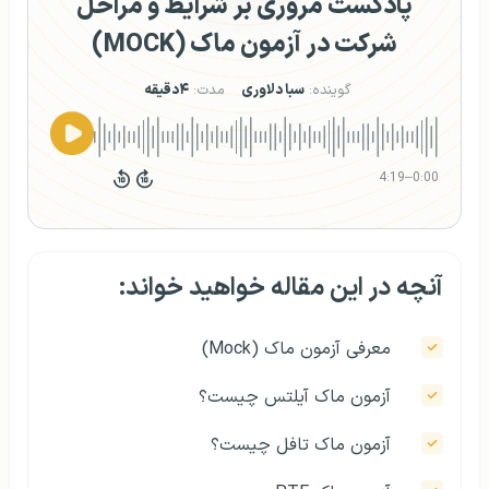
پادکست مروری بر شرایط و مراحل
شرکت در آزمون ماک (MOCK)
گوینده:
سبا دلاوری
مدت:
۴دقیقه
4:19
–
0:00
آنچه در این مقاله خواهید خواند:
معرفی آزمون ماک (Mock)
آزمون ماک آیلتس چیست؟
آزمون ماک تافل چیست؟