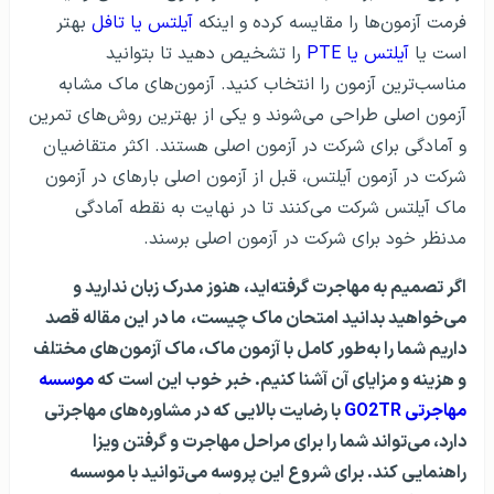
فرمت آزمون‌ها را مقایسه کرده و اینکه
آیلتس یا تافل
بهتر
است یا
آیلتس یا PTE
را تشخیص دهید تا بتوانید
مناسب‌ترین آزمون را انتخاب کنید. آزمون‌های ماک مشابه
آزمون اصلی طراحی می‌شوند و یکی از بهترین روش‌های تمرین
و آمادگی برای شرکت در آزمون اصلی هستند. اکثر متقاضیان
شرکت در آزمون آيلتس، قبل از آزمون اصلی بارهای در آزمون
ماک آیلتس شرکت می‌کنند تا در نهایت به نقطه آمادگی
مدنظر خود برای شرکت در آزمون اصلی برسند.
ا
گر تصمیم به مهاجرت گرفته‌اید، هنوز مدرک زبان ندارید
و
می‌خواهید بدانید امتحان ماک چیست،
ما در این مقاله قصد
داریم شما را به‌طور کامل با آزمون ماک، ماک آزمون‌های مختلف
و هزینه و مزایای آن آشنا کنیم. خبر خوب این است که
موسسه
مهاجرتی GO2TR
با رضایت بالایی که در مشاوره‌های مهاجرتی
دارد، می‌تواند شما را برای مراحل مهاجرت و
گرفتن ویزا
راهنمایی کند
. برای شروع این پروسه می‌توانید با موسسه