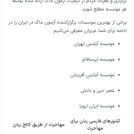
برگزاری و نظرات مردم از کیفیت آزمون ماک ارائه شده توسط
هر موسسه مطلع شوید.
برخی از بهترین موسسات برگزارکننده آزمون ماک در ایران را در
ادامه برای شما عزیزان معرفی می‌کنیم:
موسسه آیلتس تهران
موسسه ایرسافام
موسسه آیلتس آفرینش
عصر دین و دانش
موسسه ایران اروپا
کشورهای فارسی زبان برای
مهاجرت از طریق کالج زبان
مهاجرت