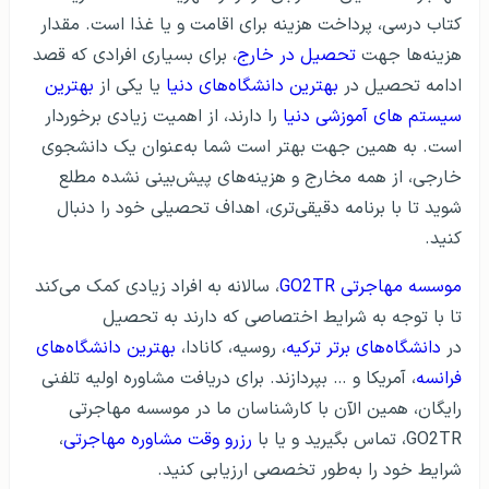
کتاب درسی، پرداخت هزینه برای اقامت و یا غذا است. مقدار
هزینه‌ها جهت
تحصیل در خارج
، برای بسیاری افرادی که قصد
ادامه تحصیل در
بهترین دانشگاه‌های دنیا
یا یکی از
بهترین
سیستم های آموزشی دنیا
را دارند، از اهمیت زیادی برخوردار
است. به همین جهت بهتر است شما به‌عنوان یک دانشجوی
خارجی، از همه مخارج و هزینه‌های پیش‌بینی نشده مطلع
شوید تا با برنامه دقیقی‌تری، اهداف تحصیلی خود را دنبال
کنید.
موسسه مهاجرتی GO2TR
، سالانه به افراد زیادی کمک می‌کند
تا با توجه به شرایط اختصاصی که دارند به تحصیل
در
دانشگاه‌های برتر ترکیه
، روسیه، کانادا،
بهترین دانشگاه‌های
فرانسه
، آمریکا و … بپردازند. برای دریافت مشاوره اولیه تلفنی
رایگان، همین الآن با کارشناسان ما در موسسه مهاجرتی
GO2TR، تماس بگیرید و یا با
رزرو وقت مشاوره مهاجرتی
،
شرایط خود را به‌طور تخصصی ارزیابی کنید.