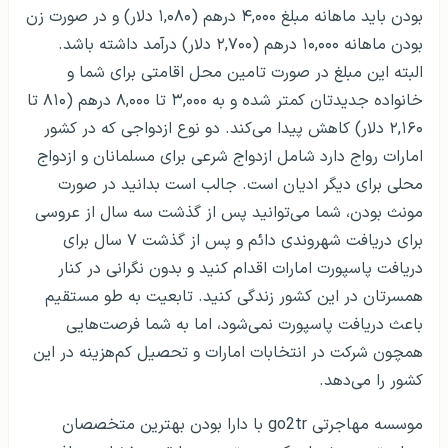
بودن باید ماهانه مبلغ ۴,۰۰۰ درهم (۱,۰۸۰ دلار) و در صورت زن
بودن ماهانه ۱۰,۰۰۰ درهم (۲,۷۰۰ دلار) درآمد داشته باشد.
البته این مبلغ در صورت تامین محل اقامتی برای شما و
خانواده جدیدتان کمتر شده و به ۳,۰۰۰ تا ۸,۰۰۰ درهم (۸۱۰ تا
۲,۱۶۰ دلار) کاهش پیدا می‌کند. دو نوع ازدواجی که در کشور
امارات رواج دارد شامل ازدواج شرعی برای مسلمانان و ازدواج
محلی برای دیگر ادیان است. جالب است بدانید در صورت
مونث بودن، شما می‌توانید پس از گذشت سه سال از عروسی
برای دریافت شهروندی دائم و پس از گذشت ۷ سال برای
دریافت پاسپورت امارات اقدام کنید و بدون نگرانی در کنار
همسرتان در این کشور زندگی کنید. تابعیت به طو مستقیم
باعث دریافت پاسپورت نمی‌شود، اما به شما فرصت‌هایی
همچون شرکت در انتخابات امارات و تحصیل کم‌هزینه در این
کشور را می‌دهد.
موسسه مهاجرتی go2tr با دارا بودن بهترین متخصصان