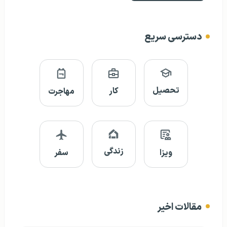
دسترسی سریع
تحصیل
کار
مهاجرت
زندگی
ویزا
سفر
مقالات اخیر