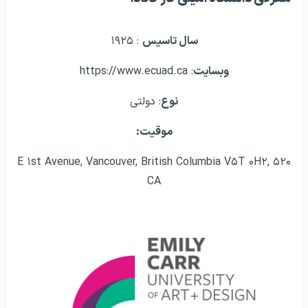
سال تاسیس
: ۱۹۲۵
وبسایت
: https://www.ecuad.ca
نوع
: دولتی
موقیت:
۵۲۰ E ۱st Avenue, Vancouver, British Columbia V۵T ۰H۲,
CA