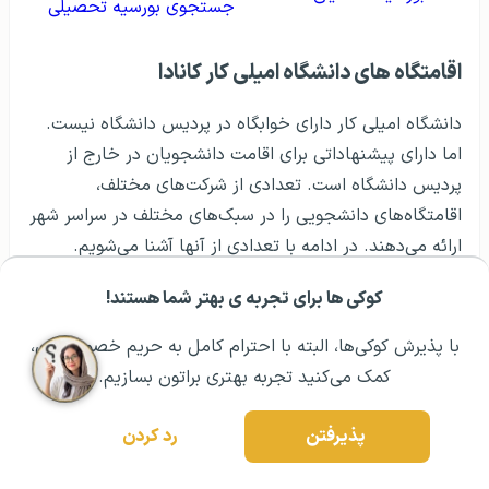
جستجوی بورسیه تحصیلی
اقامتگاه های دانشگاه امیلی کار کانادا
دانشگاه امیلی کار دارای خوابگاه در پردیس دانشگاه نیست.
اما دارای پیشنهاداتی برای اقامت دانشجویان در خارج از
پردیس دانشگاه است. تعدادی از شرکت‌های مختلف،
اقامتگاه‌های دانشجویی را در سبک‌های مختلف در سراسر شهر
ارائه می‌دهند. در ادامه با تعدادی از آنها آشنا می‌شویم.
کوکی ها برای تجربه ی بهتر شما هستند!
مشــاوره اولیه رایگان:
۰۲۱ ۴۳۰۰۰ ۰۲۱
رزرو مشاوره تخصصی
اقامتگاه‌های
GEC ،
GEC
بزرگترین ارائه دهنده
با پذیرش کوکی‌ها، البته با احترام کامل به حریم خصوصیتون،
خوابگاه دانشجویی خارج از دانشگاه در ونکوور
کمک می‌کنید تجربه بهتری براتون بسازیم.
است. دارای ۵ مکان با بیش از ۱۰۰۰ تخت در
سراسر ونکوور است. این اقامتگاه دارای خانه های
پذیرفتن
رد کردن
مبله، خصوص یا مشترک برای دانشجویان است.