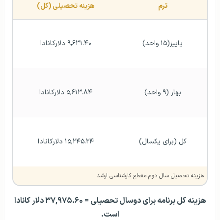
ترم
هزینه تحصیلی (کل)
پاییز(۱۵ واحد)
۹,۶۳۱.۴۰ دلارکانادا
بهار (۹ واحد)
۵,۶۱۳.۸۴ دلارکانادا
کل (برای یکسال)
۱۵,۲۴۵.۲۴ دلارکانادا
هزینه تحصیل سال دوم مقطع کارشناسی ارشد
هزینه کل برنامه برای دوسال تحصیلی = ۳۷,۹۷۵.۶۰ دلار کانادا
است.