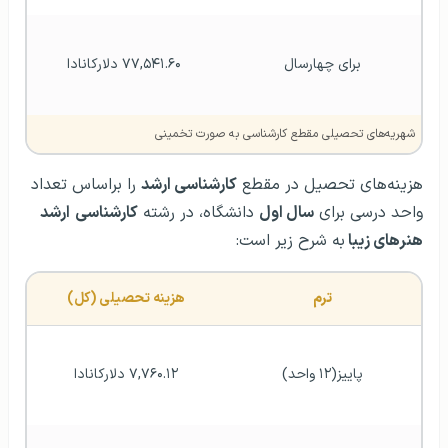
برای چهار‌سال
 ۷۷,۵۴۱.۶۰ دلارکانادا
شهریه‌های تحصیلی مقطع کارشناسی به صورت تخمینی
هزینه‌های تحصیل در مقطع
کارشناسی ارشد
را براساس تعداد
واحد درسی برای
سال اول
دانشگاه، در رشته
کارشناسی
ارشد
هنرهای زیبا
به شرح زیر است:
ترم
هزینه تحصیلی (کل)
پاییز(۱۲ واحد)
۷,۷۶۰.۱۲ دلارکانادا