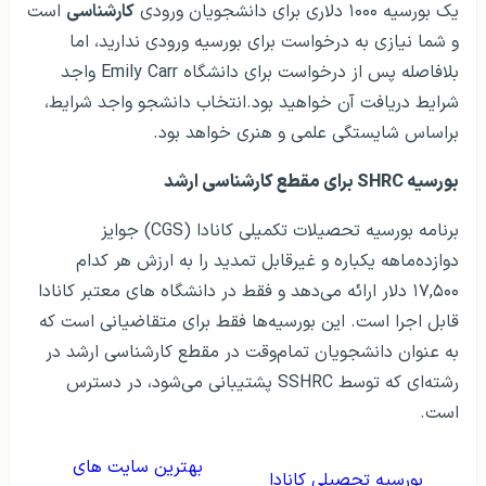
یک بورسیه ۱۰۰۰ دلاری برای دانشجویان ورودی
کارشناسی
است
و شما نیازی به درخواست برای بورسیه ورودی ندارید، اما
بلافاصله پس از درخواست برای دانشگاه Emily Carr واجد
شرایط دریافت آن خواهید بود.انتخاب دانشجو واجد شرایط،
براساس شایستگی علمی و هنری‌ خواهد بود.
بورسیه SHRC برای مقطع کارشناسی ارشد
برنامه بورسیه تحصیلات تکمیلی کانادا (CGS) جوایز
دوازده‌ماهه یکباره و غیرقابل تمدید را به ارزش هر کدام
۱۷,۵۰۰ دلار ارائه می‌دهد و فقط در دانشگاه های معتبر کانادا
قابل اجرا است. این بورسیه‌ها فقط برای متقاضیانی است که
به عنوان دانشجویان تمام‌وقت در مقطع کارشناسی ارشد در
رشته‌ای که توسط SSHRC پشتیبانی می‌شود، در دسترس
است.
بهترین سایت های
بورسیه تحصیلی کانادا