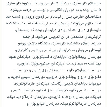
دوره‌های داروسازی در دنیا بشمار می‌رود. طول دوره داروسازی
۵ سال بوده و به دو زبان انگلیسی و لهستانی عرضه می‌شود.
متقاضیان خارجی پس از ثبت‌نام در آزمون ورودی و کسب حد
نصاب لازم می‌توانند پذیرش تحصیلی دریافت نمایند. دانشکده
داروسازی دارای تعداد زیادی دپارتمان بوده که رشته‌ها و
گرایش‌های متعددی در آن تدریس می‌شود. از جمله
دپارتمان‌های دانشکده داروسازی دانشگاه پزشکی ورشو
لهستان می‌توان به دپارتمان بیوشیمی و شیمی کلینیکی،
دپارتمان بروماتولوژی، دپارتمان تاکسیکولوژی، دپارتمان علوم
بهداشت محیط زیست، دپارتمان میکروبیولوژی دارویی،
دپارتمان بیولوژی دارویی و بیوتکنولوژی دارویی، دپارتمان
تکنولوژی دارو و بیوتکنولوژي دارویی، دپارتمان شیمی تجریه و
بیومواد، دپارتمان شیمی ارگانیک، دپارتمان فارماکوگنوزی،
دپارتمان شیمی دارو، دپارتمان تجزیه دارو، دپارتمان شیمی
فیزیک، دپارتمان داروخانه کاربردی، دپارتمان فارماکودینامیک،
دپارتمان فارماکو‌اکونومیک، دپارتمان فیزیولوژی و