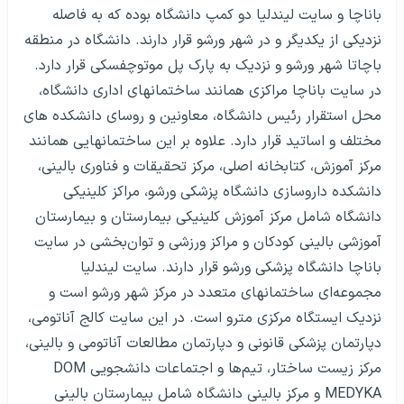
باناچا و سایت لیندلیا دو کمپ دانشگاه بوده که به فاصله
نزدیکی از یکدیگر و در شهر ورشو قرار دارند. دانشگاه در منطقه
باچاتا شهر ورشو و نزدیک به پارک پل موتوچفسکی قرار دارد.
در سایت باناچا مراکزی همانند ساختمانهای اداری دانشگاه،
محل استقرار رئیس دانشگاه، معاونین و روسای دانشکده های
مختلف و اساتید قرار دارد. علاوه بر این ساختمانهایی همانند
مرکز آموزش، کتابخانه اصلی، مرکز تحقیقات و فناوری بالینی،
دانشکده داروسازی دانشگاه پزشکی ورشو، مراکز کلینیکی
دانشگاه شامل مرکز آموزش کلینیکی بیمارستان و بیمارستان
آموزشی بالینی کودکان و مراکز ورزشی و توان‌بخشی در سایت
باناچا دانشگاه پزشکی ورشو قرار دارند. سایت لیندلیا
مجموعه‌ای ساختمانهای متعدد در مرکز شهر ورشو است و
نزدیک ایستگاه مرکزی مترو است. در این سایت کالج آناتومی،
دپارتمان پزشکی قانونی و دپارتمان مطالعات آناتومی و بالینی،
مرکز زیست ساختار، تیم‌ها و اجتماعات دانشجویی DOM
MEDYKA و مرکز بالینی دانشگاه شامل بیمارستان بالینی