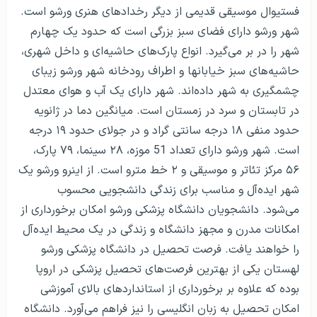
فستیوال موسیقی قدیمی از دیگر رخدادهای هنری ورشو است.
شهر ورشو دارای فضای سبز بزرگی است که حدود یک چهارم
شهر را در بر می‌گیرد. انواع پارک‌های حاشیه‌ای و داخل شهری،
حاشیه‌های سبز خیابانها و اطراف رودخانه شهر ورشو زیبای
چشمگیری به شهر داده‌اند. شهر دارای یک آب و هوای معتدل
در تابستان و سرد در زمستان است. میانگین دما در ژانویه
حدود منفی ۱۸ درجه سانتی گراد و در جولای حدود ۱۹ درجه
است. شهر ورشو دارای تعداد 51 موزه، ۲۸ سینما، ۷۹ پارک،
۵۶ مرکز تئاتر و موسیقی و ۲ خط مترو است. از اینرو ورشو یک
شهر ایده‌آل و مناسب برای زندگی دانشجویی محسوب
می‌شود. دانشجویان دانشگاه پزشکی ورشو امکان برخورداری از
امکانات مدرن و مجهز دانشگاه و زندگی در یک محیط ایده‌آل
را خواهند یافت. فرصت تحصیل در دانشگاه پزشکی ورشو
لهستان یکی از بهترین فرصت‌های تحصیل پزشکی در اروپا
بوده که علاوه بر برخورداری از استانداردهای بالای آموزشی
امکان تحصیل به زبان انگلیسی را نیز فراهم می‌آورد. دانشگاه