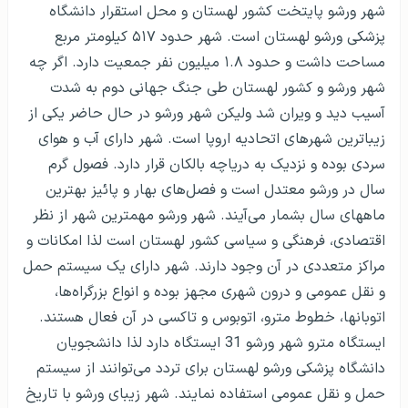
شهر ورشو پایتخت کشور لهستان و محل استقرار دانشگاه
پزشکی ورشو لهستان است. شهر حدود ۵۱۷ کیلومتر مربع
مساحت داشت و حدود ۱.۸ میلیون نفر جمعیت دارد. اگر چه
شهر ورشو و کشور لهستان طی جنگ جهانی دوم به شدت
آسیب دید و ویران شد ولیکن شهر ورشو در حال حاضر یکی از
زیباترین شهرهای اتحادیه اروپا است. شهر دارای آب و هوای
سردی بوده و نزدیک به دریاچه بالکان قرار دارد. فصول گرم
سال در ورشو معتدل است و فصل‌های بهار و پائیز بهترین
ماههای سال بشمار می‌آیند. شهر ورشو مهمترین شهر از نظر
اقتصادی، فرهنگی و سیاسی کشور لهستان است لذا امکانات و
مراکز متعددی در آن وجود دارند. شهر دارای یک سیستم حمل
و نقل عمومی و درون شهری مجهز بوده و انواع بزرگراه‌ها،
اتوبانها، خطوط مترو، اتوبوس و تاکسی در آن فعال هستند.
ایستگاه مترو شهر ورشو 31 ایستگاه دارد لذا دانشجویان
دانشگاه پزشکی ورشو لهستان برای تردد می‌توانند از سیستم
حمل و نقل عمومی استفاده نمایند. شهر زیبای ورشو با تاریخ