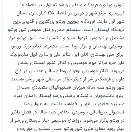
شوپن ورشو و فرودگاه مادلین ورشو که اولی در فاصله ۱۰
کیلومتری مرکز شهر و دومی در فاصله ۳۵ کیلومتری شمال
شهر قرار دارند. فرودگاه چوپین ورشو بزرگترین و قدیمی‌ترین
فرودگاه لهستان است. سیستم حمل و نقل عمومی شهر ورشو
مشتمل بر اتوبوس، ترموا، مترو و تاکسی است. شهر ورشو مرکز
موسیقی لهستان و مرکز اوپا است. مجموعه تئاتر بزرگ ورشو،
اپرای ملی لهستان، اتاق اپرا، تئاتر ملی و سالن فیل هارمونیک
ملی جزو مراکز مهم موسیقی و تئاتر کشور لهستان بشمار
می‌روند. تئاتر موسیقی بوفو و روما و سالن همایش در کاخ
علوم و فرهنگ ورشو از دیگر مراکز موسیقی شهر ورشو هستند.
شهر ورشو همه ساله میزبان فستیوالهای متعددی است از
اینرو دانشجویان دانشگاه پزشکی ورشو لهستان امکان بهره
مندی و حضور در آنها را خواهند داشت. به عنوان مثال
فستیوال بین‌المللی موسیقی معاصر همه ساله در فصل پائیز
در ورشو برگزار می‌شود. روزهای موسیقی جاز تابستان ورشو از
دیگر رویدادهای هنری شهر ورشو است. فستیوال موزارت و