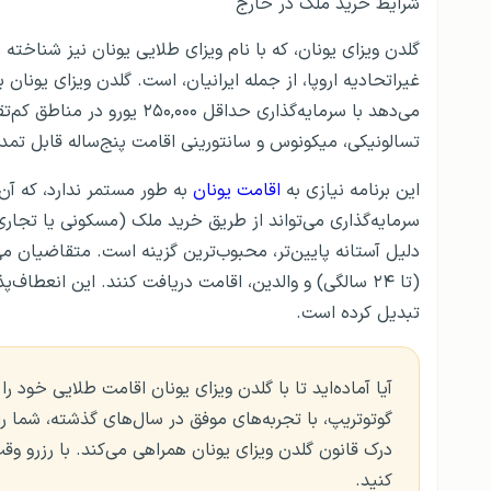
شرایط خرید ملک در خارج
گلدن ویزای یونان، که با نام ویزای طلایی یونان نیز شناخته م
غیراتحادیه اروپا، از جمله ایرانیان، است. گلدن ویزای یونان 
تسالونیکی، میکونوس و سانتورینی اقامت پنج‌ساله قابل تمدی
این برنامه نیازی به
اقامت یونان
به طور مستمر ندارد، که آن ر
سرمایه‌گذاری می‌تواند از طریق خرید ملک (مسکونی یا تجاری)
(تا ۲۴ سالگی) و والدین، اقامت دریافت کنند. این انعطاف‌پ
تبدیل کرده است.
آیا آماده‌اید تا با گلدن ویزای یونان اقامت طلایی خود را
گوتوتریپ، با تجربه‌های موفق در سال‌های گذشته، شما را
درک قانون گلدن ویزای یونان همراهی می‌کند. با رزرو 
کنید.