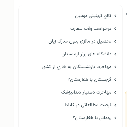
کالج ترینیتی دوبلین
درخواست وقت سفارت
تحصیل در مالزی بدون مدرک زبان
دانشگاه های برتر ارمنستان
مهاجرت بازنشستگان به خارج از کشور
گرجستان یا بلغارستان؟
مهاجرت دستیار دندانپزشک
فرصت مطالعاتی در کانادا
رومانی یا بلغارستان؟