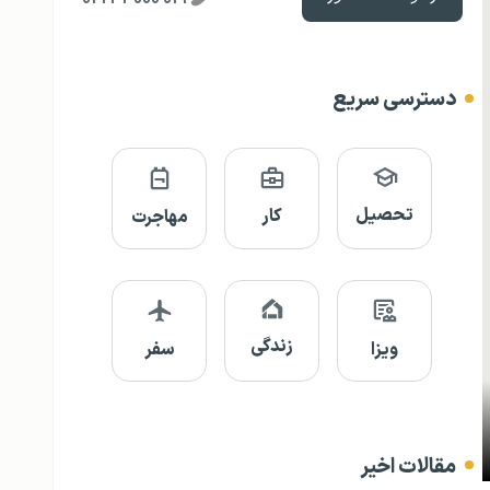
دسترسی سریع
تحصیل
کار
مهاجرت
زندگی
ویزا
سفر
مقالات اخیر