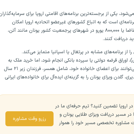
ی‌شود، یکی از برجسته‌ترین برنامه‌های اقامتی اروپا برای سرمایه‌گذاران
برنامه‌ای است که به اتباع کشورهای غیرعضو اتحادیه اروپا امکان
می‌دهد با سرمایه‌گذاری حداقل ۲۵۰,۰۰۰ یورو در مناطق کم‌تقاضا یا ۸۰۰,۰۰۰ یورو در شهرهای پرجمعیت کشور یونان مانند آتن،
د دریافت کنند.
ا از برنامه‌های مشابه در پرتغال یا اسپانیا متمایز می‌کند.
، اوراق قرضه دولتی یا سپرده بانکی انجام شود، اما خرید ملک به
دلیل آستانه پایین‌تر، محبوب‌ترین گزینه است. متقاضیان می‌توانند برای اعضای خانواده خود، شامل همسر، فرزندان زیر ۲۱ سال
ذیری، گلدن ویزای یونان را به گزینه‌ای ایده‌آل برای خانواده‌های ایرانی
 در اروپا تضمین کنید؟ تیم حرفه‌ای ما در
 در مسیر دریافت ویزای طلایی یونان و
رزرو وقت مشاوره
وقت مشاوره تخصصی مسیر خود را هموار