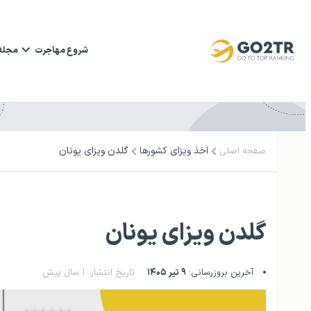
شروع مهاجرت
مجله
اخذ ویزای کشورها
گلدن ویزای یونان
صفحه اصلی
گلدن ویزای یونان
آخرین بروزرسانی:
۹ تیر ۱۴۰۵
تاریخ انتشار: ۱ سال پیش