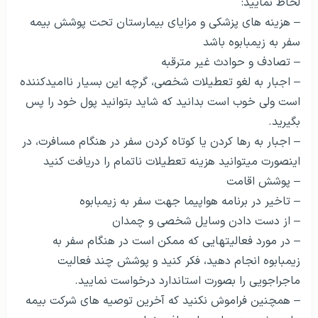
لحاظ نمایید:
– هزینه های پزشکی و مزایای بیمارستان تحت پوشش بیمه
سفر به زیمبابوه باشد
– تصادف و حوادث غیر مترقبه
– اجبار به لغو تعطیلات شخصی، گرچه این بسیار ناامیدکننده
است ولی خوب است بدانید که شاید بتوانید پول خود را پس
بگیرید.
– اجبار به رها کردن یا کوتاه کردن سفر در هنگام مسافرت، در
اینصورت می­توانید هزینه تعطیلات ناتمام را دریافت کنید
– پوشش اقامت
– تاخیر در برنامه هواپیما جهت سفر به زیمبابوه
– از دست دادن وسایل شخصی و چمدان
– در مورد فعالیتهایی که ممکن است در هنگام سفر به
زیمبابوه انجام دهید، فکر کنید و پوشش چند فعالیت
ماجراجویی را بصورت استاندارد درخواست نمایید.
– همچنین فراموش نکنید که آخرین توصیه های شرکت بیمه