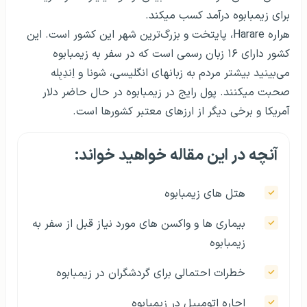
برای زیمبابوه درآمد کسب می­کند.
هراره Harare، پایتخت و بزرگ‌ترین شهر این کشور است. این
کشور دارای ۱۶ زبان رسمی است که در سفر به زیمبابوه
می‌بینید بیشتر مردم به زبان­های انگلیسی، شونا و اِندِبِله
صحبت می­کنند. پول رایج در زیمبابوه در حال حاضر دلار
آمریکا و برخی دیگر از ارزهای معتبر کشورها است.
آنچه در این مقاله خواهید خواند:
هتل های زیمبابوه
بیماری ها و واکسن های مورد نیاز قبل از سفر به
زیمبابوه
خطرات احتمالی برای گردشگران در زیمبابوه
اجاره اتومبیل در زیمبابوه