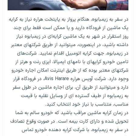
در سفر به زیمبابوه، هنگام پرواز به پایتخت هراره نیاز به کرایه
یک ماشین از فرودگاه دارید و یا ممکن است فقط برای چند
روز استقرار در شهر به یک ماشین کرایه‌ای در زیمبابوه نیاز
داشته باشید، در اینصورت، می­توانید از طریق شرکت­های معتبر
در زیمبابوه، جهت کرایه اتومبیل اقدام نمایید. شرکت‌های
تامین خودرو کرایه­ای با نام­های ایمپالا، ایزی رنت و هرتز از
شرکت­های معتبر بوده که از طریق اینترنت امکان اجاره خودرو
وجود دارد. شرکت آویس هراره Avis Harare، در فرودگاه قرار
دارد و می­توانید از طریق آن، برای اجاره ماشین در طول سفر
به زیمبابوه از طیف گسترده ای از وسایل نقلیه با قیمت
مناسب، متناسب با نیاز خود انتخاب کنید.
در زمان کرایه ماشین مراقب باشید که خودرو سالم به شما
تحویل شده و دارای کارت بیمه است. در صورت وقوع تصادف
در سفر به زیمبابوه، با شرکت کرایه دهنده خودرو تماس