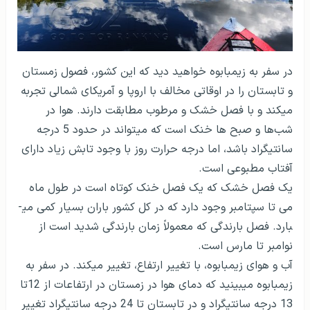
در سفر به زیمبابوه خواهید دید که این کشور، فصول زمستان
و تابستان را در اوقاتی مخالف با اروپا و آمریکای شمالی تجربه
می­کند و با فصل خشک و مرطوب مطابقت دارند. هوا در
شب‌ها و صبح ها خنک است که می­تواند در حدود 5 درجه
سانتیگراد باشد، اما درجه حرارت روز با وجود تابش زیاد دارای
آفتاب مطبوعی است.
یک فصل خشک که یک فصل خنک کوتاه است در طول ماه
می تا سپتامبر وجود دارد که در کل کشور باران بسیار کمی می­
بارد. فصل بارندگی که معمولاً زمان بارندگی شدید است از
نوامبر تا مارس است.
آب و هوای زیمبابوه، با تغییر ارتفاع، تغییر می­کند. در سفر به
زیمبابوه می­بینید که دمای هوا در زمستان در ارتفاعات از 12تا
13 درجه سانتیگراد و در تابستان تا 24 درجه سانتیگراد تغییر