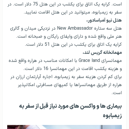
است. کرایه یک اتاق برای یکشب در این هتل 75 دلار است. در
سفر به زیمبابوه، می­توانید در این هتل اقامت نمایید.
هتل نیو آمباسادور،
هتل سه ستاره New Ambassador در نزدیکی میدان و گالری
هنر ملی واقع شده و دارای وایفای رایگان و صبحانه است.
کرایه یک اتاق برای یکشب در این هتل 51 دلار است.
مهمانخانه گریس لند،
مهمانسرای Grace land با امکانات مناسب در هراره واقع شده
و هزینه یکشب اقامت در این مهمانسرا 16 دلار است.
برای کم کردن هزینه سفر به زیمبابوه، اجاره آپارتمان ارزان در
هراره از طریق مهمانسراها یا کمپ­های مسافرتی امکان­پذیر
است.
بیماری ها و واکسن های مورد نیاز قبل از سفر به
زیمبابوه