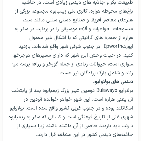
طبیعت بکر و جاذبه های دیدنی زیادی است. در حاشیه
باغ‌های محوطه هراره، گالری ملی زیمبابوه مجموعه بزرگی از
هنرهای معاصر آفریقا و صنایع دستی سنتی مانند سبد،
منسوجات، جواهرات و آلات موسیقی را در بردارد. در سفر به
هراره از صخره های گرانیتی که با اشکال غیر معمول
اپورثEpworth در جنوب شرقی شهر واقع شده‌اند، بازدید
کنید. در حیات وحش این شهر که دارای مسیرهای دوچرخه­
سواری است، حیوانات زیادی از جمله گورخر و زرافه پرسه می­
زنند و شامل پارک پرندگان نیز هست.
دیدنی های بولاوایو،
بولاوایو Bulawayo دومین شهر بزرگ زیمبابوه بعد از پایتخت
آن یعنی هراره است. این شهر خواهر خوانده آبردین در
اسکاتلند بوده و در جنوب غربی کشور واقع شده است. بولاوایو
شهری غنی از تاریخ فرهنگی است و کسانی که سفر به زیمبابوه
دارند، باید بازدید خاصی از آن داشته باشند زیرا بسیاری از
جاذبه‌های دیدنی کشور در این منطقه قرار دارند.