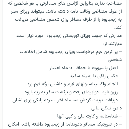
مصاحبه ندارد، بنابراین آژانس های مسافرتی یا هر شخصی که
از طرف متقاضی وکالت نامه داشته باشد، می­تواند ویزای سفر
به زیمبابوه را از طرف مسافر برای شخص متقاضی دریافت
کند.
مدارکی که جهت ویزای توریستی زیمبایوه مورد نیاز است،
عبارتند از:
– پر کردن فرم درخواست ویزای زیمبابوه شامل اطلاعات
شخصی
– اصل پاسپورت با حداقل 6 ماه اعتبار
– عکس رنگی با زمینه سفید
– انجام واکسیناسیون­های لازم و داشتن برگه فرم زرد
– رزرو بلیط هواپیمای رفت و برگشت سفر به زیمبابوه
– دریافت پرینت گردش سه ماه آخر سپرده بانکی برای نشان
دادن تمکن مالی
– شناسنامه و کارت ملی و کپی آنها
– در صورتیکه مسافر دعوتنامه از زیمبابوه داشته باشد، امکان