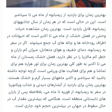
بهترین زمان برای بازدید از زیمبابوه از ماه می تا سپتامبر
است. این در حالی است که در هر زمان از سال جاذبه­های
زیمبابوه، قابل بازدید است. بهترین زمان مشاهده حیات
وحش در فصل خشک، از ماه می تا اکتبر است که حیوانات در
اطراف رودخانه ها و چاله های آب جمع می­شوند. اگر در سفر
به زیمبابوه، دمای خفیف و هوای متعادل، میزان کم باران و
خطر کم مالاریا را در نظر دارید، فصل خشک زمستان از ماه
می تا اکتبر به طور کلی بهترین زمان برای تور هراره هم برای
تماشا و هم برای فعالیت های ورزشی است، گرچه توجه داشته
باشید که سپتامبر و اکتبر ماههای بسیار گرم و خشک هستند.
بهترین زمان برای بازدید از آبشارهای دیدنی و جذاب ویکتوریا
در سفر به زیمبابوه، از فوریه تا ماه می، بلافاصله پس از باران
های تابستانی منطقه است، هنگامی که بیشترین مقدار آب در
حال سقوط در جهان در بیشترین حجم خود جاری است.