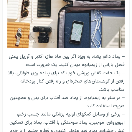
– پماد دافع پشه، به ویژه اگر بین ماه های اکتبر و آوریل یعنی
فصل بارانی از زیمبابوه دیدن کنید، یک ضرورت است.
– یک جفت کفش ورزشی خوب که برای پیاده روی طولانی، بالا
رفتن از کوهستان‌های صخره‌ای و راه رفتن کنار رودخانه
مناسب باشد.
– در سفر به زیمبابوه، از پماد ضد آفتاب برای بدن و همچنین
صورت استفاده کنید.
– برخی از وسایل کمک­های اولیه پزشکی مانند چسب زخم،
ایبوپروفن، موچین، پماد سوختگی با آفتاب، پماد برای تسکین
نیش حشرات، پماد ضد عفونی کننده، و قطره چشم را با خود