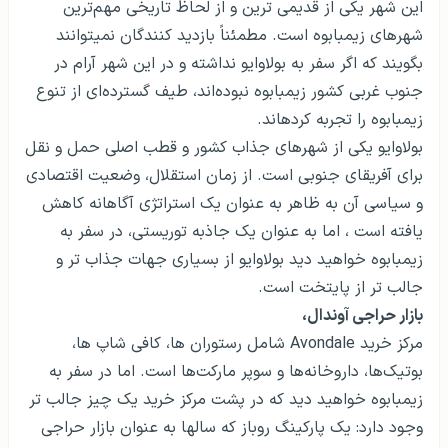
این شهر یکی از قدیمی ترین و از لحاظ تاریخی مهم‌ترین
شهرهای زیمبابوه است. مطمئناً بازدید کنندگان نمی­توانند
بگویند که اگر سفر به بولاوایو نداشته و در این شهر آرام در
جنوب غربی کشور زیمبابوه نبوده‌اند، طیف گسترده‌ای از تنوع
زیمبابوه را تجربه کرده­اند.
بولاوایو یکی از شهرهای جذاب کشور و قطب اصلی حمل و نقل
برای آفریقای جنوبی است. از زمان استقلال، وضعیت اقتصادی
و سیاسی آن به ظاهر به عنوان یک استراتژی آگاهانه کاهش
یافته است ، اما به عنوان یک جاذبه توریستی، در سفر به
زیمبابوه خواهید دید بولاوایو از بسیاری جهات جذاب تر و
جالب تر از پایتخت است.
بازار حراجی آوندال،
مرکز خرید Avondale شامل رستوران ها، کافی شاپ ها،
بوتیک‌ها، داروخانه‌ها و سوپر مارکت‌ها است. اما در سفر به
زیمبابوه خواهید دید که در پشت مرکز خرید یک چیز جالب تر
وجود دارد: یک پارکینگ روباز که سالها به عنوان بازار حراجی