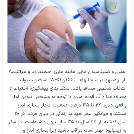
اعمال واکسیناسیون هایی مانند هاری، حصبه، وبا و هپاتیتA
از توصیه­های سازمان­های CDC و WHO است و می­تواند
انتخاب شخصی مسافر باشد. سنگ بنای پیشگیری، احتیاط از
مصرف غذا و آب آلوده است. با توجه به مشخص نبودن آمار
واقعی حدود ۲۴ تا ۳۵ درصد جمعیت دچار بیماری ایدز
هستند و میانگین عمر امید به زندگی در میان مردم، در ۲۰
سال گذشته، از ۵۵ سال به ۳۵ سال نزول داشته‌است. در سفر
به زیمبابوه، بهتر است مراقب باشید زیرا بیماری ایدز و