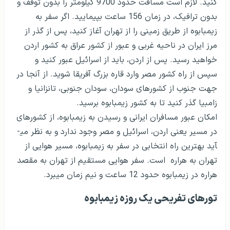
کنید. لازم است مسافت حدود 9700 کیلومتر را بدون توقف و
بدون ترافیک، در زمان 156 ساعت بپیمایید. اگر سفر به
زیمبابوه از طریق زمینی را از تهران آغاز کنید، پس از گذر از
مرز ایران در ناحیه غربی و عبور از کشور عراق به کشور اردن
خواهید رسید. پس از اردن، باید از اسرائیل عبور کنید و
سپس از راه کشور مصر وارد قاره بزرگ آفریقا شوید. از آنجا در
جهت جنوب از کشورهای سودان، سودان جنوبی، تانزانیا و
زامبیا گذر کنید تا به کشور زیمبابوه برسید.
امکان عبور مسافران ایرانی و رسیدن به زیمبابوه، از کشورهای
در مسیر یعنی اردن، اسرائیل و مصر وجود ندارد و به نظر می­
آید بهترین راه انتخابی در سفر به زیمبابوه، مسیر هوایی از
تهران به هراره است. سفر هوایی مستقیم از تهران به مقصد
هراره در زیمبابوه حدود 12 ساعت و نیم زمان می­برد.
تورهای تفریحی یک روزه زیمبابوه