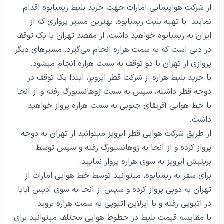
از شرکت هواپیمایی امارات جهت خرید بلیط زیمبابوه اقدام
نمایند. با تهیه بلیت زیمبابوه، بهترین مسیر پروازی که از
ایران به زیمبایوه خواهید داشت، از مقصد تهران با یک توقف
در دبی است که به سمت هراره انجام می‌گیرد. مسیرهای دیگر
پروازی از تهران با دو توقف به سمت هراره انجام می­شود.
با خرید بلیط هراره از شرکت قطر ایرویز، ابتدا یک توقف در
دوحه قطر داشته، سپس به سمت ژوهانسبورگ رفته و از آنجا
با خط هوایی آفریقای جنوبی به سمت هراره پرواز خواهید
داشت.
از طریق شرکت هوایی قطر ایرویز می­توانید از تهران به دوحه
پرواز کرده و از آنجا به ژوهانسبورگ رفته و سپس توسط
بریتیش ایرویز به سوی هراره پرواز نمایید.
برای سفر به زیمبابوه، می­توانید توسط خط هوایی امارات از
تهران به دوبی پرواز کرده و سپس از آنجا به سوی آدیس آبابا
در اتیوپی رفته و با ایرلاین اتیوپی به سمت هراره بروید.
با مقایسه قیمت بلیط در خطوط هوایی مختلف می­توانید برای