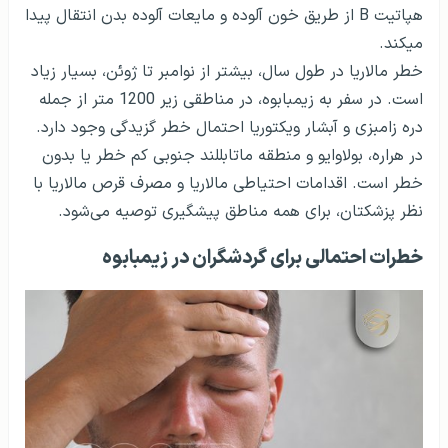
هپاتیت B از طریق خون آلوده و مایعات آلوده بدن انتقال پیدا
می­کند.
خطر مالاریا در طول سال، بیشتر از نوامبر تا ژوئن، بسیار زیاد
است. در سفر به زیمبابوه، در مناطقی زیر 1200 متر از جمله
دره زامبزی و آبشار ویکتوریا احتمال خطر گزیدگی وجود دارد.
در هراره، بولاوایو و منطقه ماتابل­لند جنوبی کم خطر یا بدون
خطر است. اقدامات احتیاطی مالاریا و مصرف قرص مالاریا با
نظر پزشکتان، برای همه مناطق پیشگیری توصیه می‌شود.
خطرات احتمالی برای گردشگران در زیمبابوه