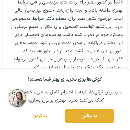
دکترا در کشور مصر برای رشته‌های مهندسی و فنی شرایط
بهتری داشته باشد و البته برای رشته حقوق نیز بسیار عالی
است. بورسیه کشور مصر برای مقطع دکترا شرایط مخصوصی
دارد. این کشور توانسته تحصیل برای دکترا را سهم درستی از
عملکرد خود در نظر داشته باشد. بورسیه‌های تحصیلی برای
این بخش می‌تواند از سوی دولت بررسی شود. موسسه‌های
آموزش زبان عربی در کشور مصر بر این باور هستند که
گذراندن یک دوره پیش‌نیاز زبان عربی در این کشور می‌تواند
رسیدن به یک مدرک تحصیلی را بهتر ارزیابی کند.
کوکی ها برای تجربه ی بهتر شما هستند!
وضعیت تحصیلی برای مقطع دکترا در کشور مصر می‌تواند
مشــاوره اولیه رایگان:
۰۲۱ ۴۳۰۰۰ ۰۲۱
رزرو مشاوره تخصصی
جریان خاصی داشته باشد. فرصت‌های شغلی در این کشور
با پذیرش کوکی‌ها، البته با احترام کامل به حریم خصوصیتون،
آنقدر متغیر است که هر شخص می‌تواند از آن در یک فضای
کمک می‌کنید تجربه بهتری براتون بسازیم.
درست استفاده نماید و افراد در مقطع دکترا از دانشگاه حقوق
دریافت می‌کنند. دکترا سهم اقتصادی خوبی برای بخش‌های
پذیرفتن
رد کردن
خصوصی نیز ایجاد کرده است و حمایت خوبی صورت گرفته
است.