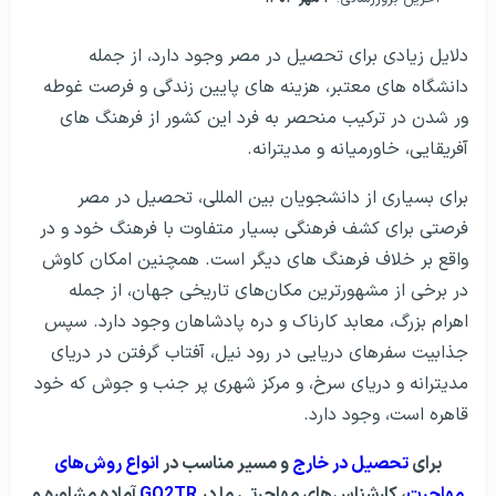
دلایل زیادی برای تحصیل در مصر وجود دارد، از جمله
دانشگاه های معتبر، هزینه های پایین زندگی و فرصت غوطه
ور شدن در ترکیب منحصر به فرد این کشور از فرهنگ های
آفریقایی، خاورمیانه و مدیترانه.
برای بسیاری از دانشجویان بین المللی، تحصیل در مصر
فرصتی برای کشف فرهنگی بسیار متفاوت با فرهنگ خود و در
واقع بر خلاف فرهنگ های دیگر است. همچنین امکان کاوش
در برخی از مشهورترین مکان‌های تاریخی جهان، از جمله
اهرام بزرگ، معابد کارناک و دره پادشاهان وجود دارد. سپس
جذابیت سفرهای دریایی در رود نیل، آفتاب گرفتن در دریای
مدیترانه و دریای سرخ، و مرکز شهری پر جنب و جوش که خود
قاهره است، وجود دارد.
برای
تحصیل در خارج
و مسیر مناسب در
انواع روش‌های
مهاجرت
، کارشناس‌های مهاجرتی ما در
GO2TR
آماده مشاوره و