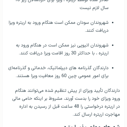
صادر شده توسط اریتره ، ویزا برای خردسالان زیر 18
سال لازم نیست
شهروندان سودان ممکن است هنگام ورود به اریتره ویزا
دریافت کنند.
شهروندان اتیوپی نیز ممکن است در هنگام ورود به
اریتره ، با حداکثر 30 روز اقامت ویزا دریافت کنند.
دارندگان گذرنامه های دیپلماتیک، خدماتی و گذرنامه‌ای
برای امور عمومی چین 60 روز معافیت ویزا هستند.
دارندگان تأیید ویزای از پیش تنظیم شده می‌توانند هنگام
ورود ویزای خود را بدست آورند، مشروط بر اینکه حامی مالی
در اریتره درخواستی را 48 ساعت قبل از رسیدن به اداره
مهاجرت اریتره ارسال کند.