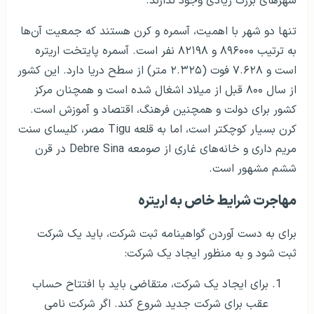
شهرهای بزرگ زیادی وجود ندارند.
تنها دو شهر با اهمیت، آسمره و کرن هستند که جمعیت آن‌ها
به ترتیب ۸۹۶۰۰۰ و ۸۲۱۹۸ نفر است. آسمره پایتخت اریتره
است و ۷.۶۲۸ فوت (۲.۳۲۵ متر) از سطح دریا دارد. این کشور
از سال ۸۰۰ قبل از میلاد اشغال شده است و همچنان مرکز
کشور برای دولت و همچنین فرهنگ، اقتصاد و آموزش است.
کرن بسیار کوچکتر است، اما به قلعه Tigu مصر، کلیسای سنت
مریم داری و خانه‌های غاری از صومعه Debre Sina در قرن
ششم مشهور است.
مهاجرت شرایط خاص به اریتره
برای به دست آوردن گواهینامه ثبت شرکت، باید یک شرکت
ثبت شود و به منظور ایجاد یک شرکت:
برای ایجاد یک شرکت، متقاضی باید با افتتاح حساب
عقب برای شرکت جدید شروع کند. اگر شرکت نامی