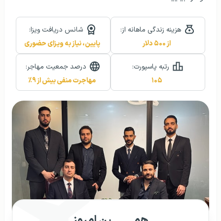
هزینه زندگی ماهانه از:
شانس دریافت ویزا:
از ۵۰۰ دلار
پایین، نیاز به ویزای حضوری
رتبه پاسپورت:
درصد جمعیت مهاجر:
۱۰۵
مهاجرت منفی بیش از ۹٪
همـــــــــین امروز