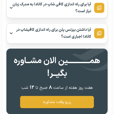
آیا برای راه اندازی کافی شاپ در کانادا به مدرک زبان
نیاز است؟
آیا داشتن بیزنس پلن برای راه اندازی کافیشاپ در
کانادا اجباری است؟
همــــــــــــین الان مشــاوره
بگیــر!
۱۲
۸
هفت روز هفته از ساعت
صبح تا
شب
رزرو وقت مشاوره