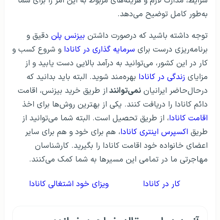
شرایط، مدارک لازم و هزینه‌های مربوط به این امر را برای شما
به‌طور کامل توضیح می‌دهد.
توجه داشته باشید که درصورت داشتن
بیزنس پلن
دقیق و
برنامه‌ریزی درست برای
سرمایه گذاری در کانادا
و شروع کسب و
کار در این کشور، می‌توانید به درآمد بالایی دست یابید و از
مزایای
زندگی در کانادا
بهره‌مند شوید. البته باید بدانید که
درحال‌حاضر ایرانیان
نمی‌توانند
از طریق خرید بیزنس، اقامت
دائم کانادا را دریافت کنند. یکی از بهترین روش‌ها برای اخذ
اقامت کانادا
، از طریق تحصیل است. البته شما می‌توانید از
طریق
اکسپرس اینتری کانادا
، هم برای خود و هم برای سایر
اعضای خانواده خود اقامت کانادا را بگیرید. کارشناسان
مهاجرتی ما در تمامی این مسیرها به شما کمک می‌کنند.
کار در کانادا
ویزای خود اشتغالی کانادا