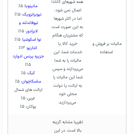
همه شهرهای کانادا 
مانیتوبا
: ۵٪
اعمال نمی شود: 
نیوبرانزویک
: ۱۵٪
اما در اکثر شهرها 
نیوفاندلند و 
به این صورت است 
لابرادور
: ۱۵٪
که مشتریان هنگام 
نوا اسکوشیا
: ۱۵٪
مالیات بر فروش و 
خرید کالا یا 
انتاریو
: ۱۳٪
استفاده
خدمات شما، این 
جزیره پرنس ادوارد
: 
مالیات را به شما 
۱۵٪
می‌پردازند و سپس 
کبک
: ۵٪
شما این مالیات را 
ساسکاچوان
: ۵٪
به ایالت یا دولت 
ایالت های شمال 
محلی خود 
غربی: ۵٪
می‌پردازید.
یوکان: ۵٪
تقریبا مشابه گزینه 
بالا است. در این 