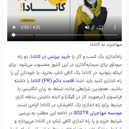
مهاجرت به کانادا
راه‌اندازی یک کسب و کار یا
خرید بیزنس در کانادا
، دو راه
سودآور برای سرمایه‌گذاری در این کشور محسوب می‌شود. برای
اینکه بتوانید در کانادا یک کافی شاپ بخرید، یا خودتان آن را
راه اندازی کنید باید ابتدا
اقامت دائم (PR) کانادا
را داشته
باشید. همچنین شرایطی مانند تسلط به زبان انگلیسی یا
فرانسوی (درصورت کار در
کبک
) و البته داشتن سابقه کاری
مرتبط برای راه اندازی یک کافیشاپ در کانادا الزامی است.
موسسه مهاجرتی GO2TR
در ادامه این مطلب به بررسی
شرایط خرید و یا راه اندازی کافی شاپ در کانادا می‌پردازد و