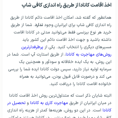
اخذ اقامت کانادا از طریق راه اندازی کافی شاپ
همانطور که گفته شد، امکان اخذ اقامت دائم کانادا از طریق
راه اندازی کافی شاپ برای ایرانیان وجود
ندارد
. شما از طریق
خرید هر نوع بیزنسی فقط می‌توانید مدتی در کانادا اقامت
داشته باشید و جهت اخذ اقامت دائم این کشور باید
مسیرهای دیگری را انتخاب کنید. یکی از
پرطرفدارترین
روش‌های مهاجرت به کانادا
، از طریق استارت آپ است. شما در
این روش، به یک ایده خلاقانه و سودآور و همچنین یک
سرمایه اولیه نیاز دارید، سپس دولت کانادا ایده شما را بررسی
می کند و درصورت قابل قبول بودن، می‌توانید به همراه
خانواده اقامت کانادا را دریافت کنید.
البته شایان ذکر است که متداول‌ترین روش اخذ اقامت کانادا
در میان ایرانیان از طریق
مهاجرت کاری به کانادا
و
تحصیل در
کانادا
است. در این دو روش، هزینه‌ها کمتر از هزینه راه اندازی
کافی شاپ و یا خرید هر نوع بیزنسی در کانادا هستند و امکان