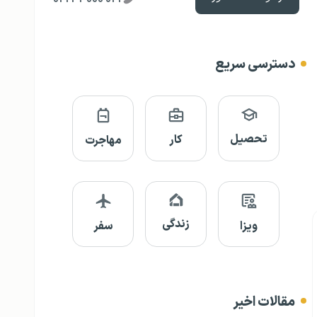
دسترسی سریع
تحصیل
کار
مهاجرت
زندگی
ویزا
سفر
مقالات اخیر