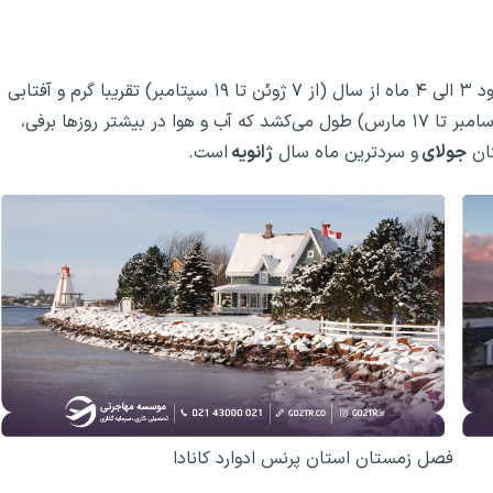
ایالت پرنس ادوارد اکثر روزهای سال نیمه ابری است ولی حدود ۳ الی ۴ ماه از سال (از ۷ ژوئن تا ۱۹ سپتامبر) تقریبا گرم و آفتابی
است. فصل سرد در این استان به مدت ۳ الی ۴ ماه (از ۶ دسامبر تا ۱۷ مارس) طول می‌کشد که آب و هوا در بیشتر روزها برفی،
تان
جولای
و سردترین ماه سال
ژانویه
است.
فصل زمستان استان پرنس ادوارد کانادا