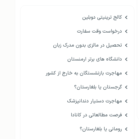
کالج ترینیتی دوبلین
درخواست وقت سفارت
تحصیل در مالزی بدون مدرک زبان
دانشگاه های برتر ارمنستان
مهاجرت بازنشستگان به خارج از کشور
گرجستان یا بلغارستان؟
مهاجرت دستیار دندانپزشک
فرصت مطالعاتی در کانادا
رومانی یا بلغارستان؟