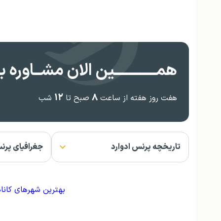
همــــــــــــین الان مشــاوره بگ
۱۲
۸
هفت روز هفته از ساعت
صبح تا
شب
تاریخچه پرنس ادوارد
جغرافیای پرن
بهترین شهرهای کاناد