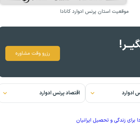
موقعیت استان پرنس ادوارد کانادا
یــر!
رزرو وقت مشاوره
س ادوارد
اقتصاد پرنس ادوارد
ا برای زندگی و تحصیل ایرانیان