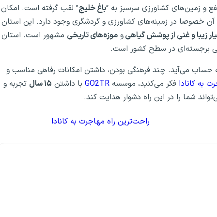
فع و زمین‌های کشاورزی سرسبز به “
باغ خلیج
” لقب گرفته است. امکان
آن خصوصا در زمینه‌های کشاورزی و گردشگری وجود دارد. این استان
ار زیبا و غنی از پوشش گیاهی
و
موزه‌های تاریخی
مشهور است. استان
شی برجسته‌ای در سطح کشور است.
 به حساب می‌آید. چند فرهنگی بودن، داشتن امکانات رفاهی مناسب و
ت به کانادا
فکر می‌کنید، موسسه
GO2TR
با داشتن
۱۵ سال
تجربه و
تواند شما را در این راه دشوار هدایت کند.
راحت‌ترین راه مهاجرت به کانادا