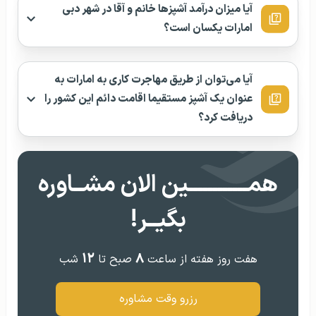
آیا میزان درآمد آشپزها خانم و آقا در شهر دبی
امارات یکسان است؟
آیا می‌توان از طریق مهاجرت کاری به امارات به
عنوان یک آشپز مستقیما اقامت دائم این کشور را
دریافت کرد؟
همــــــــــــین الان مشــاوره
بگیــر!
۱۲
۸
هفت روز هفته از ساعت
صبح تا
شب
رزرو وقت مشاوره