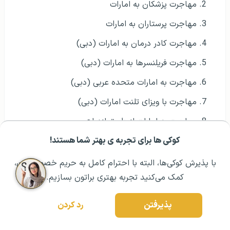
مهاجرت پزشکان به امارات
مهاجرت پرستاران به امارات
مهاجرت کادر درمان به امارات (دبی)
مهاجرت فریلنسرها به امارات (دبی)
مهاجرت به امارات متحده عربی (دبی)
مهاجرت با ویزای تلنت امارات (دبی)
مهاجرت به امارات از طریق ازدواج
کوکی ها برای تجربه ی بهتر شما هستند!
کار در امارات (دبی)
مشــاوره اولیه رایگان:
۰۲۱ ۴۳۰۰۰ ۰۲۱
رزرو مشاوره تخصصی
با پذیرش کوکی‌ها، البته با احترام کامل به حریم خصوصیتون،
کمک می‌کنید تجربه بهتری براتون بسازیم.
پرسش و پاسخ
پذیرفتن
رد کردن