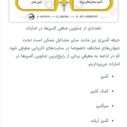
تعدادی از عناوین شغلی آشپزها در امارات
حرفه آشپزی نیز مانند سایر مشاغل ممکن است تحت
عنوان‌های مختلف خصوصا در سایت‌های کاریابی معرفی شود
که در ادامه به معرفی برخی از رایج‌ترین عناوین آشپزها در
امارات می‌پردازیم.
آشپز
کمک آشپز
سرآشپز
آشپز ارشد