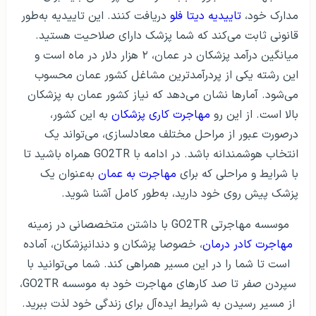
مدارک خود،
تاییدیه دیتا فلو
دریافت کنند. این تاییدیه به‌طور
قانونی ثابت می‌کند که شما پزشک دارای صلاحیت هستید.
میانگین درآمد پزشکان در عمان، ۲ هزار دلار در ماه است و
این رشته یکی از پردرآمدترین مشاغل کشور عمان محسوب
می‌شود. آمارها نشان می‌دهد که نیاز کشور عمان به پزشکان
بالا است. از این رو
مهاجرت کاری پزشکان
به این کشور،
درصورت عبور از مراحل مختلف معادلسازی، می‌تواند یک
انتخاب هوشمندانه باشد. در ادامه با GO2TR همراه باشید تا
با شرایط و مراحلی که برای
مهاجرت به عمان
به‌عنوان یک
پزشک پیش روی خود دارید، به‌طور کامل آشنا شوید.
موسسه مهاجرتی GO2TR با داشتن متخصصانی در زمینه
مهاجرت کادر درمان
، خصوصا پزشکان و دندانپزشکان، آماده
است تا شما را در این مسیر همراهی کند. شما می‌توانید با
سپردن صفر تا صد کارهای مهاجرت خود به موسسه GO2TR،
از مسیر رسیدن به شرایط ایده‌آل برای زندگی خود لذت ببرید.