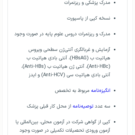
مدرک پزشکی و ریزنمرات
نسخه کپی از پاسپورت
مدرک و ریزنمرات دروس علوم پایه در صورت وجود
آزمایش و غربالگری آنتی‌ژن سطحی ویروس
هپاتیت ب (HBsAG)، آنتی بادی هپاتیت ب
(Anti-HBc)، آنتی ژن هپاتیت ب (Anti-HBs)،
آنتی بادی هپاتیت سی (Anti-HCV) و ایدز
انگیزه‌نامه
مربوط به تخصص
سه عدد
توصیه‌نامه
از محل کار قبلی پزشک
کپی از گواهی شرکت در آزمون محلی، بین‌المللی یا
آزمون ورودی تحصیلات تکمیلی در صورت وجود