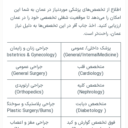
اطلاع از تخصص‌های پزشکی موردنیاز در عمان به شما این
امکان را می‌دهد تا موقعیت شغلی تخصصی خود را در عمان
ارزیابی کنید. اخذ جاب آفر در این تخصص‌ها به دلیل نیاز
عمان،‌ راحت‌تر است.
پزشک داخلی/ عمومی
جراحی زنان و زایمان
(Obstetrics & Gynecology)
(General/InternalMedicine)
متخصص قلب
جراحی عمومی
(General Surgery)
(Cardiology)
متخصص کلیه
جراحی ارتوپدی
(Orthopedics)
(Nephrology)
متخصص دیابت
جراحی پلاستیک و سوختگی
(Plastic Surgery/Burns)
( Diabetology)
فوق تخصص گوارش و کبد
جراحی مغز و اعصاب