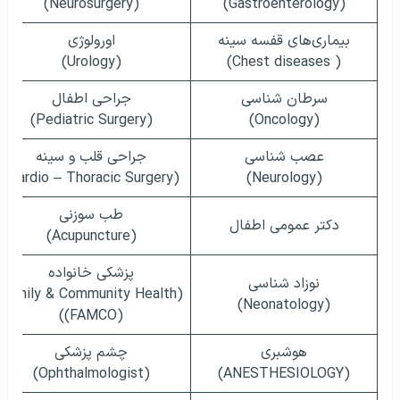
(Neurosurgery)
(Gastroenterology)
بیماری‌های قفسه سینه
اورولوژی
(Urology)
( Chest diseases)
سرطان شناسی
جراحی اطفال
(Pediatric Surgery)
(Oncology)
عصب شناسی
جراحی قلب و سینه
(Cardio – Thoracic Surgery)
(Neurology)
طب سوزنی
دکتر عمومی اطفال
(Acupuncture)
پزشکی خانواده
نوزاد شناسی
(Family & Community Health
(Neonatology)
(FAMCO))
هوشبری
چشم پزشکی
(Ophthalmologist)
(ANESTHESIOLOGY)