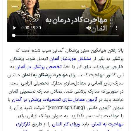
بالا رفتن میانگین سنی پزشکان آلمانی سبب شده است که
پزشکی به یکی از
مشاغل موردنیاز آلمان
تبدیل شود. پزشکان
خارجی می‌توانند برای کار یا اخذ
تخصص پزشکی در آلمان
به
این کشور مهاجرت کنند. برای
مهاجرت پزشکان به آلمان
داشتن
مدرک زبان آلمانی و معادل‌سازی مدارک تحصیلی الزامی است.
در صورتی‌که مدارک پزشکی شما، معادل مدارک تحصیلی آلمان
نباشد باید در
آزمون معادل‌سازی تحصیلات پزشکی در آلمان
با
عنوان “آزمون دانش (kenntnisprüfung)” شرکت کنید و آن را
با موفقیت پشت سر بگذارید. به عنوان پزشک ایرانی برای
مهاجرت به آلمان
، باید
ویزای کار آلمان
را از طریق
کارگزاری