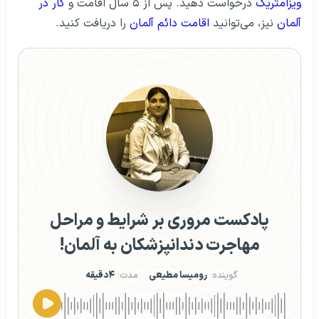
ویزامتریک
درخواست دهید. پس از ۵ سال اقامت و
کار در
آلمان
نیز، می‌توانید
اقامت دائم آلمان
را دریافت کنید.
پادکست مروری بر شرایط و مراحل
مهاجرت دندانپزشکان به آلمان!
گوینده:
رومیسا مطیعی
مدت:
۴دقیقه