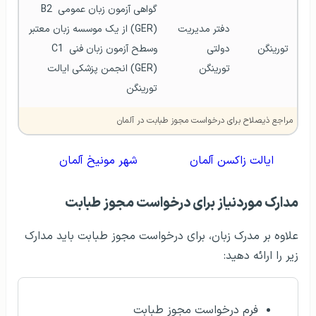
گواهی آزمون زبان عمومی B2 
دفتر مدیریت 
(GER) از یک موسسه زبان معتبر 
تورینگن
دولتی 
وسطح آزمون زبان فنی C1 
تورینگن
(GER) انجمن پزشکی ایالت 
تورینگن  
مراجع ذیصلاح برای درخواست مجوز طبابت در آلمان
ایالت زاکسن آلمان
شهر مونیخ آلمان
مدارک موردنیاز برای درخواست مجوز طبابت
علاوه بر مدرک زبان، برای درخواست مجوز طبابت باید مدارک
زیر را ارائه دهید:
فرم درخواست مجوز طبابت