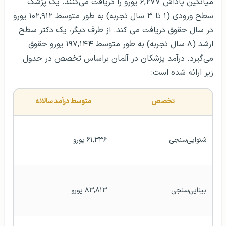
میانگین پاداش ۶,۲۷۷ یورو را دریافت می‌کنند. یک پزشک
سطح ورودی (۱ تا ۳ سال تجربه) به طور متوسط ​​۱۰۲,۹۱۲ یورو
در سال حقوق دریافت می کند. از طرف دیگر، یک دکتر سطح
ارشد (۸ سال تجربه) به طور متوسط ​​۱۹۷,۱۴۴ یورو حقوق
می‌گیرد. درآمد پزشکان در آلمان براساس تخصص در جدول
زیر ارائه شده است:
تخصص
متوسط درآمد سالانه
شنوایی‌سنجی
۶۱,۳۳۶ یورو
بینایی‌سنجی
۸۳,۸۱۳ یورو