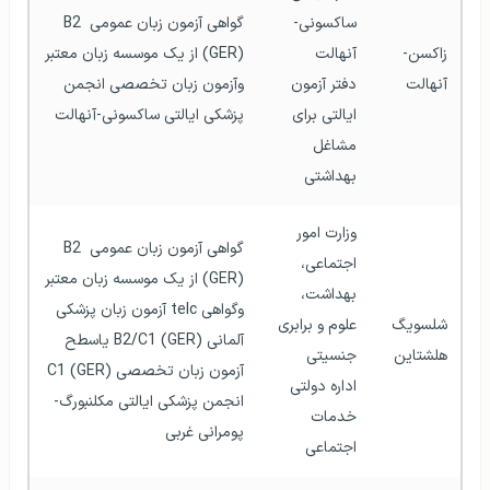
ساکسونی-
گواهی آزمون زبان عمومی B2 
زاکسن-
آنهالت
(GER) از یک موسسه زبان معتبر 
آنهالت
دفتر آزمون 
وآزمون زبان تخصصی انجمن 
ایالتی برای 
پزشکی ایالتی ساکسونی-آنهالت  
مشاغل 
بهداشتی
وزارت امور 
گواهی آزمون زبان عمومی B2 
اجتماعی، 
(GER) از یک موسسه زبان معتبر 
بهداشت، 
وگواهی telc آزمون زبان پزشکی 
شلسویگ 
علوم و برابری 
آلمانی B2/C1 (GER) یاسطح 
هلشتاین
جنسیتی
آزمون زبان تخصصی C1 (GER) 
اداره دولتی 
انجمن پزشکی ایالتی مکلنبورگ-
خدمات 
پومرانی غربی  
اجتماعی