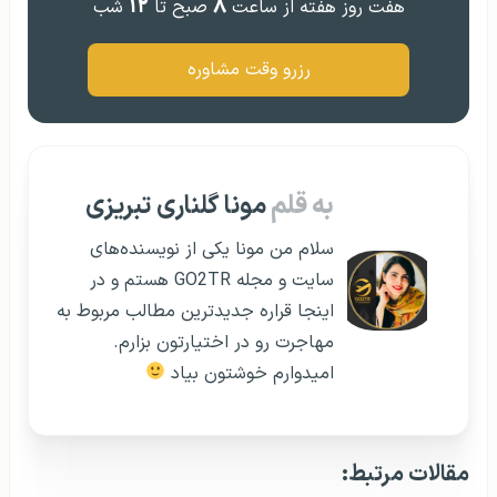
۱۲
۸
هفت روز هفته از ساعت
صبح تا
شب
رزرو وقت مشاوره
به قلم
مونا گلناری تبریزی
سلام من مونا یکی از نویسنده‌های
سایت و مجله GO2TR هستم و در
اینجا قراره جدیدترین مطالب مربوط به
مهاجرت رو در اختیارتون بزارم.
امیدوارم خوشتون بیاد
مقالات مرتبط: