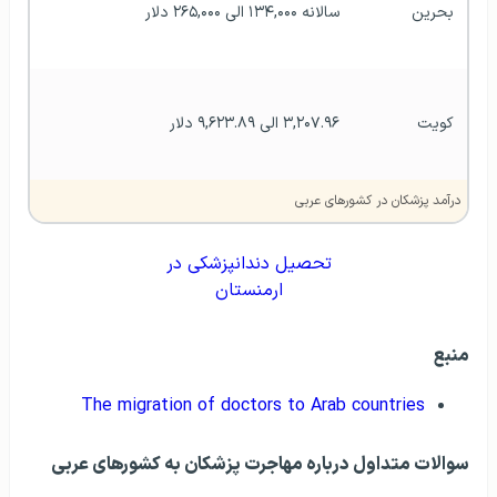
بحرین
سالانه ۱۳۴,۰۰۰ الی ۲۶۵,۰۰۰ دلار
کویت
۳,۲۰۷.۹۶ الی ۹,۶۲۳.۸۹ دلار 
درآمد پزشکان در کشورهای عربی
تحصیل دندانپزشکی در
ارمنستان
منبع
The migration of doctors to Arab countries
سوالات متداول درباره مهاجرت پزشکان به کشورهای عربی