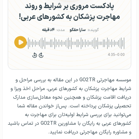
پادکست مروری بر شرایط و روند
مهاجرت پزشکان به کشورهای عربی!
گوینده:
سارا حقگو
مدت:
۴دقیقه
4:35
–
0:00
موسسه مهاجرتی GO2TR در این مقاله به بررسی مراحل و
شرایط مهاجرت پزشکان به کشورهای عربی،‌ مراحل اخذ ویزا و
دریافت اقامت پزشکان و همچنین نحوه معادل‌سازی مدارک
تحصیلی پزشکان پرداخته است. پس‌از خواندن مقاله شما
می‌توانید برای بررسی شرایط اولیه‌تان برای مهاجرت به
کشورهای عربی به رایگان با مشاورین ‌GO2TR در تماس باشید
و مشاوره رایگان مهاجرتی دریافت نمایید.