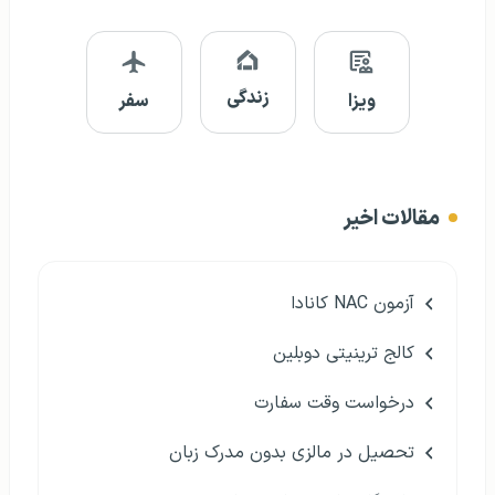
زندگی
ویزا
سفر
مقالات اخیر
آزمون NAC کانادا
کالج ترینیتی دوبلین
درخواست وقت سفارت
تحصیل در مالزی بدون مدرک زبان