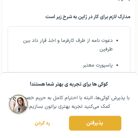
مدارک لازم برای کار در ژاپن به شرح زیر است
دعوت نامه از طرف کارفرما و اخذ قرار داد بین
طرفین
پاسپورت معتبر
آشنایی به زبان انگلیسی
کوکی ها برای تجربه ی بهتر شما هستند!
مشــاوره اولیه رایگان:
۰۲۱ ۴۳۰۰۰ ۰۲۱
رزرو مشاوره تخصصی
عدم سو پیشینه
با پذیرش کوکی‌ها، البته با احترام کامل به حریم خصوصیتون،
کمک می‌کنید تجربه بهتری براتون بسازیم.
برگه سلامت پزشکی
پذیرفتن
رد کردن
شناسنامه و کپی از تمام صفحات آن