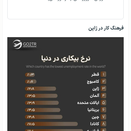
فرهنگ کار در ژاپن