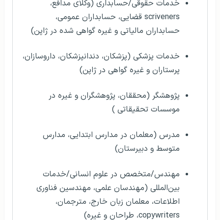
خدمات حقوقی/حسابداری (وکلای مدافع،
scriveners قضایی، حسابداران عمومی،
حسابداران مالیاتی و غیره گواهی شده در ژاپن)
خدمات پزشکی (پزشکان، دندانپزشکان، داروسازان،
پرستاران و غیره گواهی در ژاپن)
پژوهشگر (محققان، پژوهشگران و غیره در
موسسات تحقیقاتی )
مدرس (معلمان در مدارس ابتدایی، مدارس
متوسط و دبیرستان)
مهندس/متخصص در علوم انسانی/خدمات
بین‌المللی (مهندسان علمی، مهندسین فناوری
اطلاعات، معلمان زبان خارج، مترجمان،
copywriters، طراحان و غیره)