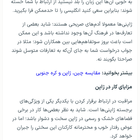
به خوبی آن‌ها این زبان را بلد نیستید از ارتباط با شما خسته
شوند؛ بنابراین سعی کنید انگلیسی را تا حدممکن فرا بگیرید.
ژاپنی‌ها معمولا آدم‌های صریحی هستند؛ شاید بعضی از
تعارف‌ها در فرهنگ آن‌ها وجود نداشته باشد و این ممکن
است باعث بروز سوتفاهم‌هایی بین همکاران شود؛ مثلا در
جواب درخواست شما به جای آن‌که به تعارفات متوسل شوند
صراحتا بگویند نه.
بیشتر بخوانید:
مقایسه چین، ژاپن و کره جنوبی
مزایای کار در ژاپن
مراقبت در ارتباط برقرار کردن با یکدیگر یکی از ویژگی‌های
برجسته ژاپنی‌ها است. شاید به نظر بعضی‌ها کار در برخی
فضاهای خشک و رسمی در ژاپن سخت و دشوار باشد؛ اما در
عوض رفتار خوب و محترمانه کارکنان این سختی را جبران
خواهد کرد.