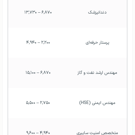
دندانپزشک
۶,۸۷۰ – ۱۳,۷۳۰
پرستار حرفه‌ای
۲,۲۰۰ – ۴,۹۴۰
مهندس ارشد نفت و گاز
۶,۸۷۰ – ۱۵,۱۰۰
مهندس ایمنی (HSE)
۲,۷۵۰ – ۵,۵۰۰
متخصص امنیت سایبری
۴,۹۴۰ – ۹,۶۰۰