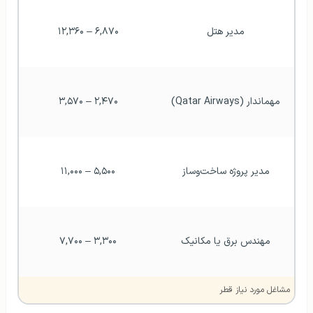
مدیر هتل
۶,۸۷۰ – ۱۲,۳۶۰
مهماندار (Qatar Airways)
۲,۴۷۰ – ۳,۵۷۰
مدیر پروژه ساخت‌وساز
۵,۵۰۰ – ۱۱,۰۰۰
مهندس برق یا مکانیک
۳,۳۰۰ – ۷,۷۰۰
مشاغل مورد نیاز قطر