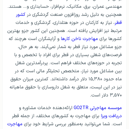
مهندسی عمران، برق، مکانیک، نرم‌افزار، حسابداری و… هستند.
همچنین به دلیل رشد روزافزون صنعت گردشگری در
کشور
قطر
، نیاز به کارکنان در حوزه هتلداری، گردشگری و خدمات
مرتبط نیز افزایش یافته است. همچنین این کشور جزو بهترین
کشورها برای
مهاجرت ناخن کارها
و آرایشگران است هرچند که
جزو مشاغل مورد نیاز قطر به شمار نمی‌آیند. به هر حال،
فرصت‌های شغلی بسیاری در قطر برای افراد با تخصص و با
تجربه در حوزه‌های مختلف فراهم است. پردرآمدترین شغل
بین مشاغل مورد نیاز، متخصص تحلیلگر مالی است که در
ماه حدود ۱۵,۳۸۰ دلار درآمد داشته‌اند. کمترین میزان حقوق
نیز در این لیست، متعلق به شغل داروسازی با حقوق ماهیانه
۳,۵۷۰ دلار است.
موسسه مهاجرتی GO2TR
ارائه‌دهنده خدمات مشاوره و
دریافت ویزا
برای مهاجرت به کشورهای مختلف، از جمله قطر
است. شما می‌توانید به‌منظور بررسی شرایط خود برای
مهاجرت