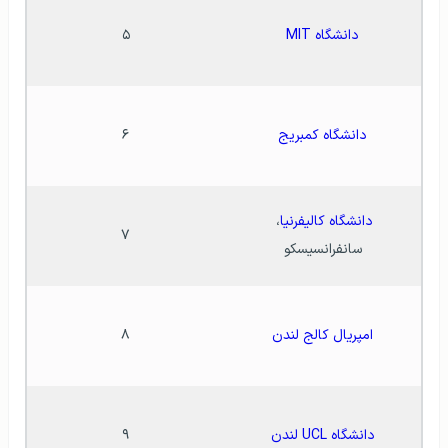
دانشگاه MIT
۵
دانشگاه کمبریج
۶
دانشگاه کالیفرنیا
، 
۷
سانفرانسیسکو
امپریال کالج لندن
۸
دانشگاه UCL لندن
۹