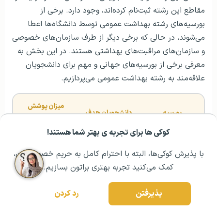
مقاطع این رشته ثبت‌نام کرده‌اند، وجود دارد. برخی از
بورسیه‌های رشته بهداشت عمومی توسط دانشگاه‌ها اعطا
می‌شوند، در حالی که برخی دیگر از طرف سازمان‌های خصوصی
و سازمان‌های مراقبت‌های بهداشتی هستند. در این بخش به
معرفی برخی از بورسیه‌های جهانی و مهم برای دانشجویان
علاقه‌مند به رشته بهداشت عمومی می‌پردازیم.
میزان پوشش 
بورسیه
دانشجویان هدف
بورسیه
کوکی ها برای تجربه ی بهتر شما هستند!
مشــاوره اولیه رایگان:
۰۲۱ ۴۳۰۰۰ ۰۲۱
رزرو مشاوره تخصصی
دانشجویانی که به 
با پذیرش کوکی‌ها، البته با احترام کامل به حریم خصوصیتون،
بورسیه تحصیلی 
مدیریت مطب 
کمک می‌کنید تجربه بهتری براتون بسازیم.
ACMPE 
پزشکی، از جمله 
۲۵۰۰ تا ۵۰۰۰ دلار
Scholarship 
مدیریت بهداشت 
پذیرفتن
رد کردن
Fund Inc
عمومی علاقه‌مند 
هستند.