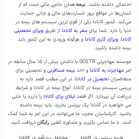
احتمالی داشته باشند.
بیمه
همان حامی مالی است که از
انسان‌ها در مواقع بروز خسارت‌های مالی و جانی حمایت
می‌کند. کشور کانادا یکی از قوی ترین سیستم های بیمه در
دنیا را دارد. شما برای
سفر به کانادا
از طریق
ویزای تحصیلی
کانادا
،
ویزای کاری کانادا
و هرگونه ورودی به این کشور باید
بیمه داشته باشید.
موسسه مهاجرتی GO2TR با داشتن بیش از ۱۵ سال سابقه در
امر
مهاجرت به کانادا
و اخذ
بیمه مسافرتی
و تحصیلی برای
متقاضیان
تحصیل در کانادا
، در این مطلب قصد دارد به
بررسی سیستم بیمه در کانادا، انواع بیمه در کانادا و شرایط
دریافت آن بپردازد. اگر قصد
اپلای برای کانادا
را دارید یا حتی
می خواهید در کانادا یک بیزنس بخرید، باید بیمه داشته
باشید. کارشناسان مجرب ما می‌توانند در این امر به شما کمک
کنند. با ما تماس بگیرید و مشاوره تلفنی
رایگان
دریافت کنید.
خرید بیزنس در کانادا
مشاغل پردرآمد در کانادا