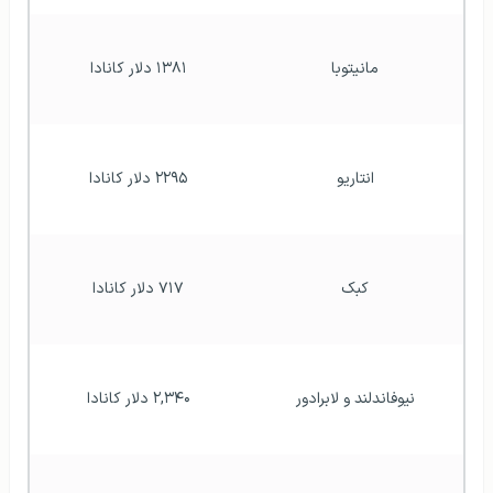
مانیتوبا
۱۳۸۱ دلار کانادا
انتاریو
۲۲۹۵ دلار کانادا
کبک
۷۱۷ دلار کانادا
نیوفاندلند و لابرادور
۲,۳۴۰ دلار کانادا