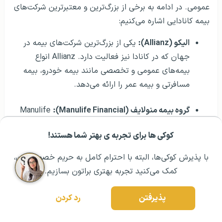
عمومی. در ادامه به برخی از بزرگ‌ترین و معتبرترین شرکت‌های
بیمه کانادایی اشاره می‌کنیم:
الیکو (Allianz):
یکی از بزرگ‌ترین شرکت‌های بیمه در
جهان که در کانادا نیز فعالیت دارد. Allianz انواع
بیمه‌های عمومی و تخصصی مانند بیمه خودرو، بیمه
مسافرتی و بیمه عمر را ارائه می‌دهد.
گروه بیمه منولایف (Manulife Financial):
Manulife
یکی از بزرگ‌ترین شرکت‌های بیمه و مالی در کانادا است
کوکی ها برای تجربه ی بهتر شما هستند!
که طیف وسیعی از خدمات بیمه‌ای، از جمله بیمه عمر،
مشــاوره اولیه رایگان:
۰۲۱ ۴۳۰۰۰ ۰۲۱
رزرو مشاوره تخصصی
بیمه درمانی، بیمه سلامت و بیمه بازنشستگی را ارائه
با پذیرش کوکی‌ها، البته با احترام کامل به حریم خصوصیتون،
می‌دهد.
کمک می‌کنید تجربه بهتری براتون بسازیم.
تی دی بیمه (TD Insurance):
این شرکت جزء بزرگ‌ترین
پذیرفتن
رد کردن
شرکت‌های بیمه در کانادا است و بیمه‌های خودرو، خانه،
مسافرتی و زندگی را با خدمات خوب و قیمت‌های رقابتی