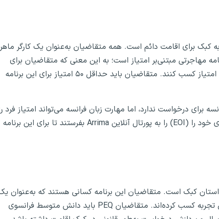
از مسیرهای مهاجرت به کبک برای اقامت دائم است. همه متقاضیان به‌عنوان یک کارگر ماهر
و سال تجربه کار را داشته باشند. QSW یک برنامه مهاجرتی مبتنی‌بر امتیاز است؛ به این معنی که متقاضیان برای
واجد شرایط بودن باید حداقل امتیاز را در یک شبکه ارزیابی امتیاز کسب کنند. متقاضیان باید حداقل ۵۰ امتیاز برای این برنامه
سه برای درخواست ندارد، اما مهارت زبان فرانسه می‌تواند امتیاز فرد را
افزایش دهد. نامزدهای واجد شرایط باید درخواست علاقمندی خود را (EOI) را به پورتال آنلاین Arrima بفرستند تا برای این برنامه
های مهاجرت به استان کبک است. متقاضیان این برنامه کسانی هستند که به‌عنوان یک
کارگر موقت خارجی یا یک دانشجوی بین‌المللی در این استان تجربه کسب کرده‌اند. متقاضیان PEQ باید دانش متوسط فرانسوی