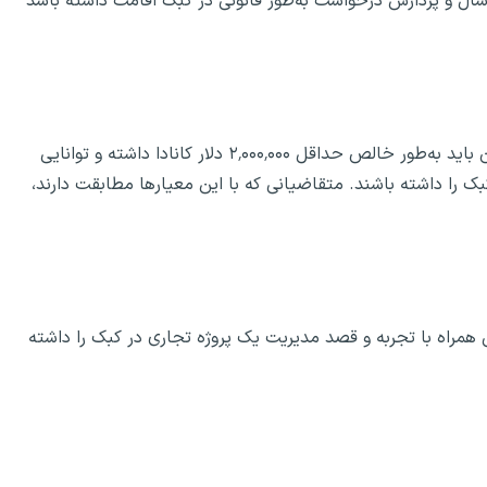
سال و پردازش درخواست به‌طور قانونی در کبک اقامت داشته باشد
به‌منظور درخواست برای برنامه سرمایه‌گذاری کبک، متقاضیان باید به‌طور خالص حداقل ۲٬۰۰۰٬۰۰۰ دلار کانادا داشته و توانایی
 با واسطه مالی کبک را داشته باشند. متقاضیانی که با این معیارها مطابقت دارند،
ی همراه با تجربه و قصد مدیریت یک پروژه تجاری در کبک را داشته