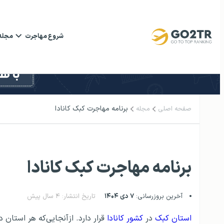
شروع مهاجرت
مجله
برنامه مهاجرت کبک کانادا
صفحه اصلی
مجله
برنامه مهاجرت کبک کانادا
آخرین بروزرسانی:
۷ دی ۱۴۰۴
تاریخ انتشار: ۴ سال پیش
استان کبک
در
کشور کانادا
قرار دارد. ازآنجایی‌که هر استان 