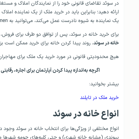
در سوئد تقاضای قانونی خود را از نمایندگان املاک و مستغلا
ارائه دهید؛ بنابراین باید در خرید ملک از یک نماینده امل
یک نماینده به شیوه نادرست عمل می‌کند، می‌توانید به Fastighetsmäklarinspektionen (بازرس املاک سوئد) مراجعه کنید.
برای خرید خانه در سوئد، پس از توافق دو طرف برای فروش، 
خانه در سوئد
، روند پیدا کردن خانه برای خرید ممکن است بز
هیچ محدودیتی قانونی در مورد خرید یک ملک برای مهاجران
اگرچه به‌اندازه پیدا کردن آپارتمان برای اجاره، رق
بیشتر بخوانید:
خرید ملک در تایلند
انواع خانه در سوئد
انواع مختلفی از ویژگی‌ها برای انتخاب خانه در سوئد وجود دا
پیوندی (مشابه خانه شهری) و حتی کلبه‌های حومه شهرها 