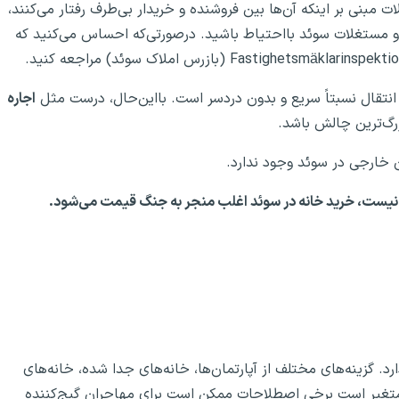
ت مبنی بر اینکه آن‌ها بین فروشنده و خریدار بی‌طرف رفتار می‌کنند،
اک و مستغلات سوئد بااحتیاط باشید. درصورتی‌که احساس می‌کنید که
انتقال نسبتاً سریع و بدون دردسر است. بااین‌حال، درست مثل
اجاره
رگ‌ترین چالش باشد.
 خارجی در سوئد وجود ندارد.
ابتی نیست، خرید خانه در سوئد اغلب منجر به جنگ قیمت می‌شود.
رد. گزینه‌های مختلف از آپارتمان‌ها، خانه‌های جدا شده، خانه‌های
متغیر است برخی اصطلاحات ممکن است برای مهاجران گیج‌کننده