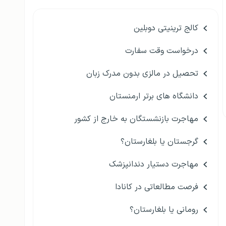
کالج ترینیتی دوبلین
درخواست وقت سفارت
تحصیل در مالزی بدون مدرک زبان
دانشگاه های برتر ارمنستان
مهاجرت بازنشستگان به خارج از کشور
گرجستان یا بلغارستان؟
مهاجرت دستیار دندانپزشک
فرصت مطالعاتی در کانادا
رومانی یا بلغارستان؟