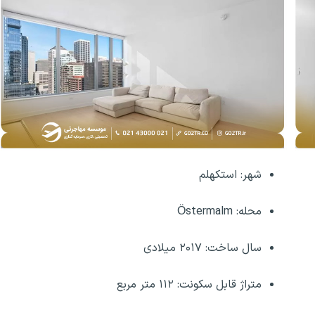
شهر: استکهلم
محله: Östermalm
سال ساخت: ۲۰۱۷ میلادی
متراژ قابل سکونت: ۱۱۲ متر مربع