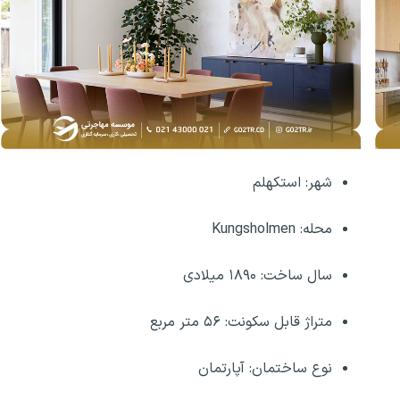
شهر: استکهلم
محله: Kungsholmen
سال ساخت: ۱۸۹۰ میلادی
متراژ قابل سکونت: ۵۶ متر مربع
نوع ساختمان: آپارتمان