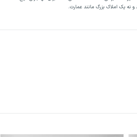
 و نه یک املاک بزرگ مانند عمارت.