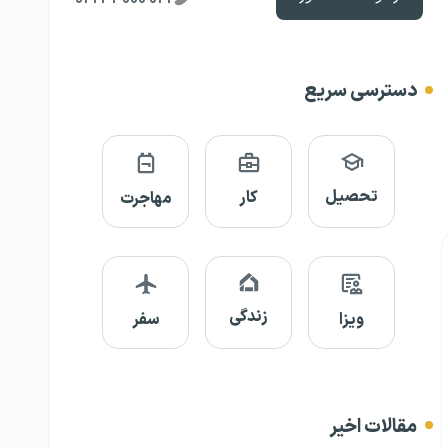
دسترسی سریع
تحصیل
کار
مهاجرت
زندگی
ویزا
سفر
مقالات اخیر