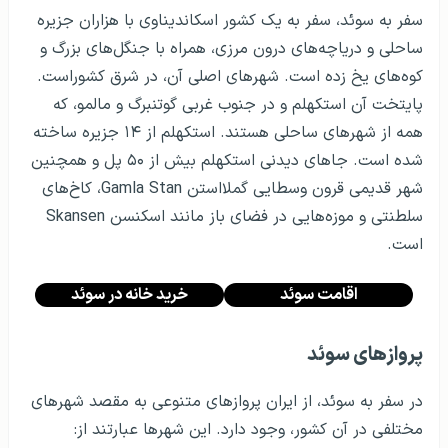
سفر به سوئد، سفر به یک کشور اسکاندیناوی با هزاران جزیره
ساحلی و دریاچه‌های درون مرزی، همراه با جنگل‌های بزرگ و
کوه‌های یخ زده است. شهرهای اصلی آن، در شرق کشوراست.
پایتخت آن استکهلم و در جنوب غربی گوتنبرگ و مالمو، که
همه از شهرهای ساحلی هستند. استکهلم از ۱۴ جزیره ساخته
شده است. جاهای دیدنی استکهلم بیش از ۵۰ پل و همچنین
شهر قدیمی قرون وسطایی گملااستن Gamla Stan، کاخ‌های
سلطنتی و موزه‌هایی در فضای باز مانند اسکنسن Skansen
است.
اقامت سوئد
خرید خانه در سوئد
پروازهای سوئد
در سفر به سوئد، از ایران پروازهای متنوعی به مقصد شهرهای
مختلفی در آن کشور، وجود دارد. این شهرها عبارتند از: