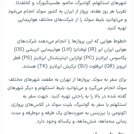
شهرهای استکهلم، گوتنبرگ، مالمو، هلسینگبورگ، و کخلفتئا.
تقریبا هر روز هفته، پرواز از ایران به کشور سوئد انجام می‌شود
و می‌توانید بلیط سوئد را از شرکت‌های مختلف هواپیمایی
تهیه کنید.
خطوط هوایی که این پروازها را انجام می‌دهند شرکت‌های
هوایی ایران ایر (IR) لوفتانزا (LH) هواپیمایی اتریشی (OS)
پگاسوس ایرلاینز (PC) اوکراین اینترنشنال ایرلاینز (PS) قطر
ایرویز (QR) ایرفلوت (SU) ترکیش ایرلاینز (TK) هستند.
برای سفر به سوئد، پروازها از تهران به مقصد شهرهای مختلف
سوئد انجام می‌گیرد و می‌توانید بلیط استکهلم و دیگر شهرهای
گفته شده در بالا را به راحتی تهیه کنید. جهت سفر به
استکهلم یا سفر به گوتنبرگ، بلیت سوئد در کلاس‌های پروازی
اکونومی یا بیزینس به صورت‌های یک طرفه و دوطرفه و مدت
زمانی سه‌ماهه، شش‌ماهه، و یکساله وجود دارد.