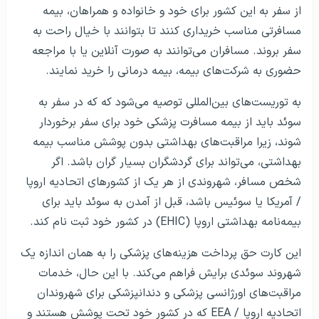
از سفر به این کشور برای خود و خانواده و همراهان، بیمه
مسافرتی مناسب خریداری کنند تا بتوانند با خیال راحت به
سفر بروند. مسافران می‌توانند به صورت آنلاین یا با مراجعه
حضوری به شرکت‌های بیمه، بیمه درمانی را خرید نمایند.
به توریست‌های بین‌المللی توصیه می‌شود که که در سفر به
سوئد باید از بیمه مسافرت پزشکی خود برای سفر برخوردار
شوند، زیرا مراقبت‌های بهداشتی بدون پوشش مناسب بیمه
بهداشتی، می‌تواند برای گردشگران بسیار گران باشد. اگر
شخص مسافر، شهروندی از هر یک از کشورهای اتحادیه اروپا
/ آمریكا یا سوئیس باشد، قبل از آمدن به سوئد باید برای
بیمه‌نامه بهداشتی اروپا (
EHIC
) در كشور خود ثبت نام كند.
این کارت حق پرداخت هزینه‌های پزشکی را به همان اندازه یک
شهروند سوئدی برایش فراهم می­‌کند. با این حال، خدمات
مراقبت‌های اورژانسی پزشکی و دندانپزشکی برای شهروندان
اتحادیه اروپا /
EEA
که در کشور خود تحت پوشش هستند و