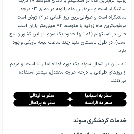
ژوئیه گرم‌ترین ماه در استکهلم با دمای متوسط ۱۸ درجه
سانتیگراد است و سردترین ماه ژانویه در دمای ۳- درجه
سانتیگراد است و طولانی‌ترین روز آفتابی در ۱۲ ژوئن است.
مرطوب‌ترین ماه ژوئیه با متوسط ۷۲ میلی‌متر باران است.
حتی در استکهلم (که تنها حدود یک سوم از این کشور وسیع
است)، در طول تابستان تنها چند ساعت نیمه تاریکی وجود
دارد.
تابستان در شمال سوئد یک دوره کوتاه اما زیبا است، و مردم
از روزهای طولانی با درجه حرارت معتدل، بیشتر استفاده
می‌کنند.
سفر به اسپانیا
سفر به ایتالیا
سفر به فرانسه
سفر به پرتغال
خدمات گردشگری سوئد