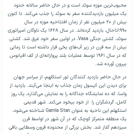
محبوب‌ترین موزه سوئد است و در حال حاضر سالانه حدود
یک میلیون بازدیدکننده سفر به سوئد را جذب می‌کند. تا کنون
بیش از ۲۰ میلیون نفر از زمان افتتاحیه موزه در سال
۱۹۹۰تاحال، بازدید کرده‌اند. در سال ۱۶۲۸ یک ناوگان امپراتوری
سوئد، کشتی جنگی Vasa، در اولین سفر خود غرق شد. کشتی
بیش از سه قرن در زیر آب‌های یخی قرار داشته است تا زمانی
که در سال ۱۹۶۱ توسط عملیات بلند پروازانه‌ای از کف اقیانوس
بیرون آورده شد.
در حال حاضر بازدید کنندگان تور استکلهم، از سراسر جهان
برای دیدن این کپسول زمان جذاب به اینجا می‌آیند. بازدید از
واسا، که ده نمایشگاه جداگانه را به نمایش می‌گذارد، یک روز
کامل، گردشگران را از خود بیخود می‌کند. شهر قدیمی
استکهلم این ناحیه به عنوان Gamla Stan شناخته می‌شود،
یک منطقه متمرکز کوچک که در آن شهر در اواسط قرن
سیزدهم آغاز شد. بخش بزرگی از محدوده قرون وسطایی باقی