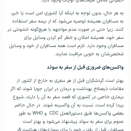
خطراتی شامل سرقت‌های کوچک وجود دارد.
به هر حال، بدون توجه به اینکه آیا کشوری امن است یا خیر،
به مسافران همیشه توصیه می‌شود که از بیمه سفر استفاده
کنند، زیرا حتی در صورت عدم مواجهه با هیچ‌گونه خشونتی در
سفر خود، همیشه امکان و خطر گم کردن وسایل برای
مسافران وجود دارد. لازم است همه مسافران از خود و وسایل
شخصی‌شان به خوبی مراقبت نمایند.
واکسن‌های ضروری قبل از سفر به سوئد
بهتر است گردشگران قبل از هر سفری به خارج از کشور، از
مقامات ذیصلاح بهداشت و درمان در ایران جویا شوند که اگر
بیماری خاصی در کشوری که قصد سفر به آن را دارند، شیوع
پیدا کرده است، نسبت به آن واکسینه شوند. در حال حاضر
بعضی واکسن‌ها طبق دستورالعمل
CDC
و
WHO
به طور
عموم برای سفر به سوئد پیشنهاد می‌شود و بهتر است
مسافران قبل از رفتن، خود را برای بیماری‌­های هپاتیت
A
،