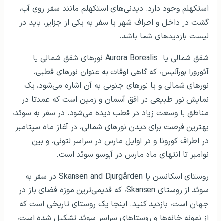
استکهلم وجود دارد. دیدنی‌های استکهلم مانند سفر روی آب،
گشت در داخل و اطراف شهر یا سفر به یکی از جزایر، باید در
لیست بازدیدهای شما باشد.
شفق شمالی یا Aurora Borealis نورهای شفق شمالی یا
آئورورا بورآلیس، که گاهی اوقات به عنوان نورهای قطبی،
نورهای شمالی و یا نورهای جنوبی به آن اشاره می‌شود، یک
نمایش نور طبیعی در افق آسمان و زمین است که عمدتا در
مناطق با وسعت زیاد در قطب دیده می‌شود. در سفر به سوئد،
بهترین فرصت برای دیدن نورهای شمالی، در آغاز ماه سپتامبر
در اطراف کورونا و در اوایل مارس در سراسر لتونی، و بین
نوامبر تا انتهای ماه مارس در آبوسو سوئد است.
روستای اسکانسن یا Skansen and Djurgården در سفر به
سوئد از روستای Skansen، که قدیمی‌ترین موزه فضای باز در
جهان است، بازدید کنید. اینجا یک روستای تاریخی است که
از نمونه خانه‌ها و روستاهای سراسر سوئد تشکیل شده است،