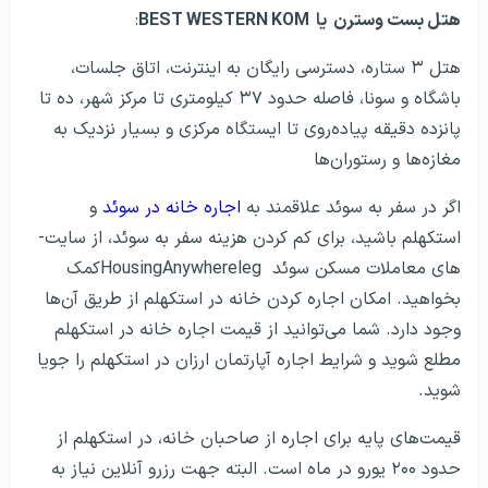
هتل بست وسترن یا
BEST WESTERN KOM
:
هتل ۳ ستاره، دسترسی رایگان به اینترنت، اتاق جلسات،
باشگاه و سونا، فاصله حدود ۳۷ کیلومتری تا مرکز شهر، ده تا
پانزده دقیقه پیاده‌روی تا ایستگاه مرکزی و بسیار نزدیک به
مغازه‌ها و رستوران‌ها
اگر در سفر به سوئد علاقمند به
اجاره خانه در سوئد
و
استکهلم باشید، برای کم کردن هزینه سفر به سوئد، از سایت‌­
های معاملات مسکن سوئد
HousingAnywhereleg
کمک
بخواهید. امکان اجاره کردن خانه در استکهلم از طریق آن‌ها
وجود دارد. شما می‌توانید از قیمت اجاره خانه در استکهلم
مطلع شوید و شرایط اجاره آپارتمان ارزان در استکهلم را جویا
شوید.
قیمت‌های پایه برای اجاره از صاحبان خانه، در استکهلم از
حدود ۲۰۰ یورو در ماه است. البته جهت رزرو آنلاین نیاز به