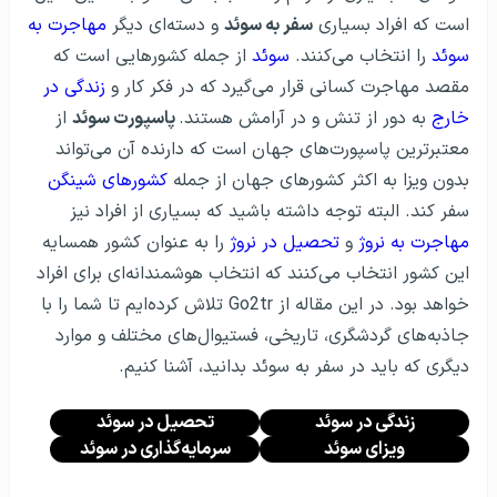
است که افراد بسیاری
سفر به سوئد
و دسته‌ای دیگر
مهاجرت به
سوئد
را انتخاب می‌کنند.
سوئد
از جمله کشورهایی است که
مقصد مهاجرت کسانی قرار می‌گیرد که در فکر کار و
زندگی در
خارج
به دور از تنش و در آرامش هستند.
پاسپورت سوئد
از
معتبرترین پاسپورت‌های جهان است که دارنده آن می‌تواند
بدون ویزا به اکثر کشورهای جهان از جمله
کشورهای شینگن
سفر کند. البته توجه داشته باشید که بسیاری از افراد نیز
مهاجرت به نروژ
و
تحصیل در نروژ
را به عنوان کشور همسایه
این کشور انتخاب می‌کنند که انتخاب هوشمندانه‌ای برای افراد
خواهد بود. در این مقاله از Go2tr تلاش کرده‌ایم تا شما را با
جاذبه‌های گردشگری، تاریخی، فستیوال‌های مختلف و موارد
دیگری که باید در سفر به سوئد بدانید، آشنا کنیم.
زندگی در سوئد
تحصیل در سوئد
ویزای سوئد
سرمایه‌گذاری در سوئد