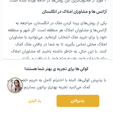
۲ مورد از محبوب‌ترین این روش‌ها در ادامه آورده شده است.
آژانس‌ ها و مشاوران املاک در انگلستان
یکی از روش‌های پیدا کردن ملک در انگلستان، مراجعه به
آژانس‌ها و مشاوران املاک هر منطقه است. اگر شهر و منطقه
خود را برای خرید ملک انتخاب کرده‌اید، می‌توانید با مشاوران
املاک محلی تماس بگیرید تا به شما در یافتن ملک کمک
کنند. با این حال، به خاطر داشته باشید که مشاوران املاک
برای خدمات خود، هزینه‌ ویژه خود را دریافت می‌کنند.
کوکی ها برای تجربه ی بهتر شما هستند!
سایت خرید خانه در انگلستان
مشــاوره اولیه رایگان:
۰۲۱ ۴۳۰۰۰ ۰۲۱
رزرو مشاوره تخصصی
با پذیرش کوکی‌ها، البته با احترام کامل به حریم خصوصیتون،
یکی از ساده‌ترین راه‌ها برای یافتن ملک در انگلستان،
کمک می‌کنید تجربه بهتری براتون بسازیم.
جستجوی آنلاین است. وب‌سایت‌های اختصاصی متعددی
برای این منظور با عنوان سایت خرید خانه در انگلیس وجود
پذیرفتن
رد کردن
دارند که معروف‌ترین آن‌ها عبارتند از: