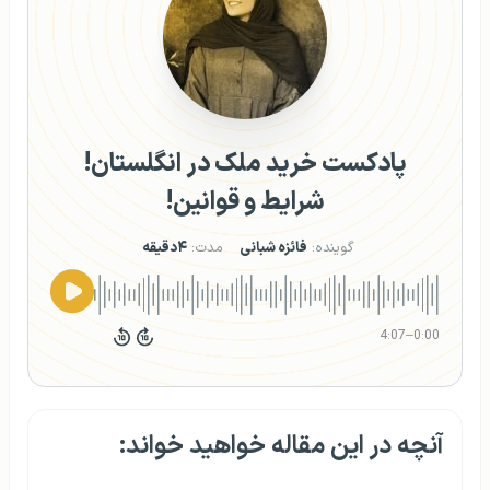
پادکست خرید ملک در انگلستان!
شرایط و قوانین!
گوینده:
فائزه شبانی
مدت:
۴دقیقه
4:07
–
0:00
آنچه در این مقاله خواهید خواند: