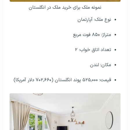
نمونه ملک برای خرید ملک در انگلستان
نوع ملک: آپارتمان
متراژ: ۸۵۰ فوت مربع
تعداد اتاق خواب: ۲
مکان: لندن
قیمت: ۵۲۵,۰۰۰ پوند انگلستان (۷۰۲,۶۶۰ دلار آمریکا)