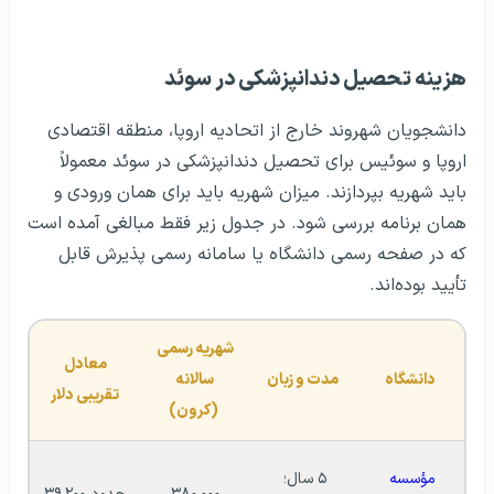
هزینه تحصیل دندانپزشکی در سوئد
دانشجویان شهروند خارج از اتحادیه اروپا، منطقه اقتصادی
اروپا و سوئیس برای تحصیل دندانپزشکی در سوئد معمولاً
باید شهریه بپردازند. میزان شهریه باید برای همان ورودی و
همان برنامه بررسی شود. در جدول زیر فقط مبالغی آمده است
که در صفحه رسمی دانشگاه یا سامانه رسمی پذیرش قابل
تأیید بوده‌اند.
شهریه رسمی 
معادل 
دانشگاه
مدت و زبان
سالانه 
تقریبی دلار
(کرون)
مؤسسه 
۵ سال؛ 