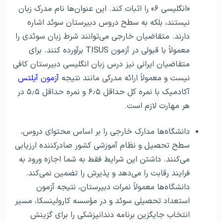
«انگلیسی ۶» را اثبات کند. این عنوان‌ها نام مدرک زبان
نیستند، بلکه به سطح دروس دبیرستان سوئد اشاره
دارند. متقاضیان خارجی می‌توانند شرط زبان سوئدی را
معمولاً با قبولی در آزمون TISUS برآورده کنند. برای
متقاضیان ایرانی نیز درس زبان انگلیسی دبیرستان کافی
نیست و معمولاً ارائه مدرکی مانند نتیجه
آزمون آیلتس
آکادمیک با نمره کل حداقل ۶٫۵ و نمره حداقل ۵٫۵ در
هر مهارت لازم است.
دانشگاه‌ها مدارک خارجی را بر اساس محتوای دروس،
سطح تحصیل و نظام آموزشی کشور صادرکننده ارزیابی
می‌کنند. داشتن این شرایط فقط به شما اجازه ورود به
فرایند رقابت را می‌دهد و پذیرش را تضمین نمی‌کند.
دانشگاه‌ها معمولاً نمرات دبیرستان، نتیجه آزمون
استعداد تحصیلی سوئد و در مؤسسه کارولینسکا، مسیر
انتخاب جایگزین برنامه دندانپزشکی را برای گزینش