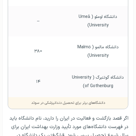
دانشگاه اومئو (Umeå 
–
University)
دانشگاه مالمو (Malmö 
=۳۸
University)
دانشگاه گوتنبرگ (University 
۱۴
of Gothenburg)
دانشگاه‌های برتر برای تحصیل دندانپزشکی در سوئد
اگر قصد بازگشت و فعالیت در ایران را دارید، نام دانشگاه باید
در فهرست دانشگاه‌های مورد تأیید وزارت بهداشت ایران برای
سال شروع تحصیل بررسی شود. قرارگرفتن یک دانشگاه در