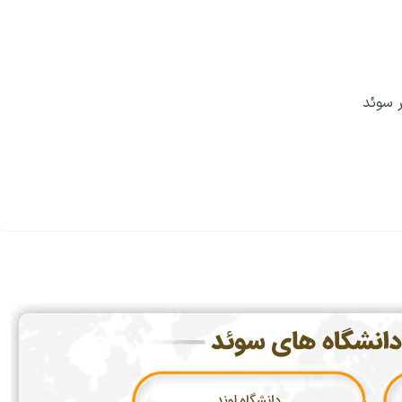
ر سوئد