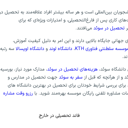
ویان بین‌المللی است و هر ساله بیشتر افراد علاقه‌مند به تحصیل در
ای کاری پس از فارغ‌التحصیلی، و امتیازات ویژه‌ای که برای
ر
تحصیل در سوئد
می‌افتند.
بندی‌های جهانی جایگاه بالایی دارند و این امر به دلیل کیفیت آموزش،
وسسه سلطنتی فناوری KTH
،
دانشگاه لوند
و
دانشگاه اوپسالا
سه رتبه
د.
هزینه‌های تحصیل در سوئد
، مدارک مورد نیاز، بورسیه­‌
و از هرآن­چه که قبل از
سفر به سوئد
جهت تحصیل در مدارس و
نید برای بررسی شرایط خودتان برای تحصیل در بهترین دانشگاه های
ت مشاوره تلفنی رایگان موسسه بهره‌مند شوید. با
رزرو وقت مشاره
فاند تحصیلی در خارج