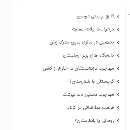
کالج ترینیتی دوبلین
درخواست وقت سفارت
تحصیل در مالزی بدون مدرک زبان
دانشگاه های برتر ارمنستان
مهاجرت بازنشستگان به خارج از کشور
گرجستان یا بلغارستان؟
مهاجرت دستیار دندانپزشک
فرصت مطالعاتی در کانادا
رومانی یا بلغارستان؟