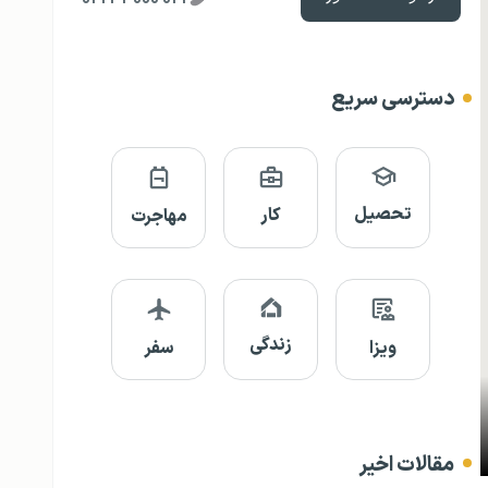
دسترسی سریع
تحصیل
کار
مهاجرت
زندگی
ویزا
سفر
مقالات اخیر