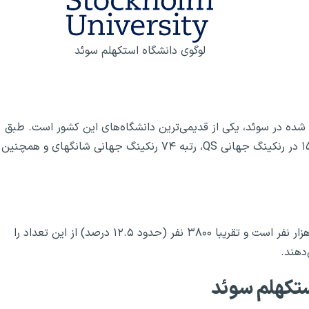
لوگوی دانشگاه استکهلم سوئد
شده در سوئد، یکی از قدیمی‌ترین دانشگاه‌های این کشور است. طبق
رده‌بندی‌های معتبر جهانی، دانشگاه استکهلم سوئد، رتبه ۱۵۳ در رنکینگ جهانی QS، رتبه ۷۴ رنکینگ جهانی شانگهای و همچنین
در حال حاضر جمعیت دانشگاه استکهلم سوئد بیش از ۳۰ هزار نفر است و تقریبا ۳۸۰۰ نفر (حدود ۱۲.۵ درصد) از این تعداد را
دهند.
ستکهلم سوئد