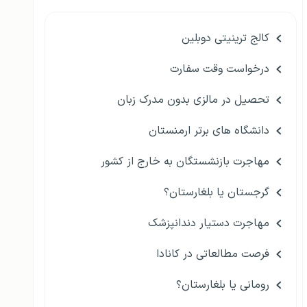
کالج ترینیتی دوبلین
درخواست وقت سفارت
تحصیل در مالزی بدون مدرک زبان
دانشگاه های برتر ارمنستان
مهاجرت بازنشستگان به خارج از کشور
گرجستان یا بلغارستان؟
مهاجرت دستیار دندانپزشک
فرصت مطالعاتی در کانادا
رومانی یا بلغارستان؟