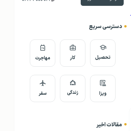
دسترسی سریع
تحصیل
کار
مهاجرت
زندگی
ویزا
سفر
مقالات اخیر