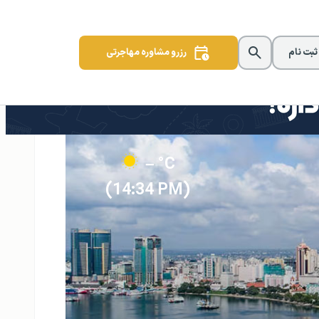
 ثبت نام
رزرو مشاوره مهاجرتی
– °C
(14:34 PM)