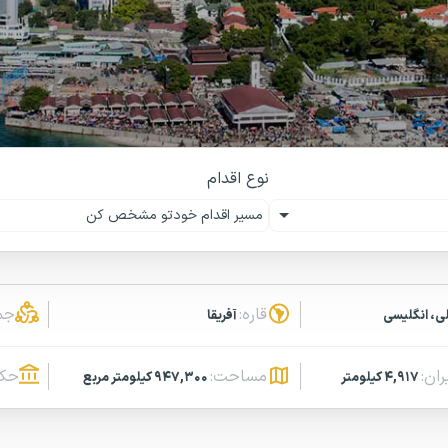
نوع اقدام
مسیر اقدام خودتو مشخص کن
قاره:
جم
ی، انگلیسی
آفریقا
ران:
مساحت:
حکو
۴,۹۱۷ کیلومتر
۹۴۷,۳۰۰ کیلومتر مربع