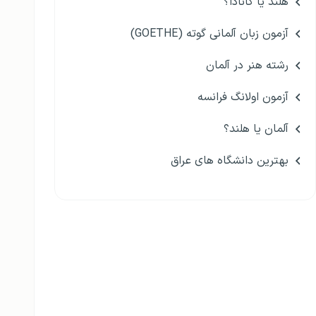
هلند یا کانادا؟
آزمون زبان آلمانی گوته (GOETHE)
رشته هنر در آلمان
آزمون اولانگ فرانسه
آلمان یا هلند؟
بهترین دانشگاه های عراق