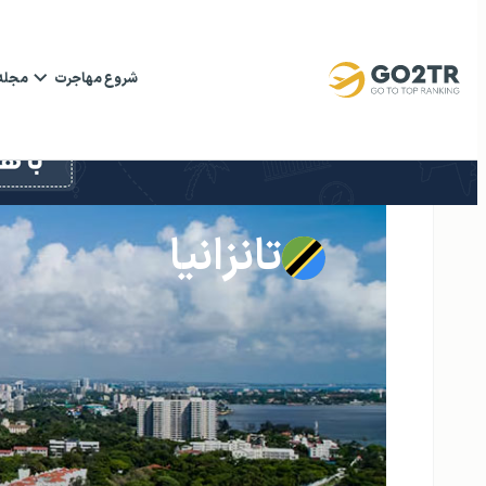
شروع مهاجرت
مجله
تانزانیا