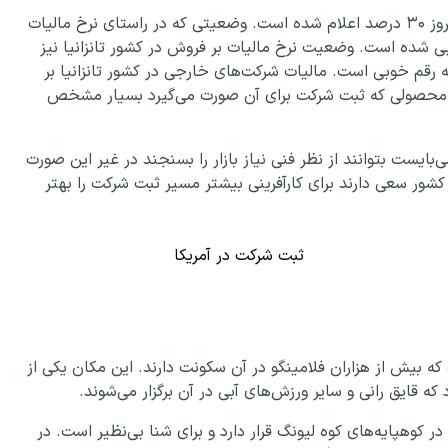
وضعیت نرخ مالیات شرکتی در کشور تانزانیا در ابتدا تا به امروز ۳۰ درصد اعلام شده است. وضعیتی که در راستای نرخ مالیات
 تانزانیا رویت می‌شود ۳۰ درصد ارزیابی شده است. وضعیت نرخ مالیات بر فروش در کشور تانزانیا نیز
رخ به ۲۰ درصد رسیده است که رقم خوبی است. مالیات شرکت‌های خارجی در کشور تانزانیا بر
ع محصولی که ثبت شرکت برای آن صورت می‌گیرد بسیار مشخص
ایست بتوانند از نظر فنی نیاز بازار را بسنجند در غیر این صورت
شور سعی دارند برای کارآفرینی بیشتر مسیر ثبت شرکت را بهتر
ثبت شرکت در آمریکا
که بیش از هزاران فلامینگو در آن سکونت دارند. این مکان یکی از
 قایق رانی و سایر ورزش‌های آبی در آن برگزار می‌شوند.
 کوهپایه‌های کوه لیونگ قرار دارد و برای شنا بی‌نظیر است. در