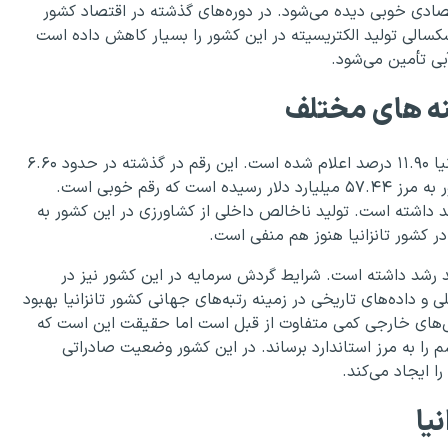
صادی خوبی دیده می‌شود. در دوره‌های گذشته در اقتصاد کشور
شکسالی تولید الکتریسیته در این کشور را بسیار کاهش داده است
 آبی تأمین می‌شود.
ینه های مختلف
وضعیت نرخ رشد تولید ناخالص داخلی سالانه در کشور تانزانیا ۱۱.۹۰ درصد اعلام شده است. این رقم در گذشته در حدود ۶.۶۰
درصد بوده است. وضعیت تولید ناخالص داخلی در این کشور به مرز ۵۷.۴۴ میلیارد دلار رسیده است که رقم خوبی است.
د داشته است. تولید ناخالص داخلی از کشاورزی در این کشور به
 کشور تانزانیا هنوز هم منفی است.
ی‌های خارجی در کشور تانزانیا بیش از ۲۲ درصد رشد داشته است. شرایط گردش سرمایه در این کشور نیز در
ای فعلی و داده‌های تاریخی در زمینه رتبه‌های جهانی کشور تانزانیا بهبود
‌های خارجی کمی متفاوت از قبل است اما حقیقت این است که
را به مرز استاندارد برساند. در این کشور وضعیت صادراتی
 ایجاد می‌کند.
یا