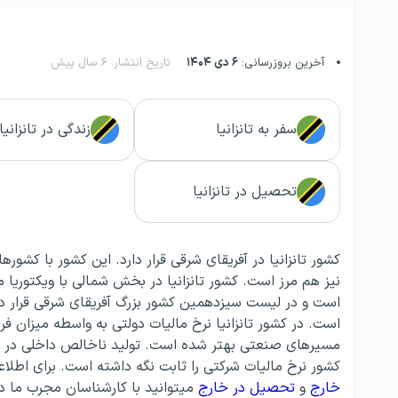
آخرین بروزرسانی:
۶ دی ۱۴۰۴
تاریخ انتشار: ۶ سال پیش
سفر به تانزانیا
زندگی در تانزانیا
تحصیل در تانزانیا
کشور تانزانیا در آفریقای شرقی قرار دارد. این کشور با کشوره
است و در لیست سیزدهمین کشور بزرگ آفریقای شرقی قرار دار
است. در کشور تانزانیا نرخ مالیات دولتی به واسطه میزا
مسیر‌های صنعتی بهتر شده است. تولید ناخالص داخلی در 
کشور نرخ مالیات شرکتی را ثابت نگه داشته است. برای اطلا
خارج
و
تحصیل در خارج
میتوانید با کارشناسان مجرب ما د