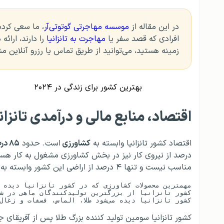
در این مقاله از
موسسه مهاجرتی گوتوتی‌آر
، ما سعی کرده‌
افرادی که قصد سفر یا
مهاجرت به تانزانیا
را دارند، ارائ
زمینه هستید، می‌توانید از طریق تماس یا رزرو آنلاین م
بهترین کشور برای زندگی در ۲۰۲۴
اقتصاد، منابع مالی و درآمدی تانزانی
اقتصاد کشور تانزانیا وابسته به
کشاورزی
است. حدود
۸۵ درصد
درصد از نیروی کار نیز در بخش کشاورزی مشغول به کار هستند
مناسب نیست و تنها ۴ درصد از اراضی این کشور وابسته به کشاورزی فعالیت می‌کنند.
کشور تانزانیا دیده می‌شود طلا، الماس، فسفات و زغال سنگ است که در راستای صادرات و استخراج ارزیابی می‌شود. 
کشور تانزانیا سومین تولید کننده بزرگ طلا پس از آفریقا