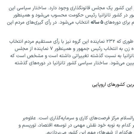
 این کشور یک مجلس قانونگذاری وجود دارد. ساختار سیاسی این
ر در کشور تانزانیا رئیس حکومت محسوب می‌شود و همینطور
برای دوره‌های
۵ ساله
انتخاب می‌شود. در رأی گیری‌های مردم این
در مجلس ملی این کشور در حدود ۲۷۴ کرسی وجود دارد به طوری که ۲۳۲ نماینده این گروه نیز با رأی مستقیم مردم انتخاب
می‌کنند. در فضای سیاسی کشور تانزانیا در حدود ۳۷ نماینده زن به انتخاب رئیس جمهور و همینطور ۷ نماینده از مجلس
تانزانیا به نسبت گذشته تغییراتی داشته است و مشخص است که
ین می‌شود. ساختار سیاسی کشور تانزانیا در دوره‌های گذشته
ین کشورهای اروپایی
لسلام مرکز فرصت‌های کاری و سرمایه‌گذاری است. علاوه‌بر
ر کدام به نوبه خود نقش مهمی در توسعه اقتصاد، توریسم و
 هرکدام از شهرهای مهم این کشور می‌پردازیم.