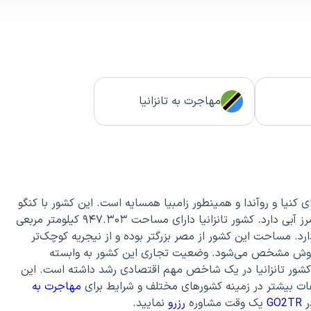
مهاجرت به تانزانیا
ای کنیا و روآندا و همینطور زامبیا همسایه است. این کشور با کنگو
نیز هم مرز است. کشور تانزانیا در بخش شمالی با ویکتوریا مرز آبی دارد. کشور تانزانیا دارای مساحت ۹۴۷.۳۰۳ کیلومتر مربعی
د. مساحت این کشور از مصر بزرگتر بوده و از نیجریه کوچک‌تر
ن فروش مشخص می‌شود. وضعیت تجاری این کشور به وابسته
کشور تانزانیا در یک شاخص مهم اقتصادی رشد داشته است. این
عات بیشتر در زمینه کشورهای مختلف و شرایط برای
مهاجرت به
ر
GO2TR
یک وقت مشاوره
رزرو
نمایید.