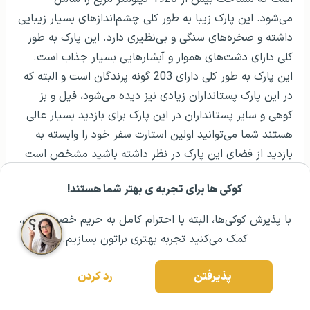
می‌شود. این پارک زیبا به طور کلی چشم‌اندازهای بسیار زیبایی
داشته و صخره‌های سنگی و بی‌نظیری دارد. این پارک به طور
کلی دارای دشت‌های هموار و آبشارهایی بسیار جذاب است.
این پارک به طور کلی دارای 203 گونه پرندگان است و البته که
در این پارک پستانداران زیادی نیز دیده می‌شود‌، فیل و بز
کوهی و سایر پستانداران در این پارک برای بازدید بسیار عالی
هستند شما می‌توانید اولین استارت سفر خود را وابسته به
بازدید از فضای این پارک در نظر داشته باشید مشخص است
که در لیست جاذبه‌های دیدنی کشور توگو این مورد بسیار عالی
کوکی ها برای تجربه ی بهتر شما هستند!
است.حقیقت اینکه بازدید از پارک ملی کران که در بخش
مشــاوره اولیه رایگان:
۰۲۱ ۴۳۰۰۰ ۰۲۱
رزرو مشاوره تخصصی
شمالی کشور توگو قرار دارد نیز شرایط بسیار ویژه‌ای ایجاد
با پذیرش کوکی‌ها، البته با احترام کامل به حریم خصوصیتون،
می‌کند این پارک زیاد برای حفاظت از ذخایر جنگلی کران تهیه
کمک می‌کنید تجربه بهتری براتون بسازیم.
شده است. در این منطقه دشت‌های وسیع و باتلاق‌های
خاصی دیده می‌شود جنگل‌های خاص و درختچه‌های بسیار
پذیرفتن
رد کردن
زیبایی دارد در این منطقه گونه‌های پستانداران زیادی وجود
دارد و فیل‌ها و آهو و گوزن‌های خاصی نیز در این منطقه