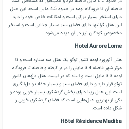
در حدود 6.5 مایل فاصله دارد و همینطور که مشخص است
فاصله آن تا فرودگاه لومه در حدود 4.5 مایل است. این هتل
دارای استخر بسیار بزرگی است و امکانات خاص خود را دارد
این هتل گرانبها دارای فضای سبز بسیار جذابی است و استخر
مخصوص کودکان نیز در آن دیده می‌شود.
Hotel Aurore Lome
هتل آئوروره لومه کشور توگو یک هتل سه ستاره است و تا
مرکز شهر فاصله 3.4 مایلی را در بر گرفته و فاصله تا فرودگاه
لومه 3.3 مایل است و البته که در لیست هتل باغ‌های کشور
توگو قرار دارد و دارای فضای سبز و بسیار جذاب و دل‌انگیزی
است این هتل زیبا دارای بخش گردشگری بسیار خوبی بوده و
یکی از بهترین هتل‌هایی است که فضای گردشگری خوبی را
شکل داده است.
Hôtel Résidence Madiba