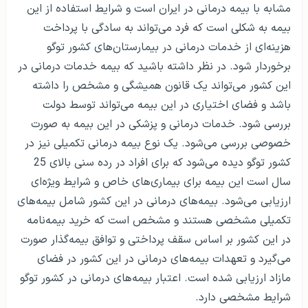
مشابه با بیمه درمانی در ایران است و شرایط استفاده از این
بیمه به شکلی است که فرد می‌تواند به سادگی با پرداخت
هزینه‌ای از خدمات درمانی در بیمارستان‌های کشور توگو
برخوردار شود. در نظر داشته باشید که بیمه خدمات درمانی در
این کشور می‌تواند یک قانون همیشگی و مشخص را داشته
باشد و فضای اختیاری در این بیمه می‌تواند توسط دولت
بررسی شود. خدمات درمانی و پزشکی در این بیمه به صورت
خصوصی بررسی می‌شود. یک نوع بیمه درمانی تکمیلی نیز در
کشور توگو دیده می‌شود که برای افراد در رده سنی بالای 25
سال است این بیمه برای بیماری‌های خاص و شرایط ویژه‌ای
ارزیابی می‌شود. بیمه‌های درمانی در این کشور شامل بیمه‌های
تکمیلی مشخصی هستند و مشخص است که خرید بیمه‌نامه
در این کشور بر اساس سقف پرداختی و توافق بیمه‌گذار صورت
می‌گیرد و تعهدات بیمه‌های درمانی در این کشور در فضای
مازاد ارزیابی شده است. اعتبار بیمه‌های درمانی در کشور توگو
شرایط مشخصی دارد.