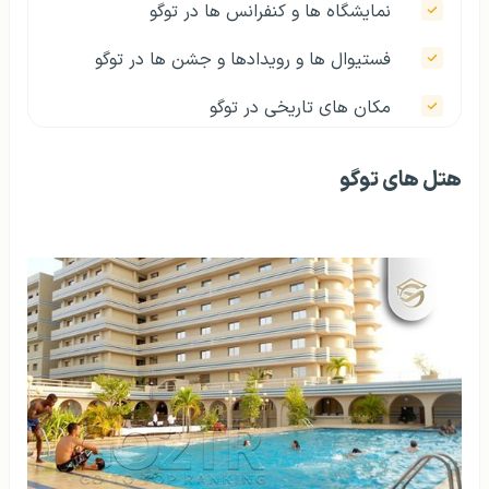
نمایشگاه ها و کنفرانس ها در توگو
فستیوال ها و رویدادها و جشن ها در توگو
مکان های تاریخی در توگو
جاذبه های طبیعی در توگو
هتل های توگو
توریسم مذهبی در توگو
توریسم سلامت در توگو