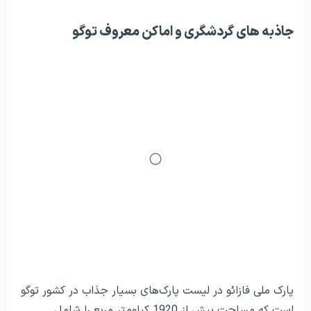
جاذبه‌ های گردشگری و اماکن معروف توگو
پارک ملی فازائو در لیست پارک‌های بسیار جذاب در کشور توگو
است که مساحت بیش از 1920 کیلومتر مربع را شامل