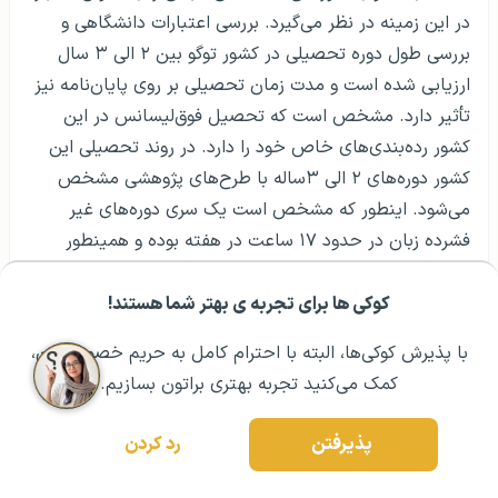
در این زمینه در نظر می‌گیرد. بررسی اعتبارات دانشگاهی و
بررسی طول دوره تحصیلی در کشور توگو بین ۲ الی ۳ سال
ارزیابی شده است و مدت زمان تحصیلی بر روی پایان‌نامه نیز
تأثیر دارد. مشخص است که تحصیل فوق‌لیسانس در این
کشور رده‌بندی‌های خاص خود را دارد. در روند تحصیلی این
کشور دوره‌های ۲ الی ۳ساله با طرح‌های پژوهشی مشخص
می‌شود. اینطور که مشخص است یک سری دوره‌های غیر
فشرده زبان در حدود ۱۷ ساعت در هفته بوده و همینطور
دوره‌های تخصصی و فشرده در حدود ۲۱ ساعت در هفته برگزار
می‌شود. هزینه‌ی جداگانه‌ای از تحصیل در این راستا صورت
کوکی ها برای تجربه ی بهتر شما هستند!
مشــاوره اولیه رایگان:
۰۲۱ ۴۳۰۰۰ ۰۲۱
رزرو مشاوره تخصصی
گرفته است. مشخص است که تحصیل فوق‌لیسانس در کشور
با پذیرش کوکی‌ها، البته با احترام کامل به حریم خصوصیتون،
توگو می‌تواند یک سهم خوب برای ورود به کار باشد. در
کمک می‌کنید تجربه بهتری براتون بسازیم.
ارزیابی‌های فوق‌لیسانس در این کشور واحدهای عملی به طور
دقیق ارزیابی می‌شود. بررسی‌های صورت گرفته روند
پذیرفتن
رد کردن
اعتبارسنجی در کشور توگو را بهتر می‌کند. اعتبارات
فوق‌لیسانس در این کشور وابسته به جریان‌های دقیقی است.