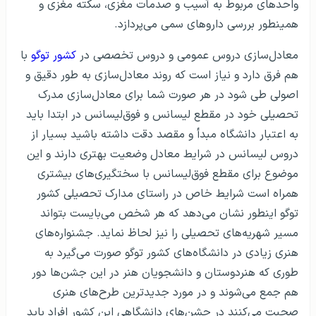
واحدهای مربوط به آسیب و صدمات مغزی، سکته مغزی و
آزمون های ورودی مقاطع مختلف در توگو
همینطور بررسی داروهای سمی می‌پردازد.
اعتبار دانشگاه های توگو و انتقال به کشور های
معادل‌سازی دروس عمومی و دروس تخصصی در
کشور توگو
با
دیگر
هم فرق دارد و نیاز است که روند معادل‌سازی به طور دقیق و
اصولی طی شود در هر صورت شما برای معادل‌سازی مدرک
بورسیه تحصیلی در توگو
تحصیلی خود در مقطع لیسانس و فوق‌لیسانس در ابتدا باید
به اعتبار دانشگاه مبدأ و مقصد دقت داشته باشید بسیار از
دروس لیسانس در شرایط معادل وضعیت بهتری دارند و این
موضوع برای مقطع فوق‌لیسانس با سختگیری‌های بیشتری
همراه است شرایط خاص در راستای مدارک تحصیلی کشور
توگو اینطور نشان می‌دهد که هر شخص می‌بایست بتواند
مسیر شهریه‌های تحصیلی را نیز لحاظ نماید. جشنواره‌های
هنری زیادی در دانشگاه‌های کشور توگو صورت می‌گیرد به
طوری که هنردوستان و دانشجویان هنر در این جشن‌ها دور
هم جمع می‌شوند و در مورد جدیدترین طرح‌های هنری
صحبت می‌کنند در جشن‌های دانشگاهی این کشور افراد باید