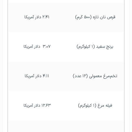
قرص نان تازه (۵۰۰ گرم)
۲.۴۱ دلار آمریکا
برنج سفید (۱ کیلوگرم)
۳.۰۷  دلار آمریکا
تخم‌مرغ معمولی (۱۲ عدد)
۴.۱۱ دلار آمریکا
فیله مرغ (۱ کیلوگرم)
۱۲.۶۳ دلار آمریکا