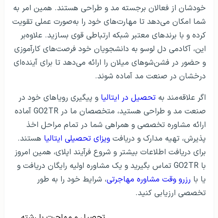
خودشان از فعالان برجسته مد و طراحی هستند. همین امر به
شما امکان می‌دهد تا مهارت‌های خود را به‌صورت عملی تقویت
کرده و با برندهای معتبر شبکه ارتباطی قوی بسازید. علاوه‌بر
این، آکادمی دل لوسو به دانشجویان خود فرصت‌های کارآموزی
و حضور در فشن‌شوهای میلان را ارائه می‌دهد تا برای آینده‌ای
درخشان در صنعت مد آماده شوند.
اگر علاقه‌مند به
تحصیل در ایتالیا
و پیگیری رویاهای خود در
صنعت مد و طراحی هستید، متخصصان ما در GO2TR آماده
ارائه مشاوره تخصصی و همراهی شما در تمام مراحل اخذ
پذیرش، تهیه مدارک و دریافت
ویزای تحصیلی ایتالیا
هستند.
برای دریافت اطلاعات بیشتر و شروع فرآیند اپلای، همین امروز
با GO2TR تماس بگیرید و یک مشاوره اولیه رایگان دریافت و
یا با
رزرو وقت مشاوره مهاجرتی
، شرایط خود را به طور
تخصصی ارزیابی کنید.
تحصیل و مهاجرت با رشته