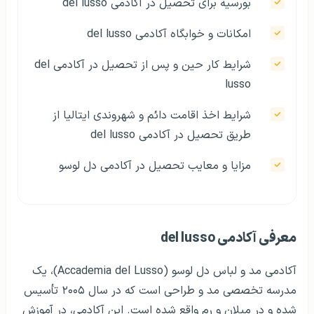
بورسیه برای تحصیل در آکادمی del lusso
امکانات و خوابگاه آکادمی del lusso
شرایط کار حین و پس از تحصیل در آکادمی del
lusso
شرایط اخذ اقامت دائم و شهروندی ایتالیا از
طریق تحصیل در آکادمی del lusso
مزایا و معایب تحصیل در آکادمی دل لوسو
معرفی آکادمی del lusso
آکادمی مد و لباس دل لوسو (Accademia del Lusso)، یک
مدرسه تخصصی مد و طراحی است که در سال ۲۰۰۵ تأسیس
شده و در میلان و رم واقع شده است. این آکادمی، در آموزش