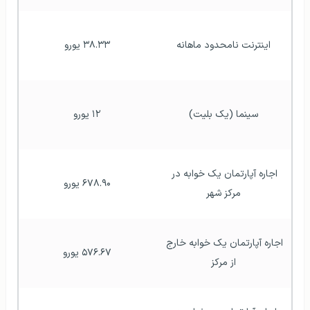
اینترنت نامحدود ماهانه
۳۸.۳۳ یورو
سینما (یک بلیت)
۱۲ یورو
اجاره آپارتمان یک خوابه در 
۶۷۸.۹۰ یورو
مرکز شهر
اجاره آپارتمان یک خوابه خارج 
۵۷۶.۶۷ یورو
از مرکز