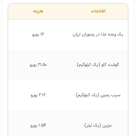
اطلاعات
هزینه
یک وعده غذا در رستوران ارزان
۱۶ یورو
گوشت گاو (یک کیلوگرم)
۲۱.۵۰ یورو
سیب زمینی (یک کیلوگرم)
۲.۱۲ یورو
بنزین (یک لیتر)
۱.۵۴ یورو