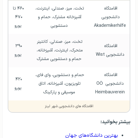
اقامتگاه 
تخت، میز، صندلی، اینترنت، 
۴۶۰ تا 
دانشجویی 
آشپزخانه مشترک، حمام و 
۴۷۰ 
Akademikerhilfe
دستشویی
یورو
تخت، میز، صندلی، کانتینر 
اقامتگاه 
۳۹۰ 
متحرک، اینترنت، آشپزخانه، 
دانشجویی Wist
یورو
حمام و دستشویی مشترک
اقامتگاه 
حمام و دستشویی، وای فای، 
۴۲۰ 
دانشجویی OÖ 
تلویزیون، آشپزخانه، اتاق 
یورو
Heimbauverein
موسیقی و پارکینگ
اقامتگاه های دانشجویی شهر لینز
بیشتر بخوانید:
بهترین دانشگاه‌های جهان