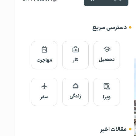
دسترسی سریع
تحصیل
کار
مهاجرت
زندگی
ویزا
سفر
مقالات اخیر