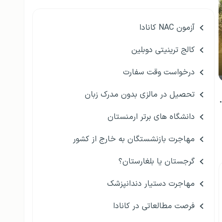
آزمون NAC کانادا
کالج ترینیتی دوبلین
درخواست وقت سفارت
تحصیل در مالزی بدون مدرک زبان
دانشگاه های برتر ارمنستان
مهاجرت بازنشستگان به خارج از کشور
گرجستان یا بلغارستان؟
مهاجرت دستیار دندانپزشک
فرصت مطالعاتی در کانادا