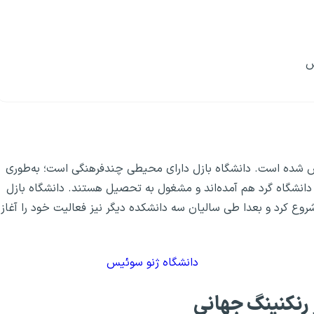
س
۱۴ در بازل سوئیس تاسیس شده است. دانشگاه بازل دارای محیطی چندفرهنگی است؛ به‌طوری
 از ۱۰۰ کشور مختلف در این دانشگاه گرد هم آمده‌اند و مشغول به تحصیل هستند. دانشگاه بازل
شروع کرد و بعدا طی سالیان سه دانشکده دیگر نیز فعالیت خود را آغاز
دانشگاه ژنو سوئیس
رنکنینگ جهانی