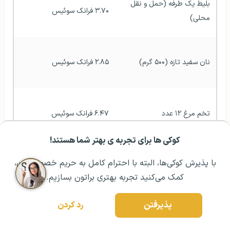
بلیط یک طرفه (حمل و نقل 
۳.۷۰ فرانک سوئیس
محلی)
نان سفید تازه (۵۰۰ گرم)
۲.۸۵ فرانک سوئیس
تخم مرغ ۱۲ عدد
۶.۴۷ فرانک سوئیس
کوکی ها برای تجربه ی بهتر شما هستند!
مشــاوره اولیه رایگان:
۰۲۱ ۴۳۰۰۰ ۰۲۱
رزرو مشاوره تخصصی
با پذیرش کوکی‌ها، البته با احترام کامل به حریم خصوصیتون،
فیله مرغ (۱ کیلوگرم)
۲۶ فرانک سوئيس
کمک می‌کنید تجربه بهتری براتون بسازیم.
جدول هزینه‌های زندگی در شهر لوزان
پذیرفتن
رد کردن
لوزان یکی از شهرهای بخش فرانسوی زبان سوئیس است که