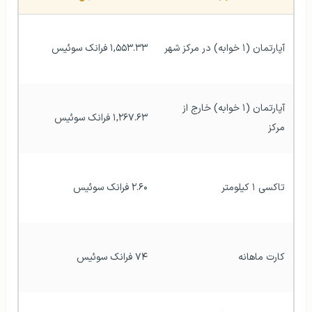
آپارتمان (۱ خوابه) در مرکز شهر
۱,۵۵۳.۳۳ فرانک سوئیس
آپارتمان (۱ خوابه) خارج از 
۱,۲۶۷.۶۳ فرانک سوئیس
مرکز
تاکسی ۱ کیلومتر
۲.۶۰ فرانک سوئیس
کارت ماهانه
۷۴ فرانک سوئیس