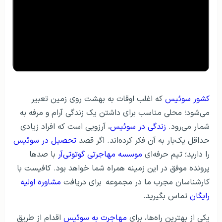
کشور سوئيس
که اغلب اوقات به بهشت روی زمین تعبیر
می‌شود؛ محلی مناسب برای داشتن یک زندگی آرام و مرفه به
شمار می‌رود.
زندگی در سوئیس
، آرزویی است که افراد زیادی
حداقل یک‌بار به آن فکر کرده‌اند. اگر قصد
تحصیل در سوئیس
را دارید؛ تیم حرفه‌ای
موسسه مهاجرتی گو‌توتی‌آر
با صدها
پرونده موفق در این زمینه همراه شما خواهد بود. کافیست با
کارشناسان مجرب ما در مجموعه
برای دریافت
مشاوره اولیه
رایگان
تماس بگیرید.
یکی از بهترین راه‌ها، برای
مهاجرت به سوئیس
اقدام از طریق