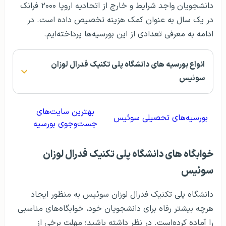
دانشجویان واجد شرایط و خارج از اتحادیه اروپا ۲۰۰۰ فرانک
در یک سال به عنوان کمک هزینه تخصیص داده است. در
ادامه به معرفی تعدادی از این بورسیه‌ها پرداخته‌ایم.
انواع بورسیه های دانشگاه پلی تکنیک فدرال لوزان
سوئیس
بهترین سایت‌های
بورسیه‌های تحصیلی سوئیس
جست‌وجوی بورسیه
خوابگاه های دانشگاه پلی تکنیک فدرال لوزان
سوئیس
دانشگاه پلی تکنیک فدرال لوزان سوئیس به منظور ایجاد
هرچه بیشتر رفاه برای دانشجویان خود، خوابگاه‌های مناسبی
را آماده کرده‌است. در نظر داشته باشید؛ مهلت برخی از