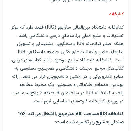
خوابگاه Plavi Leptir برای مردان
کتابخانه
كتابخانه دانشگاه بین‌المللی سارايوو (IUS) قصد دارد كه مركز
تحقيقات و منبع اصلي برنامه‌هاي درسي دانشگاهي باشد.
هدف اصلی كتابخانه IUS پاسخگویی، پشتیبانی و تسهیل
نیازهای علمی و فعالیت‌های فكری جامعه دانشگاهی IUS
است. کتابخانه دانشگاه منابع موجود مانند کتاب‌های درسی،
کتاب‌های مرجع، مجلات دانشگاهی و همچنین دسترسی به
منابع الکترونیکی را در اختیار دانشجویان قرار می دهد. ارائه
بهترین خدمات اطلاعاتی و همچنین یک محیط مطالعه
راحت، کتابخانه IUS در ساختمان B، طبقه 3 واقع‌شده است.
در ورودی كتابخانه کارت‌های شناسایی لازم است.
كتابخانه IUS مساحت 500 مترمربع را اشغال می‌کند. 162
صندلی به شرح زیر تقسیم‌ شده است: