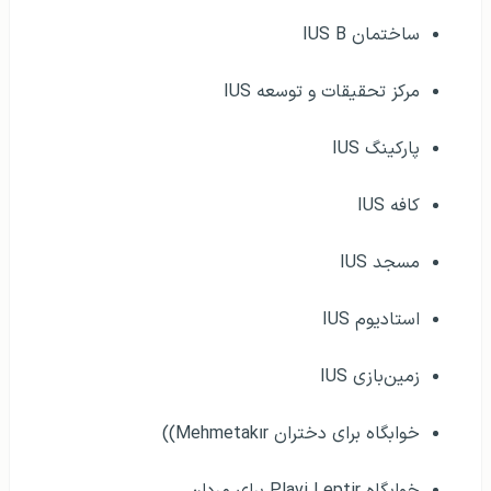
ساختمان IUS B
مرکز تحقیقات و توسعه IUS
پارکینگ IUS
کافه IUS
مسجد IUS
استادیوم IUS
زمین‌بازی IUS
خوابگاه برای دختران Mehmetakır))