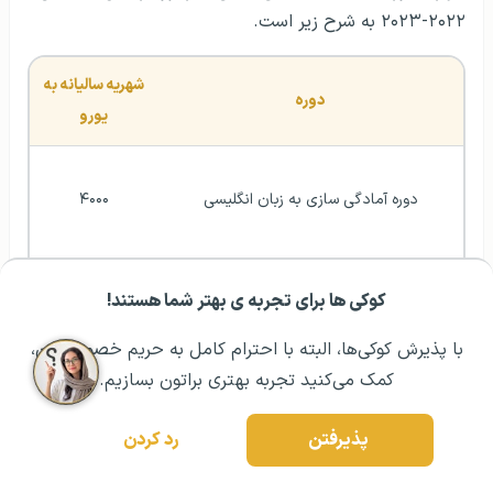
۲۰۲۲-۲۰۲۳ به شرح زیر است.
شهریه سالیانه به 
دوره
یورو
دوره آمادگی سازی به زبان انگلیسی
۴۰۰۰
کوکی ها برای تجربه ی بهتر شما هستند!
مشــاوره اولیه رایگان:
۰۲۱ ۴۳۰۰۰ ۰۲۱
رزرو مشاوره تخصصی
دوره کارشناسی 
۴۰۰۰-۴۵۰۰-۵۰۰۰
با پذیرش کوکی‌ها، البته با احترام کامل به حریم خصوصیتون،
کمک می‌کنید تجربه بهتری براتون بسازیم.
کارشناسی دوره مشترک دو دیپلم با دانشگاه 
۴۰۰۰-۴۵۰۰-۵۰۰۰
تکنیکال استانبول
پذیرفتن
رد کردن