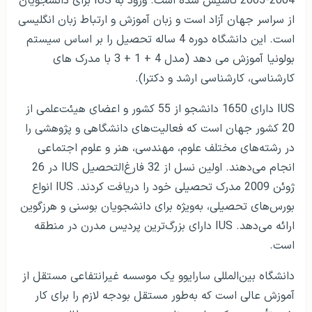
2004-2005 تأسیس‌ شده است. ورود به IUS برای دانشجویان
از سراسر جهان آزاد است و زبان آموزش و ارتباط زبان انگلیسی
است. این دانشگاه دوره 4 ساله تحصیل را بر اساس سیستم
بولونیا آموزش می دهد (مدل 4 + 1 + 3 با مدرک های
کارشناسی، کارشناسی ارشد و دکترا).
IUS دارای 1650 دانشجو از 55 کشور و اعضای هیئت‌علمی از
20 کشور جهان است که فعالیت‌های دانشگاهی و پژوهشی را
در رشته‌های مختلف علوم، مهندسی، هنر و علوم اجتماعی
انجام می‌دهند. اولین نسل از 32 فارغ‌التحصیل IUS در 26
ژوئن 2009 مدرک تحصیلی خود را دریافت کردند. IUS انواع
بورس‌های تحصیلی، به‌ویژه برای دانشجویان بوسنی و هرزگوین
ارائه می‌دهد. IUS دارای بزرگ‌ترین پردیس مدرن در منطقه
است.
دانشگاه بین‌المللی سارایوو یک موسسه غیرانتفاعی مستقل از
آموزش عالی است که به‌طور مستقل بودجه لازم را برای کار