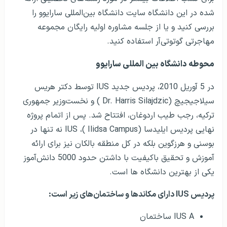
شده در این دانشگاه سایت دانشگاه بین‌المللی سارایوو را
بررسی کنید و یا از جلسه مشاوره اولیه رایگان مجموعه
مهاجرتی گوتوتی‌آر استفاده کنید.
محوطه دانشگاه بین المللی سارایوو
در 5 آوریل 2010، پردیس جدید IUS توسط دکتر هریس
سیلاجیجیچ (Dr. Harris Silajdzic ) و نخست‌وزیر جمهوری
ترکیه، رجب طیب اردوغان، افتتاح شد. پس از اتمام پروژه
نهایی پردیس ایلیدسا (Ilidsa Campus )، IUS نه ‌تنها در
بوسنی و هرزگوین بلکه در کل منطقه بالکان نیز برای ارائه
آموزش و تحقیق باکیفیت با داشتن حدود 5000 دانش‌آموز
یکی از بهترین دانشگاه ها است.
پردیس IUS دارای مکاند‌ها و ساختمان‌های زیر است:
IUS A ساختمان