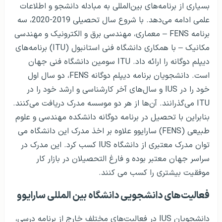
بسیاری از برنامه‌های بین‌المللی به مبادله دانشجو و اطلاعات
علمی ادامه می‌دهد. با شروع سال تحصیلی 2019-2020، سه
برنامه FENS – معماری، مهندسی برق و الکترونیک و مهندسی
مکانیک – با همکاری دانشگاه فنی استانبول (ITU) برنامه‌های
دیپلم دوگانه را ارائه داد. ITU سومین دانشگاه فنی جهان
است. دانشجویان برنامه دیپلم دوگانه FENS، دو سال اول
خود را در IUS و سال‌های آخر کارشناسی و ارشد خود را در
ITU می‌گذرانند. آن‌ها از هر دو موسسه مدرک دریافت می‌کنند.
بنابراین با تحصیل در برنامه دوگانه دانشکده مهندسی و علوم
طبیعی (FENS) سارایوو علاوه بر اخذ مدرک این دانشگاه می
توان مدرک معتبری از دانشگاه IUS کسب کرد. این مدرک در
سراسر جهان معتبر بوده و فارغ التحصیلان در بازار کار
موفقیت بیشتری را کسب می کنند.
فعالیت‌های دانشجویی دانشگاه بین المللی سارایوو
دانشجویان IUS در فعالیت‌های مختلف خارج از برنامه درسی،