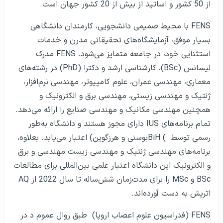
از 50 کشور و اساتید از بیش از 20 کشور جهان است.
FENS با محیط صمیمی دانشجویی، کارمندان دانشگاهی
بسیار موفق، آزمایشگاه‌های تحقیقاتی مدرن و خدمات
استثنایی خود، در جامعه متمایز می‌شود. FENS مدرک
لیسانس (BSc)، کارشناسی ارشد و دکترا (PhD) در رشته‌های
معماری، مهندسی عمران، علوم کامپیوتر، مهندسی نرم‌افزار،
ژنتیک و مهندسی زیستی، مهندسی برق و الکترونیک و
همچنین مهندسی مکانیک و مهندسی صنایع را ارائه می‌دهد.
تمام برنامه‌های IUS دارای مجوز هستند و دانشگاه به‌طور
رسمی توسط ) BiHبوسنی و هرزگوین) اعتبار می‌یابد. بعلاوه،
برنامه‌های مهندسی ژنتیک و مهندسی زیست مهندسی و برق
و الکترونیک این دانشگاه اعتبار علمی بین‌المللی برای مطالعات
BSc و MSc را برای مدت‌زمان شش‌ساله تا سال 2022 از AQ
اتریش به دست آورده‌اند.
FENS (فدراسیون علوم اعصاب اروپا) طبق روال عموم د در