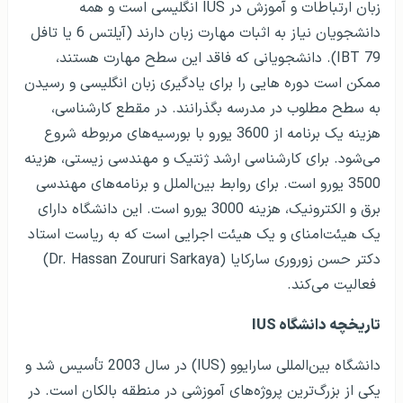
زبان ارتباطات و آموزش در IUS انگلیسی است و همه
دانشجویان نیاز به اثبات مهارت زبان دارند (آیلتس 6 یا تافل
IBT 79). دانشجویانی که فاقد این سطح مهارت هستند،
ممکن است دوره هایی را برای یادگیری زبان انگلیسی و رسیدن
به سطح مطلوب در مدرسه بگذرانند. در مقطع کارشناسی،
هزینه یک برنامه از 3600 یورو با بورسیه‌های مربوطه شروع
می‌شود. برای کارشناسی ارشد ژنتیک و مهندسی زیستی، هزینه
3500 یورو است. برای روابط بین‌الملل و برنامه‌های مهندسی
برق و الکترونیک، هزینه 3000 یورو است. این دانشگاه دارای
یک هیئت‌امنای و یک هیئت اجرایی است که به ریاست استاد
دکتر حسن زوروری سارکایا (Dr. Hassan Zoururi Sarkaya)
فعالیت می‌کند.
تاریخچه دانشگاه IUS
دانشگاه بین‌المللی سارایوو (IUS) در سال 2003 تأسیس شد و
یکی از بزرگ‌ترین پروژه‌های آموزشی در منطقه بالکان است. در