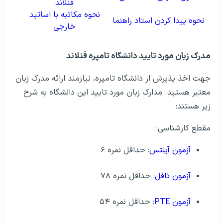
فنلاند
نحوه مکاتبه با اساتید
نحوه پیدا کردن استاد راهنما
خارجی
مدرک زبان مورد تاييد دانشگاه تامپره فنلاند
جهت اخذ پذيرش از دانشگاه تامپره، نيازمند ارائه مدرک زبان
معتبر هستيد. مدارک زبان مورد تاييد این دانشگاه به شرح
زير هستند:
مقطع کارشناسی:
آزمون آیلتس
: حداقل نمره ۶
آزمون تافل
: حداقل نمره ۷۸
آزمون PTE
: حداقل نمره ۵۴