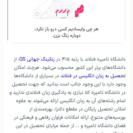
دانشگاه تامپره فنلاند با رتبه ۴۱۵ در
رنکینگ جهانی QS
، از
دانشگاه‌های برتر این کشور محسوب می‌شود. هرچند امکان
تحصیل به زبان انگلیسی در فنلاند
در بسیاری از دانشگاه‌ها
وجود دارد با این وجود جالب است بدانید که جهت تحصیل
در دانشگاه تامپره کلا نیازی به یادگیری زبان فنلاندی ندارید و
تمام رشته‌های آن به زبان انگلیسی ارائه می‌شوند به علاوه
امکان تحصیل رایگان در مقطع دکترا، بهره‌مندی از
بورسیه‌های متنوع، ارائه امکانات فراوان رفاهی و فرهنگی در
فضای دانشگاه تامپره و … از جمله مزایای تحصیل در این