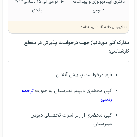
دکترای اپیدمیولوژی و بهداشت 
۱۴ نوامبر الی ۱۵ دسامبر ۲۰۲۲ 
عمومی
میلادی
ددلاین‌های دانشگاه تامپره فنلاند
مدارک کلی مورد نياز
جهت درخواست
پذيرش در مقطع
کارشناسی:
فرم درخواست پذیرش آنلاین
کپی محضری دیپلم دبیرستان به صورت
ترجمه
رسمی
کپی محضری از ریز نمرات تحصیلی دروس
دبیرستان