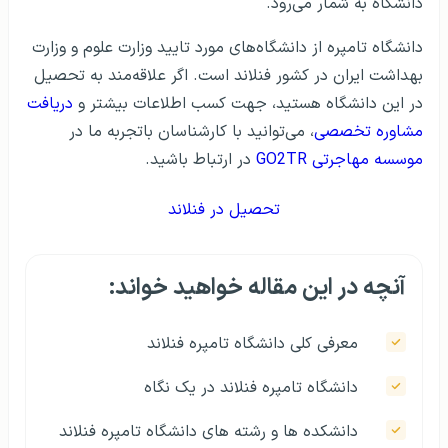
دانشگاه به شمار می‎‌رود.
دانشگاه تامپره از دانشگاه‌های مورد تایید وزارت علوم و وزارت
بهداشت ایران در کشور فنلاند است. اگر علاقه‌مند به تحصیل
در این دانشگاه هستید، جهت کسب اطلاعات بیشتر و
دریافت
مشاوره تخصصی
، می‌توانید با کارشناسان باتجربه ما در
موسسه مهاجرتی GO2TR
در ارتباط باشید.
تحصیل در فنلاند
آنچه در این مقاله خواهید خواند:
معرفی کلی دانشگاه تامپره فنلاند
دانشگاه تامپره فنلاند در يک نگاه
دانشکده ها و رشته های دانشگاه تامپره فنلاند