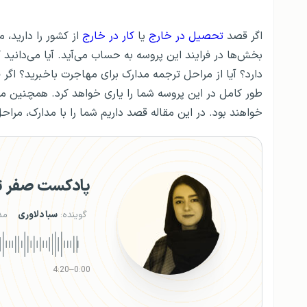
اگر قصد
تحصیل در خارج
یا
کار در خارج
از کشور را دارید، 
بخش‌ها در فرایند این پروسه به حساب می‌آید. آیا می‌دانید
دارد؟ آیا از مراحل ترجمه مدارک برای مهاجرت باخبرید؟ اگر
خواهند بود. در این مقاله قصد داریم شما را با مدارک، مر
پادکست صفر تا
گوینده:
سبا دلاوری
مد
4:20
–
0:00