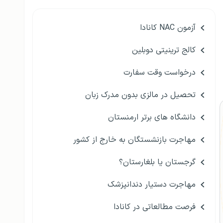
آزمون NAC کانادا
کالج ترینیتی دوبلین
درخواست وقت سفارت
تحصیل در مالزی بدون مدرک زبان
دانشگاه های برتر ارمنستان
مهاجرت بازنشستگان به خارج از کشور
گرجستان یا بلغارستان؟
مهاجرت دستیار دندانپزشک
فرصت مطالعاتی در کانادا