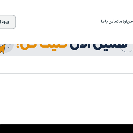
درباره ما
تماس با ما
ورود |