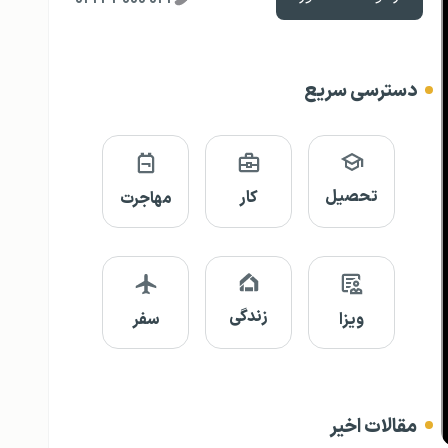
دسترسی سریع
تحصیل
کار
مهاجرت
زندگی
ویزا
سفر
مقالات اخیر