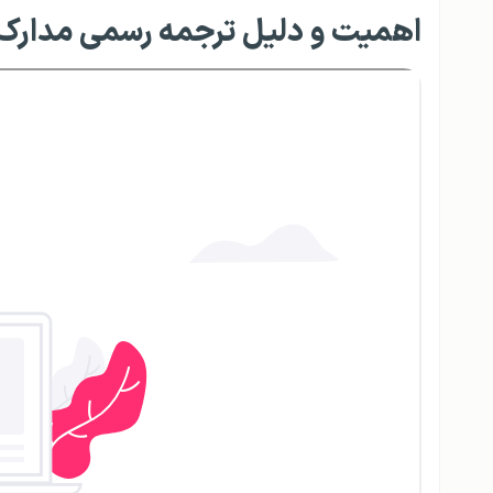
اهمیت و دلیل ترجمه رسمی مدار