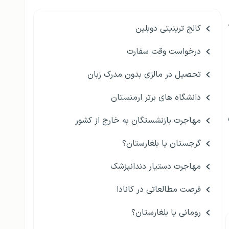
کالج ترینیتی دوبلین
درخواست وقت سفارت
تحصیل در مالزی بدون مدرک زبان
دانشگاه های برتر ارمنستان
مهاجرت بازنشستگان به خارج از کشور
گرجستان یا بلغارستان؟
مهاجرت دستیار دندانپزشک
فرصت مطالعاتی در کانادا
رومانی یا بلغارستان؟