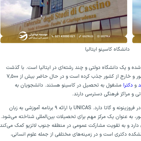
دانشگاه کاسینو ایتالیا
 ایتالیا (UNICAS) که در سال ۱۹۷۹ تأسیس شده و یک دانشگاه دولتی و چند رشته‌ای در ایتالیا است. با گذشت
سال‌ها، این دانشگاه رشد کرده و دانشجویانی را از سراسر کشور و خارج از کشور جذب کرده است و در حال حاضر بیش از ۷,۵۰۰
د
و
دکترا
مشغول به تحصیل در کاسینو هستند. دانشجویان به
اتی و مراکز فرهنگی دسترسی دارند.
دانشگاه کاسینو ایتالیا در شهر کاسینو واقع شده و دو شعبه در فروزینونه و گاتا دارد. UNICAS با ارائه ۹ برنامه آموزشی به زبان
ی و جذب بیش از ۱۵۰۰ دانشجوی بین‌المللی از ۵۸ کشور، به عنوان یک مرکز مهم برای تحصیلات بین‌المللی شناخته می‌شود.
 دارد و به تقویت مشارکت عمومی در منطقه جنوب لاتزیو کمک می‌کند.
 شامل ۳۹ برنامه کارشناسی و کارشناسی ارشد و ۵ دانشکده دکتری است و در زمینه‌های مختلفی از جمله علوم انسانی،