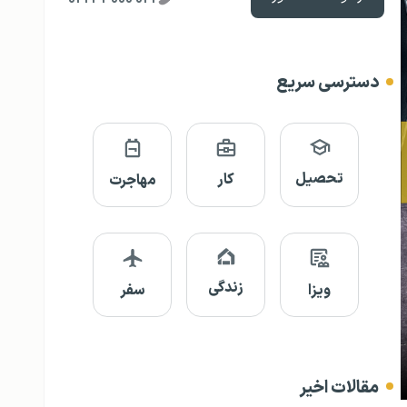
دسترسی سریع
تحصیل
کار
مهاجرت
زندگی
ویزا
سفر
مقالات اخیر