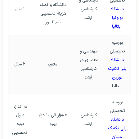
تحصیلی 
کارشناسی و 
دانشگاه و کمک 
دانشگاه 
کارشناسی 
۱ سال
هزینه تحصیلی 
بولونیا 
ارشد
۱۱,۰۰۰ یورو
ایتالیا
بورسیه‌ 
تحصیلی 
مهندسی و 
دانشگاه 
معماری در 
متغیر
۲ سال
پلی تکنیک 
کارشناسی 
تورین
ارشد
ایتالیا
بورسیه 
به اندازه 
تحصیلی 
کارشناسی 
۵ هزار الی ۱۰ هزار 
طول 
دانشگاه 
ارشد
یورو 
دوره 
پلی تکنیک 
تحصیلی
میلان