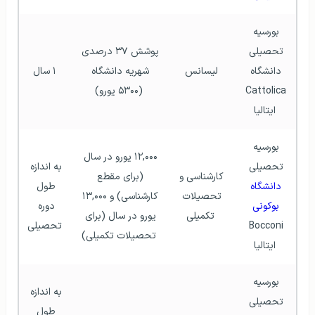
بورسیه‌ 
تحصیلی 
پوشش ۳۷ درصدی 
دانشگاه 
لیسانس 
شهریه دانشگاه 
۱ سال
Cattolica 
(۵۳۰۰ یورو)
ایتالیا
بورسیه 
۱۲,۰۰۰ یورو در سال 
تحصیلی 
به اندازه 
کارشناسی و 
(برای مقطع 
دانشگاه 
طول 
تحصیلات 
کارشناسی) و ۱۳,۰۰۰ 
بوکونی
دوره 
تکمیلی
یورو در سال (برای 
Bocconi 
تحصیلی
تحصیلات تکمیلی)
ایتالیا
بورسیه 
به اندازه 
تحصیلی 
طول 