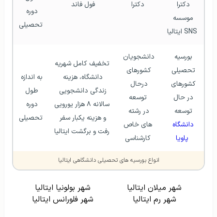
دکترا 
دکترا
فول فاند 
دوره 
موسسه 
تحصیلی
SNS ایتالیا
بورسیه 
دانشجویان 
تخفیف کامل شهریه 
تحصیلی 
کشورهای 
دانشگاه، هزینه 
به اندازه 
کشورهای 
درحال 
زندگی دانشجویی 
طول 
در حال 
توسعه
سالانه ۸ هزار یورویی 
دوره 
توسعه 
در رشته 
و هزینه یکبار سفر 
تحصیلی
دانشگاه 
های خاص
رفت و برگشت ایتالیا
پاویا
کارشناسی
انواع بورسیه‌ های تحصیلی دانشگاهی ایتالیا
شهر میلان ایتالیا
شهر بولونیا ایتالیا
شهر رم ایتالیا
شهر فلورانس ایتالیا