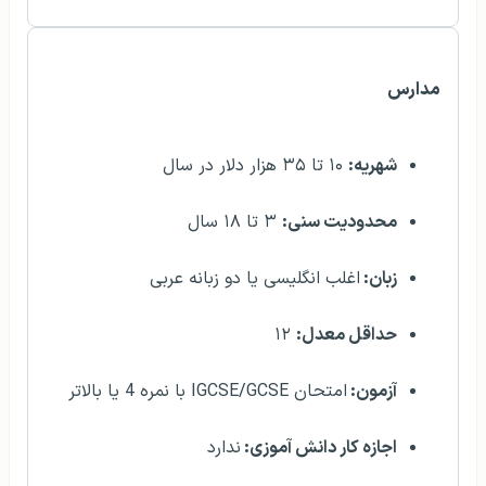
مدارس
شهریه:
۱۰ تا ۳۵ هزار دلار در سال
محدودیت سنی:
۳ تا ۱۸ سال
زبان:
اغلب انگلیسی یا دو زبانه عربی
حداقل معدل:
۱۲
آزمون:
امتحان IGCSE/GCSE با نمره 4 یا بالاتر
اجازه کار دانش آموزی:
ندارد