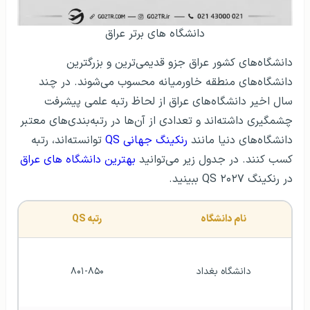
دانشگاه های برتر عراق
دانشگاه‌های کشور عراق جزو قدیمی‌ترین و بزرگترین
دانشگاه‌های منطقه خاورمیانه محسوب می‌شوند. در چند
سال اخیر دانشگاه‌های عراق از لحاظ رتبه علمی پیشرفت
چشمگیری داشته‌اند و تعدادی از آن‌ها در رتبه‌بندی‌های معتبر
دانشگاه‌های دنیا مانند
رنکینگ جهانی QS
توانسته‌اند، رتبه
کسب کنند. در جدول زیر می‌توانید
بهترین دانشگاه های عراق
در رنکینگ QS ۲۰۲۷ ببینید.
نام دانشگاه
رتبه QS
دانشگاه بغداد
۸۰۱-۸۵۰