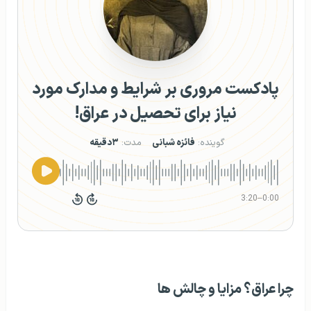
پادکست مروری بر شرایط و مدارک مورد
نیاز برای تحصیل در عراق!
گوینده:
فائزه شبانی
مدت:
۳دقیقه
3:20
–
0:00
چرا عراق؟ مزایا و چالش‌ ها