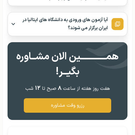
آیا آزمون‌ های ورودی به دانشگاه‌ های ایتالیا در
ایران برگزار می‌ شوند؟
همــــــــــــین الان مشــاوره
بگیــر!
۱۲
۸
هفت روز هفته از ساعت
صبح تا
شب
رزرو وقت مشاوره