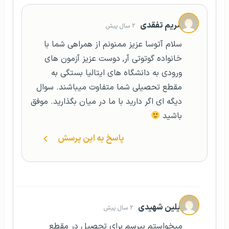
مریم تفقدی
۲ سال پیش
سلام آتوسا عزیز ممنونم از همراهی شما با
خانواده گوتوتی آر, دوست عزیز آزمون های
ورودی به دانشگاه های ایتالیا بستگی به
مقطع تحصیلی شما متفاوت میباشند. سوال
دیگه ای اگر دارید با ما در میان بگذارید. موفق
باشید
پاسخ به این پرسش
آیلین شهیدی
۲ سال پیش
میخواستم بپرسم برای تحصیل در مقطع