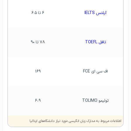
آیلتس IELTS
۶ تا ۶.۵
تافل TOEFL
٧٨ تا ۹۰
اف سی ای FCE
١۶٩
تولیمو TOLIMO
۶٠٩
اطلاعات مربوط به مدارک زبان انگیسی مورد نیاز دانشگاه‌های ایتالیا