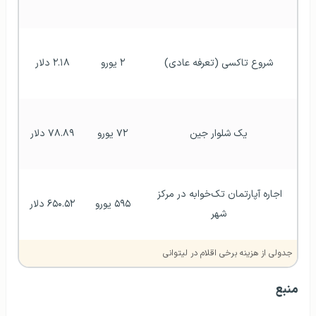
شروع تاکسی (تعرفه عادی)
۲ یورو
۲.۱۸ دلار
یک شلوار جین
۷۲ یورو
۷۸.۸۹ دلار
اجاره آپارتمان تک‌خوابه در مرکز 
۵۹۵ یورو
۶۵۰.۵۲ دلار
شهر
جدولی از هزینه برخی اقلام در لیتوانی
منبع