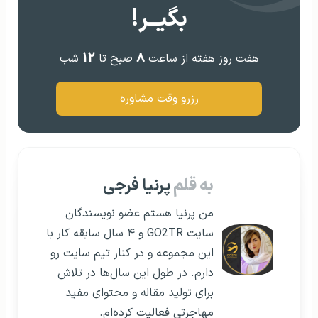
بگیــر!
۱۲
۸
هفت روز هفته از ساعت
صبح تا
شب
رزرو وقت مشاوره
به قلم
پرنیا فرجی
من پرنیا هستم عضو نویسندگان
سایت GO2TR و ۴ سال سابقه کار با
این مجموعه و در کنار تیم سایت رو
دارم. در طول این سال‌ها در تلاش
برای تولید مقاله و محتوای مفید
مهاجرتی فعالیت کرده‌ام.