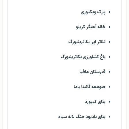
پارک ویکتوری
خانه آهنگر کریلو
تئاتر اپرا یکاترینبورگ
باغ کشاورزی یکاترینبورگ
قبرستان مافیا
صومعه گانینا یاما
بنای کیبورد
بنای یادبود جنگ لاله سیاه