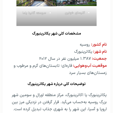
کلیسای خونین
صومعه گانینا یاما
مشخصات کلی شهر یکاترینبورگ
نام کشور:
روسیه
نام شهر:
یکاترینبورگ
جمعیت:
۱.۳۸۷ میلیون نفر در سال ۲۰۱۲
موقعیت آب‌و‌هوایی:
قاره‌ای؛ تابستان‌های گرم و مرطوب و
زمستان‌های بسیار سرد
توضیحات کلی درباره شهر یکاترینبورگ
یکاترینبورگ یا اکاترینبورگ، مرکز منطقه اورال و سومین شهر
بزرگ روسیه به‌حساب می‌آید. قرار گرفتن در نزدیکی مرز بین
اروپا و آسیا، این شهر را به شهری جذاب تبدیل کرده است.