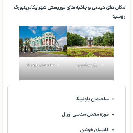
مکان‌ های دیدنی و جاذبه‌ های توریستی شهر یکاترینبورگ
روسیه
پارک ویکتوری
ساختمان پلوتینکا
ساختمان پلوتینکا
موزه معدن شناسی اورال
کلیسای خونین