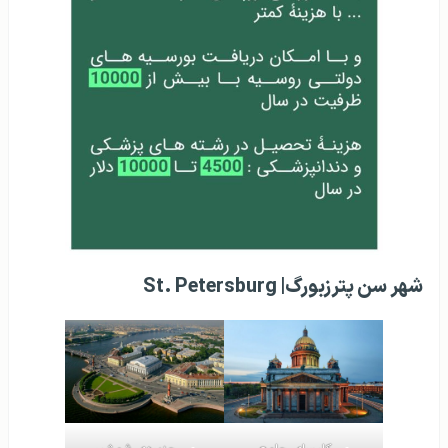
شهر سن پترزبورگ| St. Petersburg