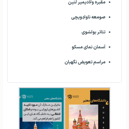
مقبره ولادیمیر لنین
صومعه ناوادِویچی
تئاتر بولشوی
آسمان نمای مسکو
مراسم تعویض نگهبان