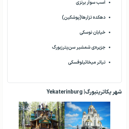
اسب سوار برنزی
دهکده تزارها(پوشکین)
خیابان نوسکی
جزیره‌ی شمشیر سن‌پترزبورگ
تیاتر میخائیلوفسکی
شهر یکاترینبورگ| Yekaterinburg