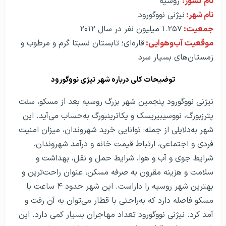
نام کشور:
روسیه
نام شهر:
نیژنی نووگورود
جمعیت:
۱.۲۵۷ میلیون نفر در سال ۲۰۱۲
موقعیت آب‌و‌هوایی:
قاره‌ای؛ تابستان نسبتا گرم و مرطوب و
زمستان‌های بسیار سرد
توضیحات کلی درباره شهر نیژی نووگورود
نیژنی نووگورود پنجمین شهر بزرگ روسیه بعد از مسکو، سنت
پترزبورگ، نووسیبیریسک و یکاترینبورگ به‌حساب می‌آید. این
شهر به‌دلایلی از جمله: توانایی خرید شهروندان، میزان امنیت
فردی و اجتماعی، ارتباط قیمت خانه و درآمد شهروندان،
شرایط جوی و آب و هوا، شرایط حمل و نقل، بهداشت و
سلامت و هزینه مقرون به صرفه مسکن، عنوان راحت‌ترین و
بهترین شهر روسیه را داراست. این شهر حدود ۴ ساعت با
مسکو فاصله دارد که به‌راحتی با قطار می‌توان به آن رفت و
آمد کرد. نیژنی نووگورود تعداد مهاجران بسیار کمی دارد. این