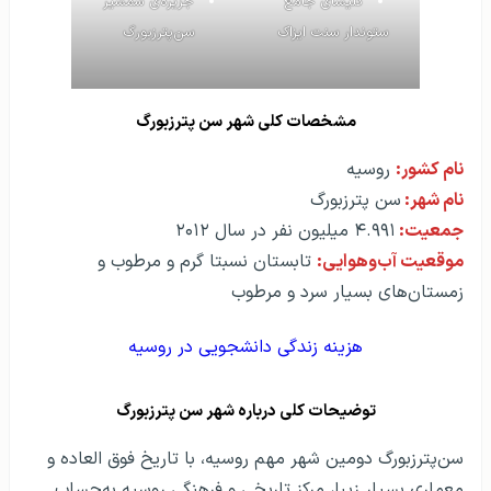
کلیسای جامع
جزیره‌ی شمشیر
ستوندار سنت ایزاک
سن‌پترزبورگ
مشخصات کلی شهر سن پترزبورگ
نام کشور:
روسیه
نام شهر:
سن پترزبورگ
جمعیت:
۴.۹۹۱ میلیون نفر در سال ۲۰۱۲
موقعیت آب‌و‌هوایی:
تابستان نسبتا گرم و مرطوب و
زمستان‌های بسیار سرد و مرطوب
هزینه‌ زندگی دانشجویی در روسیه
توضیحات کلی درباره شهر سن پترزبورگ
سن‌پترزبورگ دومین شهر مهم روسیه، با تاریخ فوق العاده و
معماری بسیار زیبا، مرکز تاریخی و فرهنگی روسیه به‌حساب