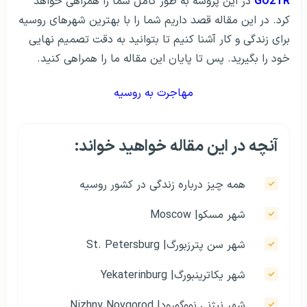
GO2TR
در این پروسه به طور کامل شما را همراهی خواهد
کرد. در این مقاله قصد داریم شما را با بهترین شهرهای روسیه
برای زندگی و کار آشنا کنیم تا بتوانید به دقت تصمیم نهایی
خود را بگیرید. پس تا پایان این مقاله ما را همراهی کنید.
مهاجرت به روسیه
آنچه در این مقاله خواهید خواند:
همه چیز درباره‌ زندگی در کشور روسیه
شهر مسکو| Moscow
شهر سن پترزبورگ| St. Petersburg
شهر یکاترینبورگ| Yekaterinburg
شهر نیژنی نووگورود| Nizhny Novgorod