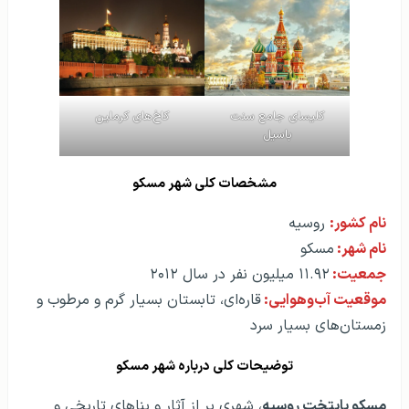
کلیسای جامع سنت
کاخ‌های کرملین
باسیل
مشخصات کلی شهر مسکو
نام کشور:
روسیه
نام شهر:
مسکو
جمعیت:
۱۱.۹۲ میلیون نفر در سال ۲۰۱۲
موقعیت آب‌و‌هوایی:
قاره‌ای، تابستان بسیار گرم و مرطوب و
زمستان‌های بسیار سرد
توضیحات کلی درباره شهر مسکو
مسکو پایتخت روسیه
، شهری پر از آثار و بناهای تاریخی و