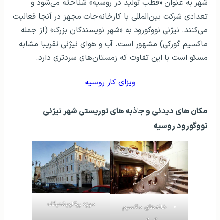
شهر به عنوان «قطب تولید در روسیه» شناخته می‌شود و
تعدادی شرکت بین‌المللی با کارخانه‌جات مجهز در آنجا فعالیت
می‌کنند. نیژنی نووگورود به «شهر نویسندگان بزرگ» (از جمله
ماکسیم گورکی) مشهور است. آب و هوای نیژنی تقریبا مشابه
مسکو است با این تفاوت که زمستان‌های سردتری دارد.
ویزای کار روسیه
مکان‌ های دیدنی و جاذبه‌ های توریستی شهر نیژنی
نووگورود روسیه
موزه روکاویشنیکف
خانه‌های ماکسیم