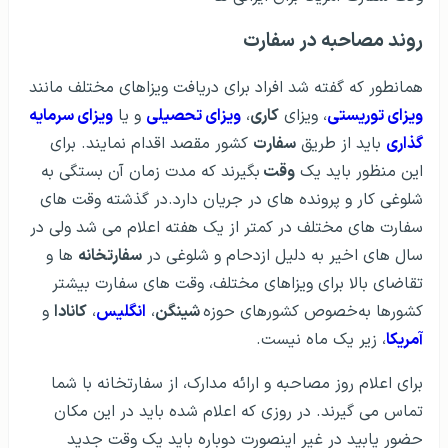
روند مصاحبه در سفارت
همانطور که گفته شد افراد برای دریافت ویزاهای مختلف مانند
ویزای توریستی
، ویزای
کاری
،
ویزای تحصیلی
و یا
ویزای سرمایه
گذاری
باید از طریق
سفارت
کشور مقصد اقدام نمایند. برای
این منظور باید یک
وقت
بگیرند که مدت زمان آن بستگی به
شلوغی کار و پرونده های در جریان دارد.در گذشته وقت های
سفارت های مختلف در کمتر از یک هفته اعلام می شد ولی در
سال های اخیر به دلیل ازدحام و شلوغی در
سفارتخانه
ها و
تقاضای بالا برای ویزاهای مختلف، وقت های سفارت بیشتر
کشورها به‌خصوص کشورهای حوزه
شینگن
،
انگلیس
،
کانادا
و
آمریکا
، زیر یک ماه نیست.
برای اعلام روز مصاحبه و ارائه مدارک، از سفارتخانه با شما
تماس می گیرند. در روزی که اعلام شده باید در این مکان
حضور یابید در غیر اینصورت دوباره باید یک وقت جدید