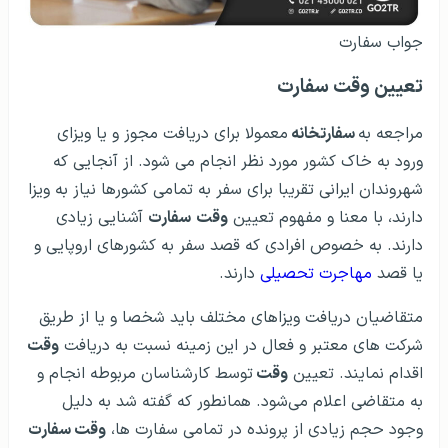
جواب سفارت
تعیین وقت سفارت
مراجعه به
سفارتخانه
معمولا برای دریافت مجوز و یا ویزای
ورود به خاک کشور مورد نظر انجام می شود. از آنجایی که
شهروندان ایرانی تقریبا برای سفر به تمامی کشورها نیاز به ویزا
دارند، با معنا و مفهوم تعیین
وقت
سفارت
آشنایی زیادی
دارند. به خصوص افرادی که قصد سفر به کشورهای اروپایی و
یا قصد
مهاجرت تحصیلی
دارند.
متقاضیان دریافت ویزاهای مختلف باید شخصا و یا از طریق
شرکت های معتبر و فعال در این زمینه نسبت به دریافت
وقت
اقدام نمایند. تعیین
وقت
توسط کارشناسان مربوطه انجام و
به متقاضی اعلام می‌شود. همانطور که گفته شد به دلیل
وجود حجم زیادی از پرونده در تمامی سفارت ها،
وقت سفارت