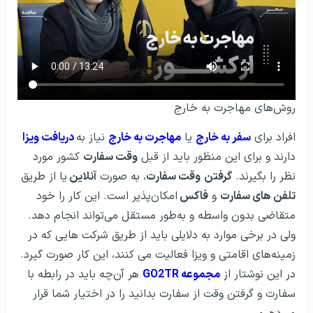
روش‌های مهاجرت به خارج
افراد برای
سفر به خارج
یا
مهاجرت به خارج
نیاز به
دریافت ویزا
دارند و برای این منظور باید از قبل
وقت سفارت
کشور مورد
نظر را بگیرند.
گرفتن
وقت سفارت
، به صورت
آنلاین
یا از طریق
تلفن های سفارت
و
فاکس
امکان‌پذیر است. این کار را خود
متقاضی بدون واسطه و به‌طور مستقل می‌تواند انجام دهد.
ولی در برخی موارد به دلایلی باید از طریق شرکت هایی که در
زمینه‌های اقامتی و ویزا فعالیت می کنند، این کار صورت گیرد.
در این نوشتار از
مجموعه GO2TR
هر آن‌چه باید در رابطه با
سفارت و گرفتن وقت از سفارت بدانید را در اختیار شما قرار