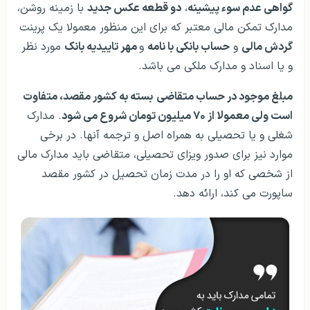
گواهی عدم سوء پیشینه
،
دو قطعه عکس جدید
با زمینه روشن،
مدارک تمکن مالی معتبر که برای این منظور معمولا یک پرینت
گردش مالی
و
حساب بانکی با نامه
و
مهر تاییدیه بانک
مورد نظر
و یا اسناد و مدارک ملکی می باشد.
مبلغ موجود در حساب متقاضی
بسته به کشور مقصد، متفاوت
است ولی معمولا از ۷۰ میلیون تومان شروع می شود
. مدارک
شغلی و یا تحصیلی به همراه اصل و ترجمه آنها. در برخی
موارد نیز برای صدور ویزای تحصیلی، متقاضی باید مدارک مالی
از شخصی که او را در مدت زمان تحصیل در کشور مقصد
ساپورت می کند، ارائه دهد.