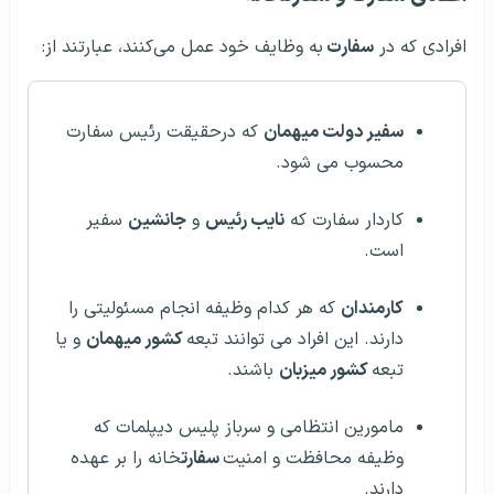
افرادی که در
سفارت
به وظایف خود عمل می‌کنند،‌ عبارتند از:
سفیر دولت میهمان
که درحقیقت رئیس سفارت
محسوب می شود.
کاردار سفارت که
نایب رئیس
و
جانشین
سفیر
است.
کارمندان
که هر کدام وظیفه انجام مسئولیتی را
دارند. این افراد می توانند تبعه
کشور میهمان
و یا
تبعه
کشور میزبان
باشند.
مامورین انتظامی و سرباز پلیس دیپلمات که
وظیفه محافظت و امنیت
سفارت
خانه را بر عهده
دارند.