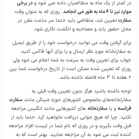
در کمتر از یک ماه به متقاضیان داده نمی شود و
در برخی
موارد نیز تا ۶ ماه به طور می انجامد
. روزی که به عنوان وقت
سفارت
تعیین شد، متقاضی باید حتما سر ساعت مقرر در
محل حضور یابد و مصاحبه و انگشت نگاری شود.
برای گرفتن وقت می توانید درخواست خود را از طریق ایمیل
به سفارتخانه مورد نظر ارسال و یا برای آنها فاکس کنید،
جواب برای تعیین وقت به سرعت به شما اعلام می شود ولی
روزی که تعیین شده ممکن است از تاریخ درخواست شما بین
۲ هفته تا ۳ ماه فاصله داشته باشد.
توجه داشته باشید هرگز بدون تعیین وقت قبلی به
سفارتخانه‌های بخصوص کشورهای حوزه شینگن مانند
سفارت
فرانسه
و یا
سفارتخانه
های کشورهایی مانند انگلیس مراجعه
نکنید. چرا که هیچ جوابی دریافت نخواهید کرد. حتما باید از
قبل وقت بگیرید و در روزی که نام شما در لیست افراد مراجعه
کننده ثبت می شود به آن مراجعه نمایید. بهتر است که به