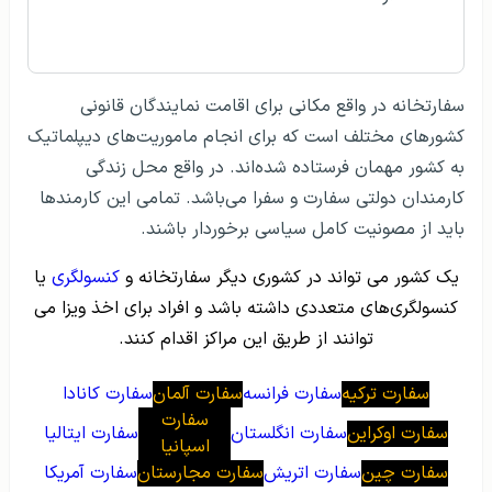
سفارتخانه در واقع مکانی برای اقامت نمایندگان قانونی
کشورهای مختلف است که برای انجام ماموریت‌های دیپلماتیک
به کشور مهمان فرستاده شده‌اند. در واقع محل زندگی
کارمندان دولتی سفارت و سفرا می‌باشد. تمامی این کارمندها
باید از مصونیت کامل سیاسی برخوردار باشند.
یک کشور می تواند در کشوری دیگر سفارتخانه و
کنسولگری
یا
کنسولگری‌های متعددی داشته باشد و افراد برای اخذ ویزا می
توانند از طریق این مراکز اقدام کنند.
سفارت ترکیه
سفارت فرانسه
سفارت آلمان
سفارت کانادا
سفارت
سفارت اوکراین
سفارت انگلستان
سفارت ایتالیا
اسپانیا
سفارت چین
سفارت اتریش
سفارت مجارستان
سفارت آمریکا