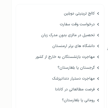
کالج ترینیتی دوبلین
درخواست وقت سفارت
تحصیل در مالزی بدون مدرک زبان
دانشگاه های برتر ارمنستان
مهاجرت بازنشستگان به خارج از کشور
گرجستان یا بلغارستان؟
مهاجرت دستیار دندانپزشک
فرصت مطالعاتی در کانادا
رومانی یا بلغارستان؟