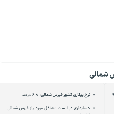
س شمالی
نرخ بیکاری کشور قبرس شمالی:
۶.۸ درصد
حسابداری در لیست مشاغل موردنیاز قبرس شمالی