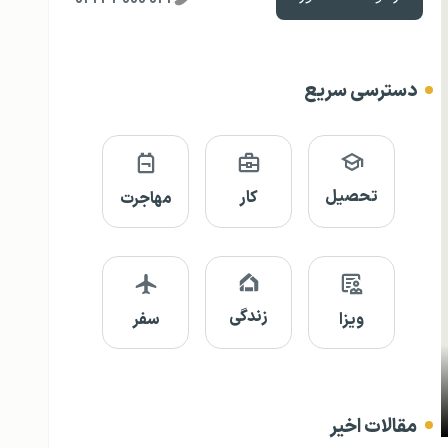
دسترسی سریع
تحصیل
کار
مهاجرت
زندگی
ویزا
سفر
مقالات اخیر