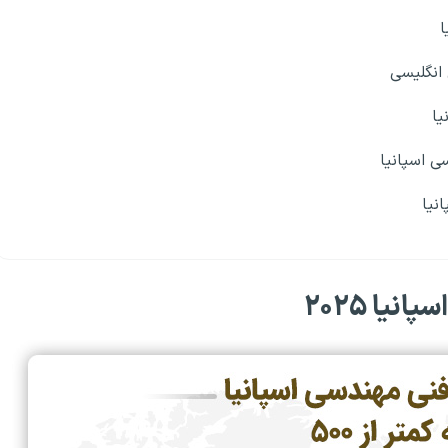
ا
انگلیسی
یا
ی اسپانیا
نیا
یا ۲۰۲۵