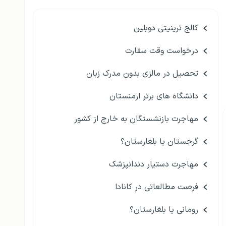
کالج ترینیتی دوبلین
درخواست وقت سفارت
تحصیل در مالزی بدون مدرک زبان
دانشگاه های برتر ارمنستان
مهاجرت بازنشستگان به خارج از کشور
گرجستان یا بلغارستان؟
مهاجرت دستیار دندانپزشک
فرصت مطالعاتی در کانادا
رومانی یا بلغارستان؟