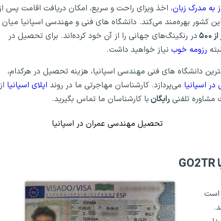
 به مدرک زبان
، اخذ ویزای راحت و سریع، امکان دریافت اقامت پس از
ین کشور بهره‌مند می‌کند. دانشگاه های فنی و مهندسی اسپانیا میان
 ۵۰۰
در رنکینگ‌های جهانی را از آن خود کرده‌اند. برای تحصیل در
بته
رزومه خوب
نیاز خواهید داشت.
ترین دانشگاه های فنی مهندسی اسپانیا، هزینه تحصیل در هرکدام،
در اسپانیا
می‌پردازد. کارشناسان مهاجرتی ما در روند
اپلای اسپانیا
از
ت مشاوره تلفنی
رایگان
با کارشناسان ما تماس بگیرید.
تحصیل مهندسی عمران در اسپانیا
G
رده است
د.