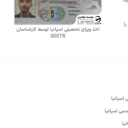
یدا
را
اخذ ویزای تحصیلی اسپانیا توسط کارشناسان
GO2TR
 اسپانیا
سی اسپانیا
یا