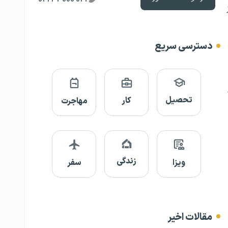
دسترسی سریع
تحصیل
کار
مهاجرت
زندگی
ویزا
سفر
مقالات اخیر