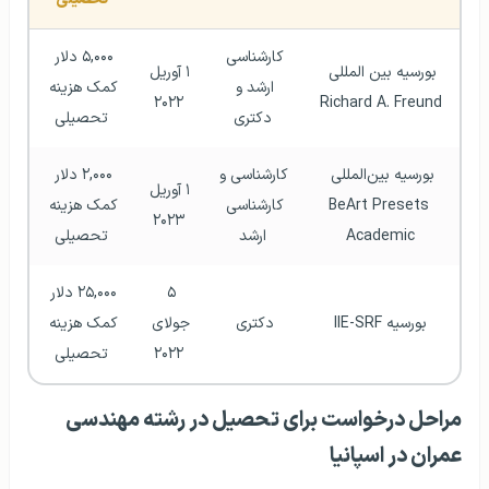
کارشناسی 
۵,۰۰۰ دلار 
بورسیه بین المللی 
۱ آوریل 
ارشد و 
کمک هزینه 
۲۰۲۲
Richard A. Freund
دکتری
تحصیلی
بورسیه بین‌المللی 
کارشناسی و 
۲,۰۰۰ دلار 
۱ آوریل 
BeArt Presets 
کارشناسی 
کمک هزینه 
۲۰۲۳
Academic
ارشد
تحصیلی
۵ 
۲۵,۰۰۰ دلار 
بورسیه IIE-SRF
دکتری 
جولای 
کمک هزینه 
۲۰۲۲
تحصیلی
مراحل درخواست برای تحصیل در رشته مهندسی
عمران در اسپانیا