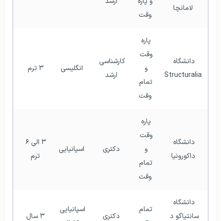
و پاره 
ارشد
لامانچا
سال
وقت
پاره 
وقت 
دانشگاه 
کارشناسی 
و 
انگلیسی
۳ ترم
Structuralia
ارشد
تمام 
سال
وقت
پاره 
وقت 
دانشگاه 
۳ الی ۶ 
و 
دکتری
اسپانیایی
داکورونیا
ترم
تمام 
سال
وقت
دانشگاه 
تمام 
اسپانیایی 
سانتیاگو د 
دکتری
۳ سال