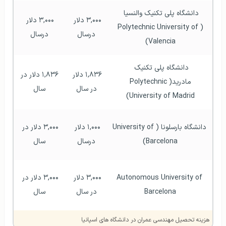
دانشگاه پلی تکنیک والنسیا 
۳,۰۰۰ دلار 
۳,۰۰۰ دلار 
(Polytechnic University of 
درسال
درسال
Valencia)
دانشگاه پلی تکنیک 
۱,۸۳۶ دلار 
۱,۸۳۶ دلار در 
مادرید(Polytechnic 
در سال
سال
University of Madrid)
دانشگاه بارسلونا (University of 
۱,۰۰۰ دلار 
۳,۰۰۰ دلار در 
Barcelona)
درسال
سال
Autonomous University of 
۳,۰۰۰ دلار 
۳,۰۰۰ دلار در 
Barcelona
در سال
سال
هزینه تحصیل مهندسی عمران در دانشگاه های اسپانیا