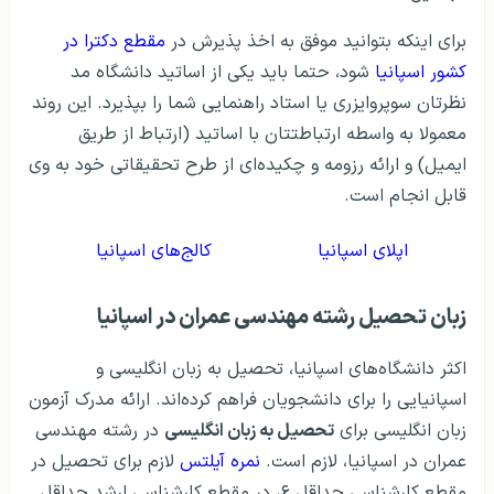
برای اینکه بتوانید موفق به اخذ پذیرش در
مقطع دکترا در
کشور اسپانیا
شود، حتما باید یکی از اساتید دانشگاه مد
نظرتان سوپروایزری یا استاد راهنمایی شما را بپذیرد. این روند
معمولا به واسطه ارتباطتتان با اساتید (ارتباط از طریق
ایمیل) و ارائه رزومه و چکیده‌ای از طرح تحقیقاتی خود به وی
قابل انجام است.
اپلای اسپانیا
کالج‌های اسپانیا
زبان تحصیل رشته مهندسی عمران در اسپانیا
اکثر دانشگاه‌های اسپانیا، تحصیل به زبان انگلیسی و
اسپانیایی را برای دانشجویان فراهم کرده‌اند. ارائه مدرک آزمون
زبان انگلیسی برای
تحصیل به زبان انگلیسی
در رشته مهندسی
عمران در اسپانیا، لازم است.
نمره آیلتس
لازم برای تحصیل در
مقطع کارشناسی حداقل ۶، در مقطع کارشناسی ارشد حداقل