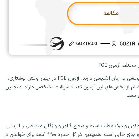
ختلف آزمون FCE
آزمون FCE برای افرادی طراحی شده است که تسلط رضایت بخشی به زبان انگلیسی دارند. آزمون FCE در چهار بخش نوشتاری،
 کدام از بخش‌های این آزمون تعداد سوالات مشخصی دارند همچنین
 دهد.
ون خواندن و درک مطلب است و سطح گرامر و واژگان متقاضی را ارزیابی
می‌کند. این قسمت در مجموع دارای ۵۲ سوال چندگزینه‌ای و جای خالی است. همچنین در کل حدود ۲۲۰۰ کلمه برای خواندن در