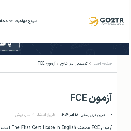
شروع مهاجرت
مجله
تحصیل در خارج
آزمون FCE
صفحه اصلی
آزمون FCE
آخرین بروزرسانی:
۱۸ آذر ۱۴۰۴
تاریخ انتشار: ۳ سال پیش
آزمون FCE مخفف The First Certificate in English است که توسط دپارتمان زبان