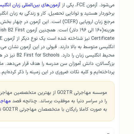
می‌شود. آزمون FCE، یکی از
آزمون‌های بین‌المللی زبان انگلی
مرجع زبان اروپایی (CEFR) است. این آزم
انگلیسی متوسط به ​​بالا دارند. قبولی در این آزمون نشان می‌
پرداخته‌ایم و کلیه نکات ضروری در این زمینه را ذکر کرده‌ایم.
موسسه مهاجرتی GO2TR از بهترین متخ
را در سراسر دنیا به موفقیت برساند. چنانچه قصد
مهاجر
به صورت کاملا رایگان با متخصصان مهاجرتی GO2TR تماس بگیرید و یا به صورت آنلاین