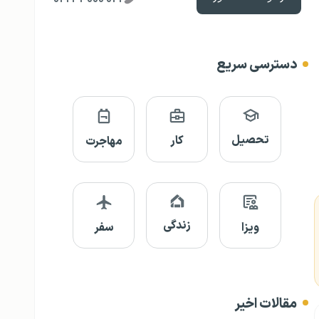
دسترسی سریع
تحصیل
کار
مهاجرت
زندگی
ویزا
سفر
مقالات اخیر