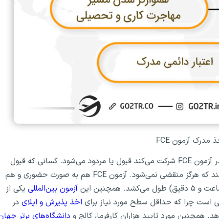
 مدرک آزمون FCE
همچون تمام امتحانات زبان انگلیسی کمبریج، متقاضی که در آزمون FCE شرکت می‌کند قبول یا مردود می‌شود. کسانی که قبول
می‌شوند، گواهینامه‌ای مبنی بر قبولی در آزمون دریافت می‌کنند که هرگز منقضی نمی‌شود. آزمون FCE هم به صورت حضوری و هم
آزمون بین‌المللی
یکی از
جی است چرا که حداقل سطح مورد نیاز برای
اخذ پذیرش و اپلای
در
. همچنین مورد تایید هزاران کارفرما، کالج و
دانشگاه‌های برتر جهان