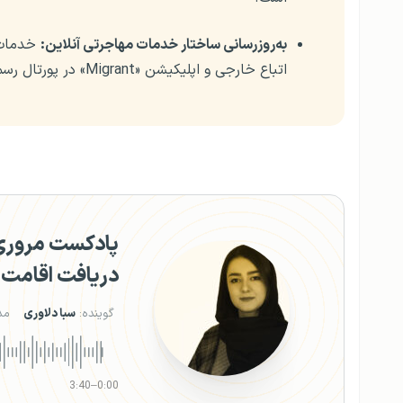
به‌روزرسانی ساختار خدمات مهاجرتی آنلاین:
خدمات 
اتباع خارجی و اپلیکیشن «Migrant» در پورتال رسمی خدمات مهاجرت تاجیکستان فعال است.
پادکست مروری 
دریافت اقامت!
گوینده:
سبا دلاوری
مد
3:40
–
0:00