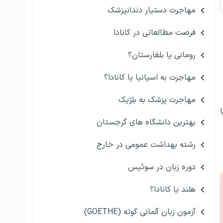
مهاجرت دستیار دندانپزشک
فرصت مطالعاتی در کانادا
رومانی یا بلغارستان؟
مهاجرت به اسپانیا یا کانادا؟
مهاجرت پزشک به بلژیک
بهترین دانشگاه های گرجستان
رشته بهداشت عمومی در خارج
دوره زبان در سوئیس
هلند یا کانادا؟
آزمون زبان آلمانی گوته (GOETHE)