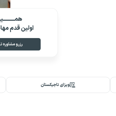
همـــــــــ
اولین قدم مهاج
رزرو مشاوره
ویزای تاجیکستان