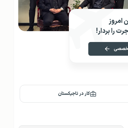
ین امروز
رت را بردار!
 تخصصی
کار در تاجیکستان