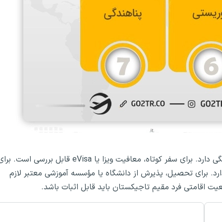
بهترین روش مهاجرت به تاجیکستان به هدف متقاضی بستگی دارد. برای سفر کوتاه، معافیت ویزا یا eVisa قابل بررسی است. ب
ارد. برای تحصیل، پذیرش از دانشگاه یا مؤسسه آموزشی معتبر لازم
عیت اقامتی فرد مقیم تاجیکستان باید قابل اثبات باشد.