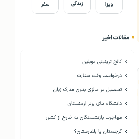
زندگی
ویزا
سفر
مقالات اخیر
کالج ترینیتی دوبلین
درخواست وقت سفارت
تحصیل در مالزی بدون مدرک زبان
دانشگاه های برتر ارمنستان
مهاجرت بازنشستگان به خارج از کشور
گرجستان یا بلغارستان؟