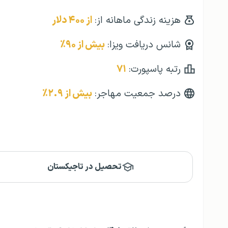
هزینه زندگی ماهانه از:
از ۴۰۰ دلار
شانس دریافت ویزا:
بیش از ۹۰٪
رتبه پاسپورت:
۷۱
درصد جمعیت مهاجر:
بیش از ۲‌.۹٪
تحصیل در تاجیکستان