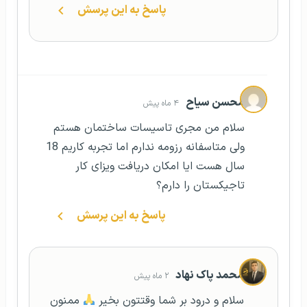
پاسخ به این پرسش
محسن سیاح
۴ ماه پیش
سلام من مجری تاسیسات ساختمان هستم
ولی متاسفانه رزومه ندارم اما تجربه کاریم 18
سال هست ایا امکان دریافت ویزای کار
تاجیکستان را دارم؟
پاسخ به این پرسش
محمد پاک نهاد
۲ ماه پیش
سلام و درود بر شما وقتتون بخیر
ممنون