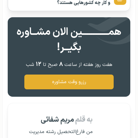
و کار چه کشورهایی هستند؟
همــــــــــــین الان مشــاوره
بگیــر!
۱۲
۸
هفت روز هفته از ساعت
صبح تا
شب
رزرو وقت مشاوره
به قلم
مریم شفائی
من فارغ‌التحصیل رشته مدیریت